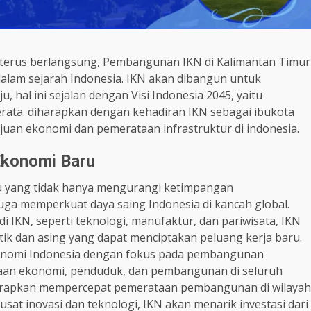
h terus berlangsung, Pembangunan IKN di Kalimantan Timur
 dalam sejarah Indonesia. IKN akan dibangun untuk
 hal ini sejalan dengan Visi Indonesia 2045, yaitu
rata. diharapkan dengan kehadiran IKN sebagai ibukota
uan ekonomi dan pemerataan infrastruktur di indonesia.
Ekonomi Baru
u yang tidak hanya mengurangi ketimpangan
uga memperkuat daya saing Indonesia di kancah global.
IKN, seperti teknologi, manufaktur, dan pariwisata, IKN
ik dan asing yang dapat menciptakan peluang kerja baru.
konomi Indonesia dengan fokus pada pembangunan
aan ekonomi, penduduk, dan pembangunan di seluruh
diharapkan mempercepat pemerataan pembangunan di wilayah
t inovasi dan teknologi, IKN akan menarik investasi dari