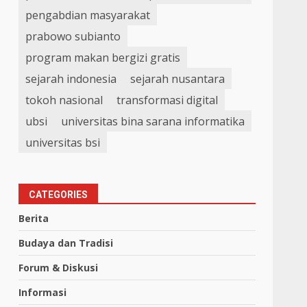
pengabdian masyarakat
prabowo subianto
program makan bergizi gratis
sejarah indonesia
sejarah nusantara
tokoh nasional
transformasi digital
ubsi
universitas bina sarana informatika
universitas bsi
CATEGORIES
Berita
Budaya dan Tradisi
Forum & Diskusi
Informasi