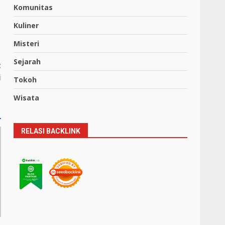
Komunitas
Kuliner
Misteri
Sejarah
t
i
Tokoh
Wisata
RELASI BACKLINK