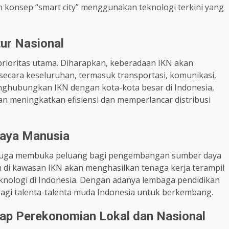
n konsep “smart city” menggunakan teknologi terkini yang
tur Nasional
prioritas utama. Diharapkan, keberadaan IKN akan
 secara keseluruhan, termasuk transportasi, komunikasi,
nghubungkan IKN dengan kota-kota besar di Indonesia,
kan meningkatkan efisiensi dan memperlancar distribusi
aya Manusia
 juga membuka peluang bagi pengembangan sumber daya
 di kawasan IKN akan menghasilkan tenaga kerja terampil
knologi di Indonesia. Dengan adanya lembaga pendidikan
bagi talenta-talenta muda Indonesia untuk berkembang.
p Perekonomian Lokal dan Nasional