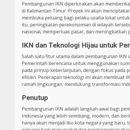
Pembangunan IKN diperkirakan akan memberikan 
di Kalimantan Timur. Proyek ini akan menciptaka
membuka peluang bagi pelaku usaha lokal untuk 
itu, peningkatan perekonomian di wilayah terse
nasional, memperluas pasar, dan meningkatkan 
IKN dan Teknologi Hijau untuk P
Salah satu fitur utama dalam pembangunan IKN a
Pemerintah berencana untuk menggunakan sumbe
pada prinsip keberlanjutan, dengan fokus pada 
efisien. Penerapan teknologi ini akan membuat
ramah lingkungan, mendukung transformasi Indo
Penutup
Pembangunan IKN adalah langkah awal bagi peme
Indonesia yang lebih seimbang, modern, dan ber
hanya akan menjadi ibu kota negara yang baru, t
peluang bagi masyarakat dan perekonomian di se