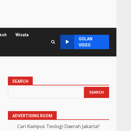
koh
Wisata
GOLAN
VIDEO
SEARCH
SEARCH
ADVERTISING ROOM
Cari Kampus Teologi Daerah Jakarta?