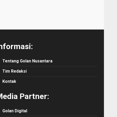
nformasi:
Tentang Golan Nusantara
Tim Redaksi
Kontak
edia Partner:
Golan Digital