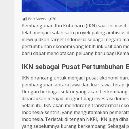
Post Views:
1,070
Pembangunan Ibu Kota baru (IKN) saat ini masi
telah menjadi salah satu proyek paling ambisius
mewujudkan target Indonesia sebagai negara maju,
pertumbuhan ekonomi yang lebih inklusif dan me
baru dapat menciptakan peluang baru bagi Kemaj
IKN sebagai Pusat Pertumbuhan 
IKN dirancang untuk menjadi pusat ekonomi bar
pembangunan antara Jawa dan luar Jawa, tetapi j
Dengan berbagai sektor yang akan berkembang di 
diharapkan menjadi magnet bagi investasi domest
Selain itu, IKN akan mendorong transformasi e
Indonesia-sentris, yang mengutamakan pemerat
Indonesia. Terletak di tengah NKRI, IKN juga 
yang sebelumnya kurang berkembang. Sebagai pusa