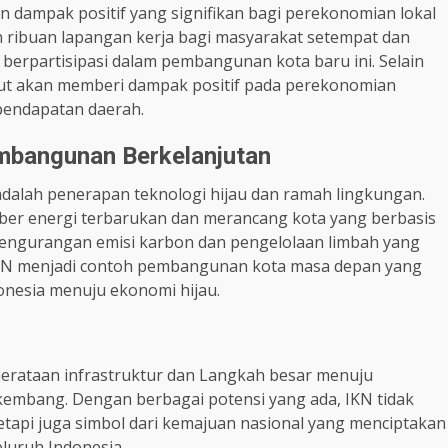
dampak positif yang signifikan bagi perekonomian lokal
n ribuan lapangan kerja bagi masyarakat setempat dan
berpartisipasi dalam pembangunan kota baru ini. Selain
but akan memberi dampak positif pada perekonomian
pendapatan daerah.
embangunan Berkelanjutan
dalah penerapan teknologi hijau dan ramah lingkungan.
r energi terbarukan dan merancang kota yang berbasis
pengurangan emisi karbon dan pengelolaan limbah yang
 IKN menjadi contoh pembangunan kota masa depan yang
nesia menuju ekonomi hijau.
rataan infrastruktur dan Langkah besar menuju
kembang. Dengan berbagai potensi yang ada, IKN tidak
etapi juga simbol dari kemajuan nasional yang menciptakan
luruh Indonesia.