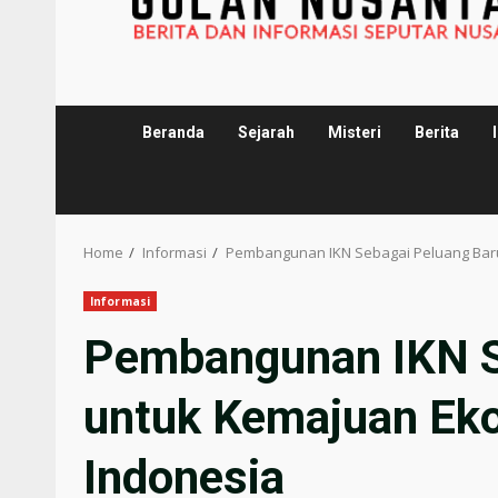
Beranda
Sejarah
Misteri
Berita
Home
Informasi
Pembangunan IKN Sebagai Peluang Baru
Informasi
Pembangunan IKN S
untuk Kemajuan Eko
Indonesia