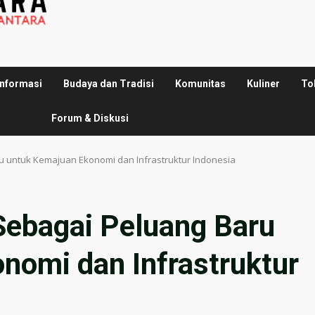
Informasi
Budaya dan Tradisi
Komunitas
Kuliner
To
Forum & Diskusi
 untuk Kemajuan Ekonomi dan Infrastruktur Indonesia
ebagai Peluang Baru
nomi dan Infrastruktur