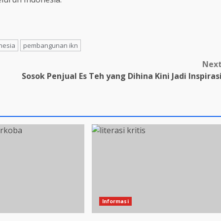
onesia
pembangunan ikn
Nex
a
Sosok Penjual Es Teh yang Dihina Kini Jadi Inspiras
Informasi