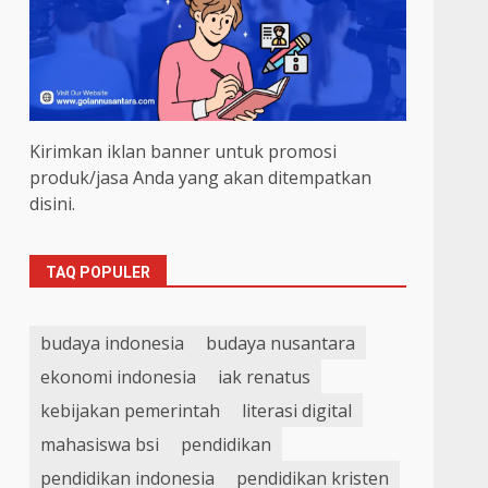
Kirimkan iklan banner untuk promosi
produk/jasa Anda yang akan ditempatkan
disini.
TAQ POPULER
budaya indonesia
budaya nusantara
ekonomi indonesia
iak renatus
kebijakan pemerintah
literasi digital
mahasiswa bsi
pendidikan
pendidikan indonesia
pendidikan kristen