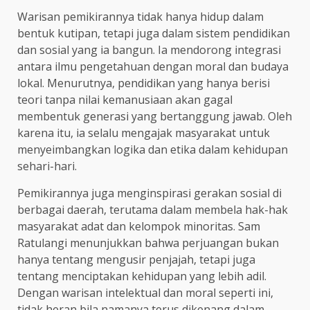
Warisan pemikirannya tidak hanya hidup dalam
bentuk kutipan, tetapi juga dalam sistem pendidikan
dan sosial yang ia bangun. Ia mendorong integrasi
antara ilmu pengetahuan dengan moral dan budaya
lokal. Menurutnya, pendidikan yang hanya berisi
teori tanpa nilai kemanusiaan akan gagal
membentuk generasi yang bertanggung jawab. Oleh
karena itu, ia selalu mengajak masyarakat untuk
menyeimbangkan logika dan etika dalam kehidupan
sehari-hari.
Pemikirannya juga menginspirasi gerakan sosial di
berbagai daerah, terutama dalam membela hak-hak
masyarakat adat dan kelompok minoritas. Sam
Ratulangi menunjukkan bahwa perjuangan bukan
hanya tentang mengusir penjajah, tetapi juga
tentang menciptakan kehidupan yang lebih adil.
Dengan warisan intelektual dan moral seperti ini,
tidak heran bila namanya terus dikenang dalam