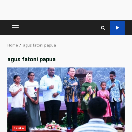
PRIMARY
MENU
Home
agus fatoni papua
agus fatoni papua
Berita