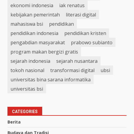
ekonomi indonesia
iak renatus
kebijakan pemerintah
literasi digital
mahasiswa bsi
pendidikan
pendidikan indonesia
pendidikan kristen
pengabdian masyarakat
prabowo subianto
program makan bergizi gratis
sejarah indonesia
sejarah nusantara
tokoh nasional
transformasi digital
ubsi
universitas bina sarana informatika
universitas bsi
CATEGORIES
Berita
Budaya dan Tradisi