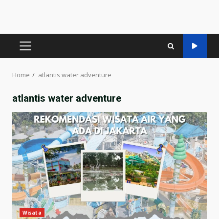
PRIMARY
MENU
Home
atlantis water adventure
atlantis water adventure
Wisata