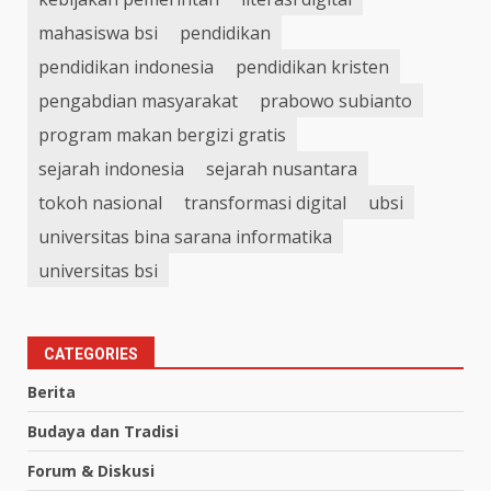
mahasiswa bsi
pendidikan
pendidikan indonesia
pendidikan kristen
pengabdian masyarakat
prabowo subianto
program makan bergizi gratis
sejarah indonesia
sejarah nusantara
tokoh nasional
transformasi digital
ubsi
universitas bina sarana informatika
universitas bsi
CATEGORIES
Berita
Budaya dan Tradisi
Forum & Diskusi