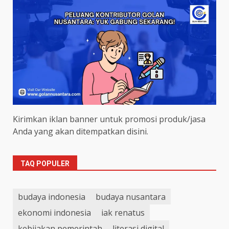
Kirimkan iklan banner untuk promosi produk/jasa
Anda yang akan ditempatkan disini.
TAQ POPULER
budaya indonesia
budaya nusantara
ekonomi indonesia
iak renatus
kebijakan pemerintah
literasi digital