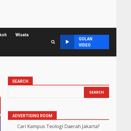
koh
Wisata
GOLAN
VIDEO
SEARCH
SEARCH
ADVERTISING ROOM
Cari Kampus Teologi Daerah Jakarta?