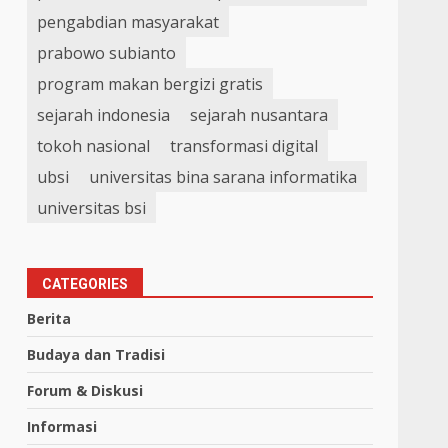
pengabdian masyarakat
prabowo subianto
program makan bergizi gratis
sejarah indonesia
sejarah nusantara
tokoh nasional
transformasi digital
ubsi
universitas bina sarana informatika
universitas bsi
CATEGORIES
Berita
Budaya dan Tradisi
Forum & Diskusi
Informasi