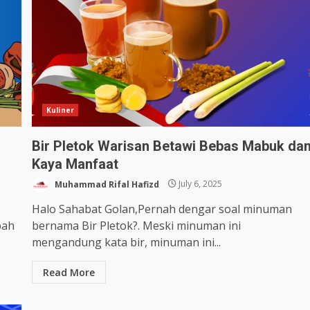
Kuliner
Bir Pletok Warisan Betawi Bebas Mabuk da
Kaya Manfaat
Muhammad Rifal Hafizd
July 6, 2025
Halo Sahabat Golan,Pernah dengar soal minuman
pah
bernama Bir Pletok?. Meski minuman ini
mengandung kata bir, minuman ini...
Read More