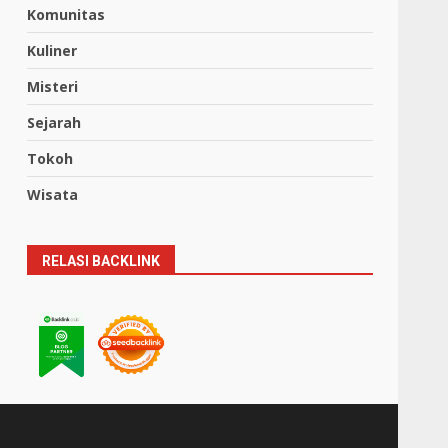
Komunitas
Kuliner
Misteri
Sejarah
Tokoh
Wisata
RELASI BACKLINK