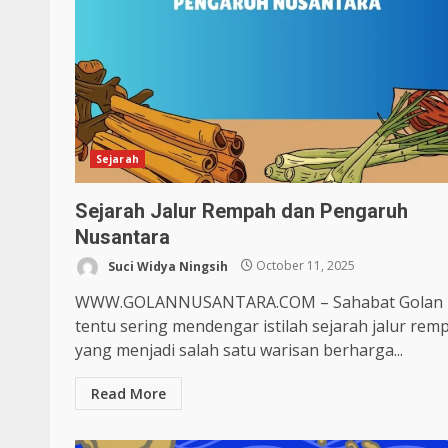
Sejarah
Sejarah Jalur Rempah dan Pengaruh
Nusantara
Suci Widya Ningsih
October 11, 2025
WWW.GOLANNUSANTARA.COM – Sahabat Golan
tentu sering mendengar istilah sejarah jalur rem
yang menjadi salah satu warisan berharga...
Read More