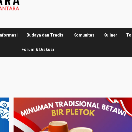
Informasi
Budaya dan Tradisi
Komunitas
Kuliner
To
Forum & Diskusi