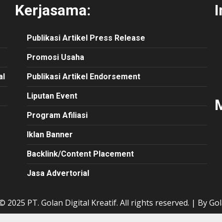
Kerjasama:
I
Publikasi
Artikel
Press Release
Promosi Usaha
al
Publikasi Artikel Endorsement
Liputan Event
M
Program Afiliasi
Iklan Banner
Backlink/Content Placement
Jasa Advertorial
 2025 PT. Golan Digital Kreatif. All rights reserved.
|
By Gol