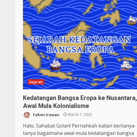
Sejarah
Kedatangan Bangsa Eropa ke Nusantara,
Awal Mula Kolonialisme
Fahmi Irawan
March 7, 2025
Halo, Sahabat Golan! Pernahkah kalian bertanya-
tanya bagaimana awal mula kedatangan bangsa