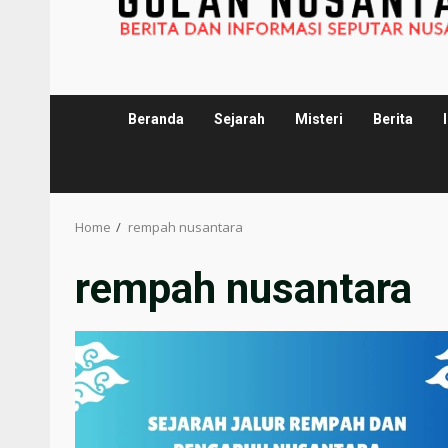
Beranda
Sejarah
Misteri
Berita
Home
rempah nusantara
rempah nusantara