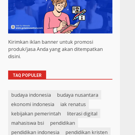
Kirimkan iklan banner untuk promosi
produk/jasa Anda yang akan ditempatkan
disini.
TAQ POPULER
budaya indonesia
budaya nusantara
ekonomi indonesia
iak renatus
kebijakan pemerintah
literasi digital
mahasiswa bsi
pendidikan
pendidikan indonesia
pendidikan kristen