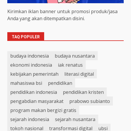
Kirimkan iklan banner untuk promosi produk/jasa
Anda yang akan ditempatkan disini.
TAQ POPULER
budaya indonesia
budaya nusantara
ekonomi indonesia
iak renatus
kebijakan pemerintah
literasi digital
mahasiswa bsi
pendidikan
pendidikan indonesia
pendidikan kristen
pengabdian masyarakat
prabowo subianto
program makan bergizi gratis
sejarah indonesia
sejarah nusantara
tokoh nasional
transformasi digital
ubsi