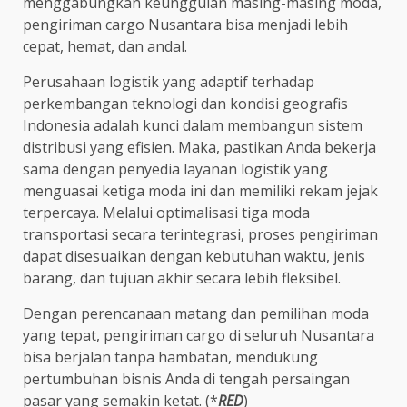
menggabungkan keunggulan masing-masing moda,
pengiriman cargo Nusantara bisa menjadi lebih
cepat, hemat, dan andal.
Perusahaan logistik yang adaptif terhadap
perkembangan teknologi dan kondisi geografis
Indonesia adalah kunci dalam membangun sistem
distribusi yang efisien. Maka, pastikan Anda bekerja
sama dengan penyedia layanan logistik yang
menguasai ketiga moda ini dan memiliki rekam jejak
terpercaya. Melalui optimalisasi tiga moda
transportasi secara terintegrasi, proses pengiriman
dapat disesuaikan dengan kebutuhan waktu, jenis
barang, dan tujuan akhir secara lebih fleksibel.
Dengan perencanaan matang dan pemilihan moda
yang tepat, pengiriman cargo di seluruh Nusantara
bisa berjalan tanpa hambatan, mendukung
pertumbuhan bisnis Anda di tengah persaingan
pasar yang semakin ketat. (*
RED
)