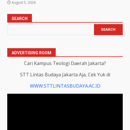
August 5, 2026
SEARCH
SEARCH
ADVERTISING ROOM
Cari Kampus Teologi Daerah Jakarta?
STT Lintas Budaya Jakarta Aja, Cek Yuk di
WWW.STTLINTASBUDAYA.AC.ID