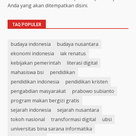
Anda yang akan ditempatkan disini.
TAQ POPULER
budaya indonesia
budaya nusantara
ekonomi indonesia
iak renatus
kebijakan pemerintah
literasi digital
mahasiswa bsi
pendidikan
pendidikan indonesia
pendidikan kristen
pengabdian masyarakat
prabowo subianto
program makan bergizi gratis
sejarah indonesia
sejarah nusantara
tokoh nasional
transformasi digital
ubsi
universitas bina sarana informatika