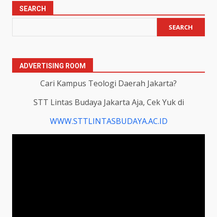
SEARCH
SEARCH
ADVERTISING ROOM
Cari Kampus Teologi Daerah Jakarta?
STT Lintas Budaya Jakarta Aja, Cek Yuk di
WWW.STTLINTASBUDAYA.AC.ID