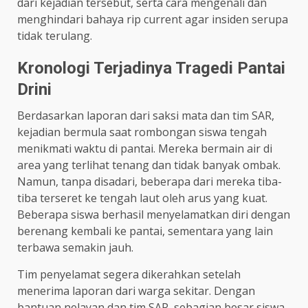
dari kejadian tersebut, serta cara mengenali dan
menghindari bahaya rip current agar insiden serupa
tidak terulang.
Kronologi Terjadinya Tragedi Pantai
Drini
Berdasarkan laporan dari saksi mata dan tim SAR,
kejadian bermula saat rombongan siswa tengah
menikmati waktu di pantai. Mereka bermain air di
area yang terlihat tenang dan tidak banyak ombak.
Namun, tanpa disadari, beberapa dari mereka tiba-
tiba terseret ke tengah laut oleh arus yang kuat.
Beberapa siswa berhasil menyelamatkan diri dengan
berenang kembali ke pantai, sementara yang lain
terbawa semakin jauh.
Tim penyelamat segera dikerahkan setelah
menerima laporan dari warga sekitar. Dengan
bantuan nelayan dan tim SAR, sebagian besar siswa