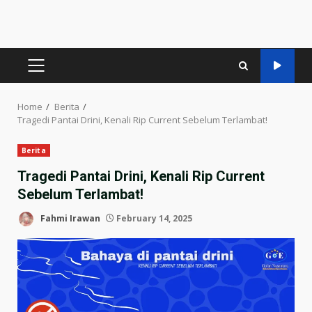
PRIMARY
MENU
Home
Berita
Tragedi Pantai Drini, Kenali Rip Current Sebelum Terlambat!
Berita
Tragedi Pantai Drini, Kenali Rip Current
Sebelum Terlambat!
Fahmi Irawan
February 14, 2025