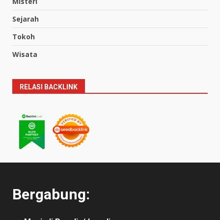
Misteri
Sejarah
Tokoh
Wisata
RELASI BACKLINK
Bergabung: