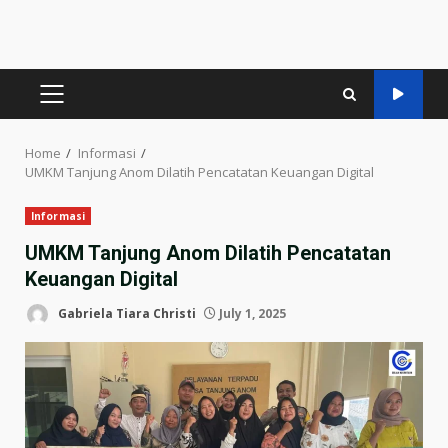
PRIMARY
MENU
Home
Informasi
UMKM Tanjung Anom Dilatih Pencatatan Keuangan Digital
Informasi
UMKM Tanjung Anom Dilatih Pencatatan
Keuangan Digital
Gabriela Tiara Christi
July 1, 2025