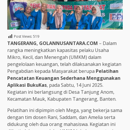
Post Views:
519
TANGERANG, GOLANNUSANTARA.COM
– Dalam
rangka meningkatkan kapasitas pelaku Usaha
Mikro, Kecil, dan Menengah (UMKM) dalam
pengelolaan keuangan, telah dilaksanakan kegiatan
Pengabdian kepada Masyarakat berupa
Pelatihan
Pencatatan Keuangan Sederhana Menggunakan
Aplikasi BukuKas
, pada Sabtu, 14 Juni 2025.
Kegiatan ini berlangsung di Desa Tanjung Anom,
Kecamatan Mauk, Kabupaten Tangerang, Banten.
Pelatihan ini dipimpin oleh Mega, yang bekerja sama
dengan tim dosen Rani, Saddam, dan Amelia serta
didukung oleh dua orang mahasiswa. Kegiatan ini