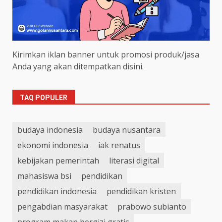
Kirimkan iklan banner untuk promosi produk/jasa
Anda yang akan ditempatkan disini.
TAQ POPULER
budaya indonesia
budaya nusantara
ekonomi indonesia
iak renatus
kebijakan pemerintah
literasi digital
mahasiswa bsi
pendidikan
pendidikan indonesia
pendidikan kristen
pengabdian masyarakat
prabowo subianto
program makan bergizi gratis