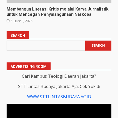
Membangun Literasi Kritis melalui Karya Jurnalistik
untuk Mencegah Penyalahgunaan Narkoba
August 3, 2026
SEARCH
SEARCH
ADVERTISING ROOM
Cari Kampus Teologi Daerah Jakarta?
STT Lintas Budaya Jakarta Aja, Cek Yuk di
WWW.STTLINTASBUDAYA.AC.ID