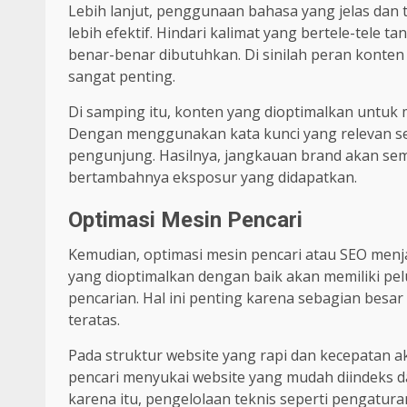
Lebih lanjut, penggunaan bahasa yang jelas da
lebih efektif. Hindari kalimat yang bertele-tele
benar-benar dibutuhkan. Di sinilah peran konten
sangat penting.
Di samping itu, konten yang dioptimalkan untuk 
Dengan menggunakan kata kunci yang relevan sec
pengunjung. Hasilnya, jangkauan brand akan sema
bertambahnya eksposur yang didapatkan.
Optimasi Mesin Pencari
Kemudian, optimasi mesin pencari atau SEO menjad
yang dioptimalkan dengan baik akan memiliki pel
pencarian. Hal ini penting karena sebagian bes
teratas.
Pada struktur website yang rapi dan kecepatan ak
pencari menyukai website yang mudah diindeks 
karena itu, pengelolaan teknis seperti pengatura