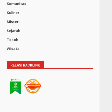
Komunitas
Kuliner
Misteri
Sejarah
n
Tokoh
Wisata
RELASI BACKLINK