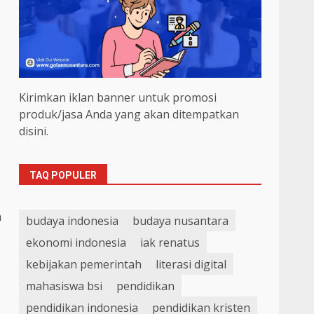
Kirimkan iklan banner untuk promosi
produk/jasa Anda yang akan ditempatkan
disini.
TAQ POPULER
a
budaya indonesia
budaya nusantara
ekonomi indonesia
iak renatus
kebijakan pemerintah
literasi digital
mahasiswa bsi
pendidikan
pendidikan indonesia
pendidikan kristen