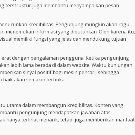
 yang terstruktur juga membantu menyampaikan pesan
 menurunkan kredibilitas.
Pengunjung
mungkin akan ragu
tan menemukan informasi yang dibutuhkan. Oleh karena itu,
isual memiliki fungsi yang jelas dan mendukung tujuan
tan erat dengan pengalaman pengguna. Ketika pengunjung
kan lebih lama berada di dalam website. Waktu kunjungan
mberikan sinyal positif bagi mesin pencari, sehingga
 baik akan semakin terbuka.
entu utama dalam membangun kredibilitas. Konten yang
 membantu pengunjung mendapatkan jawaban atas
ak hanya terlihat menarik, tetapi juga memberikan manfaat