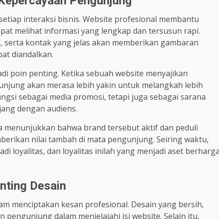
Kepercayaan Pengunjung
etiap interaksi bisnis. Website profesional membantu
 melihat informasi yang lengkap dan tersusun rapi.
oni, serta kontak yang jelas akan memberikan gambaran
at diandalkan.
adi poin penting. Ketika sebuah website menyajikan
unjung akan merasa lebih yakin untuk melangkah lebih
ungsi sebagai media promosi, tetapi juga sebagai sarana
ang dengan audiens.
la menunjukkan bahwa brand tersebut aktif dan peduli
mberikan nilai tambah di mata pengunjung. Seiring waktu,
loyalitas, dan loyalitas inilah yang menjadi aset berharg
nting Desain
m menciptakan kesan profesional. Desain yang bersih,
engunjung dalam menjelajahi isi website. Selain itu,