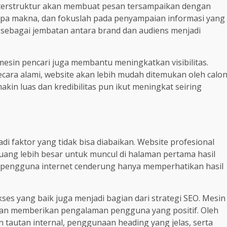
n terstruktur akan membuat pesan tersampaikan dengan
 tanpa makna, dan fokuslah pada penyampaian informasi yang
 sebagai jembatan antara brand dan audiens menjadi
mesin pencari juga membantu meningkatkan visibilitas.
ara alami, website akan lebih mudah ditemukan oleh calo
kin luas dan kredibilitas pun ikut meningkat seiring
i faktor yang tidak bisa diabaikan. Website profesional
uang lebih besar untuk muncul di halaman pertama hasil
ar pengguna internet cenderung hanya memperhatikan hasil
ses yang baik juga menjadi bagian dari strategi SEO. Mesin
dan memberikan pengalaman pengguna yang positif. Oleh
n tautan internal, penggunaan heading yang jelas, serta