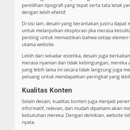
pemilihan tipografi yang tepat serta tata letak
dengan lebih efektif.
Di sisi lain, desain yang berantakan justru dapat
untuk melanjutkan eksplorasi jika merasa kesuli
penting untuk memastikan bahwa setiap elemen v
utama website.
Lebih dari sekadar estetika, desain juga berkai
merasa nyaman dan tidak kebingungan, mereka a
yang lebih lama ini secara tidak langsung juga me
peluang untuk mendapatkan peringkat yang lebih
Kualitas Konten
Selain desain, kualitas konten juga menjadi pen
informatif, relevan, dan mudah dipahami akan
kebutuhan mereka. Dengan demikian, website tid
nyata.