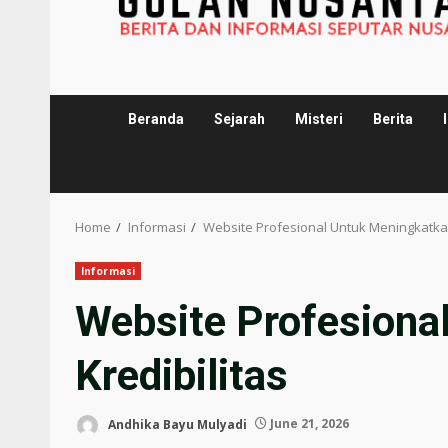
Beranda
Sejarah
Misteri
Berita
Home
Informasi
Website Profesional Untuk Meningkatkan
Informasi
Website Profesiona
Kredibilitas
Andhika Bayu Mulyadi
June 21, 2026