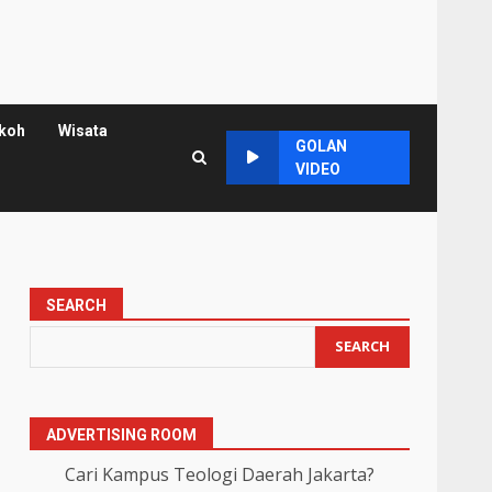
koh
Wisata
GOLAN
VIDEO
SEARCH
SEARCH
ADVERTISING ROOM
Cari Kampus Teologi Daerah Jakarta?