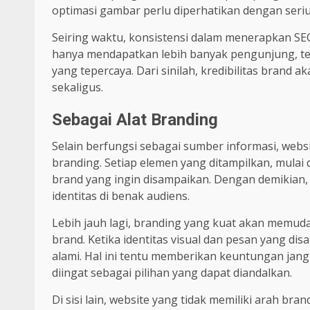
optimasi gambar perlu diperhatikan dengan seriu
Seiring waktu, konsistensi dalam menerapkan SE
hanya mendapatkan lebih banyak pengunjung, te
yang tepercaya. Dari sinilah, kredibilitas brand 
sekaligus.
Sebagai Alat Branding
Selain berfungsi sebagai sumber informasi, web
branding. Setiap elemen yang ditampilkan, mulai
brand yang ingin disampaikan. Dengan demikian,
identitas di benak audiens.
Lebih jauh lagi, branding yang kuat akan memu
brand. Ketika identitas visual dan pesan yang di
alami. Hal ini tentu memberikan keuntungan jangk
diingat sebagai pilihan yang dapat diandalkan.
Di sisi lain, website yang tidak memiliki arah br