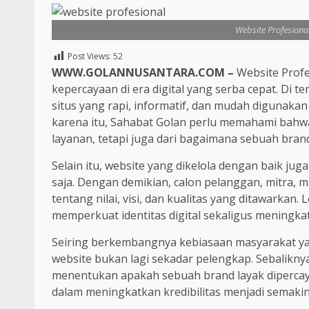
Website Profesiona
Post Views:
52
WWW.GOLANNUSANTARA.COM –
Website Profe
kepercayaan di era digital yang serba cepat. Di
situs yang rapi, informatif, dan mudah digunak
karena itu, Sahabat Golan perlu memahami bahwa 
layanan, tetapi juga dari bagaimana sebuah brand
Selain itu, website yang dikelola dengan baik ju
saja. Dengan demikian, calon pelanggan, mitra,
tentang nilai, visi, dan kualitas yang ditawarkan
memperkuat identitas digital sekaligus meningka
Seiring berkembangnya kebiasaan masyarakat ya
website bukan lagi sekadar pelengkap. Sebalikny
menentukan apakah sebuah brand layak dipercaya 
dalam meningkatkan kredibilitas menjadi semaki