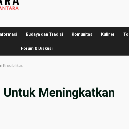
Informasi
Budaya dan Tradisi
Komunitas
Kuliner
To
Forum & Diskusi
 Kredibilitas
l Untuk Meningkatkan