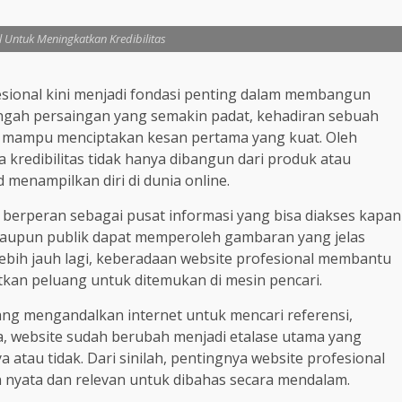
l Untuk Meningkatkan Kredibilitas
sional kini menjadi fondasi penting dalam membangun
 tengah persaingan yang semakin padat, kehadiran sebuah
an mampu menciptakan kesan pertama yang kuat. Oleh
kredibilitas tidak hanya dibangun dari produk atau
 menampilkan diri di dunia online.
ga berperan sebagai pusat informasi yang bisa diakses kapan
 maupun publik dapat memperoleh gambaran yang jelas
. Lebih jauh lagi, keberadaan website profesional membantu
tkan peluang untuk ditemukan di mesin pencari.
ng mengandalkan internet untuk mencari referensi,
a, website sudah berubah menjadi etalase utama yang
atau tidak. Dari sinilah, pentingnya website profesional
n nyata dan relevan untuk dibahas secara mendalam.