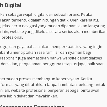
 Digital
kan sebagai wajah digital dari sebuah brand. Ketika
akan terbentuk dalam hitungan detik. Oleh karena itu,
ng jelas, serta navigasi yang mudah dipahami akan langsung
ain, website yang dikelola secara serius akan memberikan
 profesional.
, logo, dan gaya bahasa akan memperkuat citra yang ingin
embantu menciptakan rasa familiar dan nyaman bagi
 responsif juga memastikan bahwa website dapat diakses
 demikian, pengalaman pengguna tetap terjaga, baik saat
empermudah proses membangun kepercayaan. Ketika
ormasi yang dibutuhkan tanpa hambatan, peluang untuk
inilah, website profesional berperan sebagai pintu awal
ra lebih dekat dan meyakinkan.