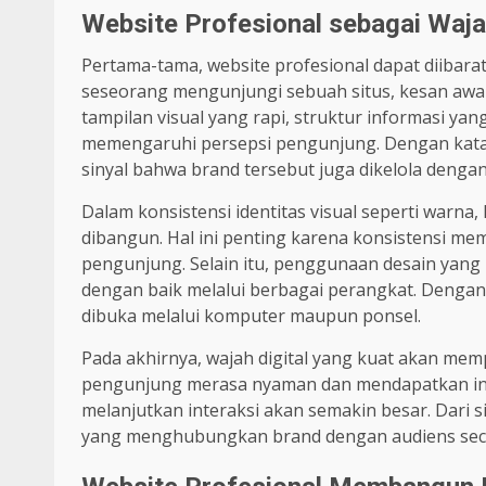
Website Profesional sebagai Wajah
Pertama-tama, website profesional dapat diibarat
seseorang mengunjungi sebuah situs, kesan awal 
tampilan visual yang rapi, struktur informasi ya
memengaruhi persepsi pengunjung. Dengan kata l
sinyal bahwa brand tersebut juga dikelola dengan
Dalam konsistensi identitas visual seperti warna
dibangun. Hal ini penting karena konsistensi m
pengunjung. Selain itu, penggunaan desain yang
dengan baik melalui berbagai perangkat. Dengan
dibuka melalui komputer maupun ponsel.
Pada akhirnya, wajah digital yang kuat akan m
pengunjung merasa nyaman dan mendapatkan inf
melanjutkan interaksi akan semakin besar. Dari s
yang menghubungkan brand dengan audiens seca