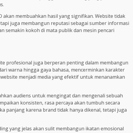
s.
O akan membuahkan hasil yang signifikan. Website tidak
tapi juga membangun reputasi sebagai sumber informasi
akan semakin kokoh di mata publik dan mesin pencari
site profesional juga berperan penting dalam membangun
 dari warna hingga gaya bahasa, mencerminkan karakter
 website menjadi media yang efektif untuk menanamkan
dahkan audiens untuk mengingat dan mengenali sebuah
sampaikan konsisten, rasa percaya akan tumbuh secara
a panjang karena brand tidak hanya dikenal, tetapi juga
anding yang jelas akan sulit membangun ikatan emosional