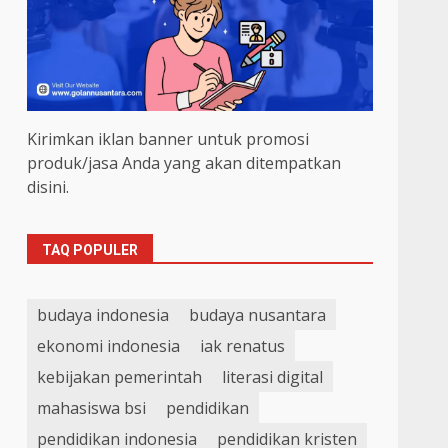
Kirimkan iklan banner untuk promosi
produk/jasa Anda yang akan ditempatkan
disini.
TAQ POPULER
budaya indonesia
budaya nusantara
ekonomi indonesia
iak renatus
kebijakan pemerintah
literasi digital
mahasiswa bsi
pendidikan
pendidikan indonesia
pendidikan kristen