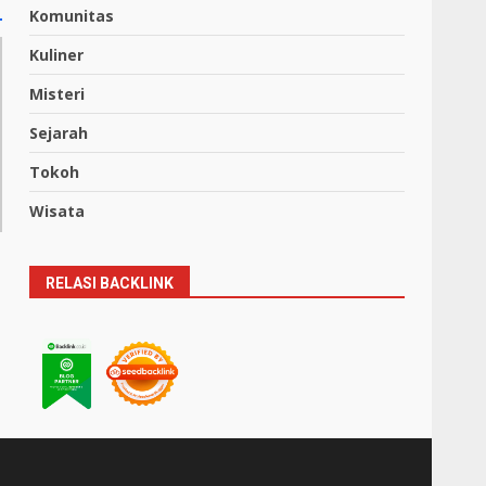
Komunitas
Kuliner
Misteri
Sejarah
Tokoh
Wisata
RELASI BACKLINK