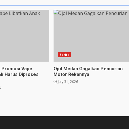
Berita
u Promosi Vape
Ojol Medan Gagalkan Pencurian
ak Harus Diproses
Motor Rekannya
July 31, 2026
6