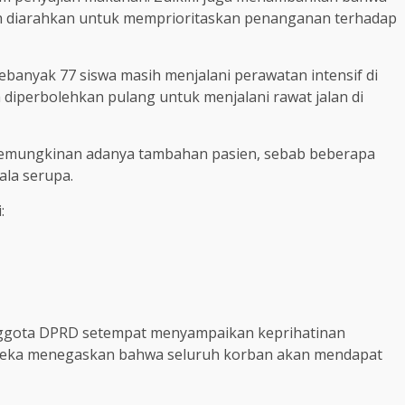
elah diarahkan untuk memprioritaskan penanganan terhadap
sebanyak 77 siswa masih menjalani perawatan intensif di
h diperbolehkan pulang untuk menjalani rawat jalan di
 kemungkinan adanya tambahan pasien, sebab beberapa
ala serupa.
:
nggota DPRD setempat menyampaikan keprihatinan
ereka menegaskan bahwa seluruh korban akan mendapat