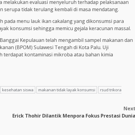
era melakukan evaluasi menyeluruh terhadap pelaksanaan
an serupa tidak terulang kembali di masa mendatang.
h pada menu lauk ikan cakalang yang dikonsumsi para
 layak konsumsi sehingga memicu gejala keracunan massal.
s Banggai Kepulauan telah mengambil sampel makanan dan
anan (BPOM) Sulawesi Tengah di Kota Palu. Uji
h terdapat kontaminasi mikroba atau bahan kimia
kesehatan siswa
makanan tidak layak konsumsi
rsud trikora
Nex
Erick Thohir Dilantik Menpora Fokus Prestasi Duni