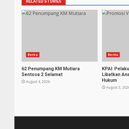
RELATED STORIES
Berita
Berita
62 Penumpang KM Mutiara
KPAI: Pelak
Sentosa 2 Selamat
Libatkan An
Hukum
August 4, 2026
August 3, 202