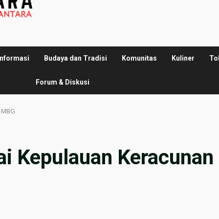
Informasi
Budaya dan Tradisi
Komunitas
Kuliner
To
Forum & Diskusi
n MBG
ai Kepulauan Keracunan