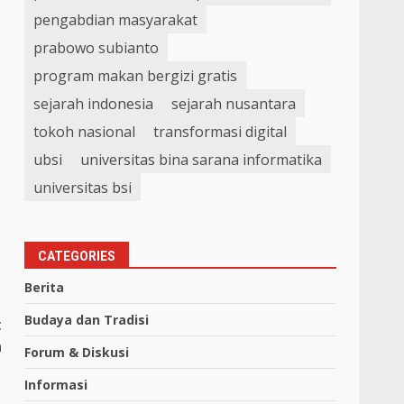
pengabdian masyarakat
prabowo subianto
program makan bergizi gratis
sejarah indonesia
sejarah nusantara
tokoh nasional
transformasi digital
ubsi
universitas bina sarana informatika
universitas bsi
CATEGORIES
Berita
Budaya dan Tradisi
t
a
Forum & Diskusi
Informasi