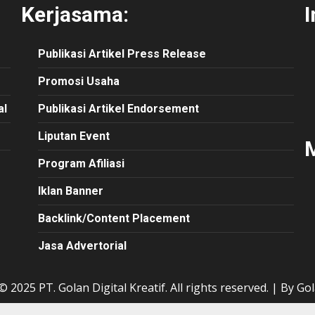
Kerjasama:
I
Publikasi
Artikel
Press Release
Promosi Usaha
al
Publikasi Artikel Endorsement
Liputan Event
M
Program Afiliasi
Iklan Banner
Backlink/Content Placement
Jasa Advertorial
 2025 PT. Golan Digital Kreatif. All rights reserved.
|
By Gol