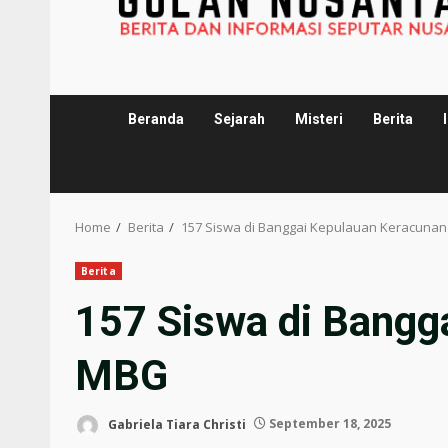
Beranda
Sejarah
Misteri
Berita
Home
Berita
157 Siswa di Banggai Kepulauan Keracuna
Berita
157 Siswa di Bangg
MBG
Gabriela Tiara Christi
September 18, 2025