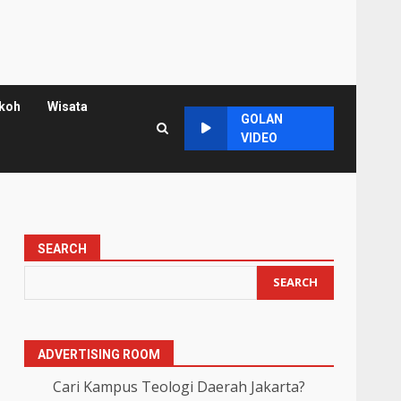
koh
Wisata
GOLAN
VIDEO
SEARCH
SEARCH
ADVERTISING ROOM
Cari Kampus Teologi Daerah Jakarta?