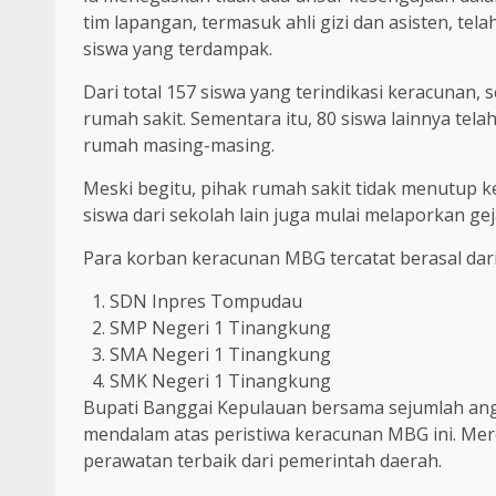
tim lapangan, termasuk ahli gizi dan asisten, t
siswa yang terdampak.
Dari total 157 siswa yang terindikasi keracunan, 
rumah sakit. Sementara itu, 80 siswa lainnya tela
rumah masing-masing.
Meski begitu, pihak rumah sakit tidak menutup
siswa dari sekolah lain juga mulai melaporkan gej
Para korban keracunan MBG tercatat berasal dari
SDN Inpres Tompudau
SMP Negeri 1 Tinangkung
SMA Negeri 1 Tinangkung
SMK Negeri 1 Tinangkung
Bupati Banggai Kepulauan bersama sejumlah a
mendalam atas peristiwa keracunan MBG ini. M
perawatan terbaik dari pemerintah daerah.