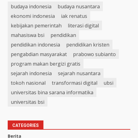
budaya indonesia
budaya nusantara
ekonomi indonesia
iak renatus
kebijakan pemerintah
literasi digital
mahasiswa bsi
pendidikan
pendidikan indonesia
pendidikan kristen
pengabdian masyarakat
prabowo subianto
program makan bergizi gratis
sejarah indonesia
sejarah nusantara
tokoh nasional
transformasi digital
ubsi
universitas bina sarana informatika
universitas bsi
CATEGORIES
Berita