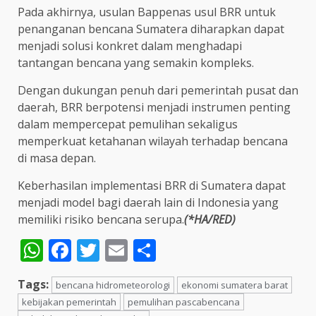
Pada akhirnya, usulan Bappenas usul BRR untuk
penanganan bencana Sumatera diharapkan dapat
menjadi solusi konkret dalam menghadapi
tantangan bencana yang semakin kompleks.
Dengan dukungan penuh dari pemerintah pusat dan
daerah, BRR berpotensi menjadi instrumen penting
dalam mempercepat pemulihan sekaligus
memperkuat ketahanan wilayah terhadap bencana
di masa depan.
Keberhasilan implementasi BRR di Sumatera dapat
menjadi model bagi daerah lain di Indonesia yang
memiliki risiko bencana serupa.
(*HA/RED)
WhatsApp
Facebook
Twitter
Email
Share
Tags:
bencana hidrometeorologi
ekonomi sumatera barat
kebijakan pemerintah
pemulihan pascabencana