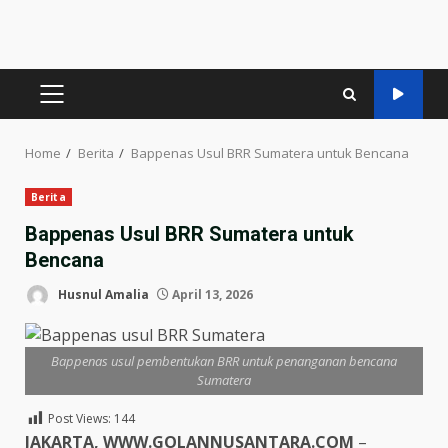
PRIMARY
MENU
Home
Berita
Bappenas Usul BRR Sumatera untuk Bencana
Berita
Bappenas Usul BRR Sumatera untuk
Bencana
Husnul Amalia
April 13, 2026
Bappenas usul pembentukan BRR untuk penanganan bencana
Sumatera
Post Views:
144
JAKARTA, WWW.GOLANNUSANTARA.COM
–