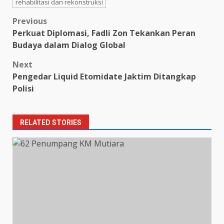
rehabilitasi dan rekonstruksi
Post
Previous
Perkuat Diplomasi, Fadli Zon Tekankan Peran
navigation
Budaya dalam Dialog Global
Next
Pengedar Liquid Etomidate Jaktim Ditangkap
Polisi
RELATED STORIES