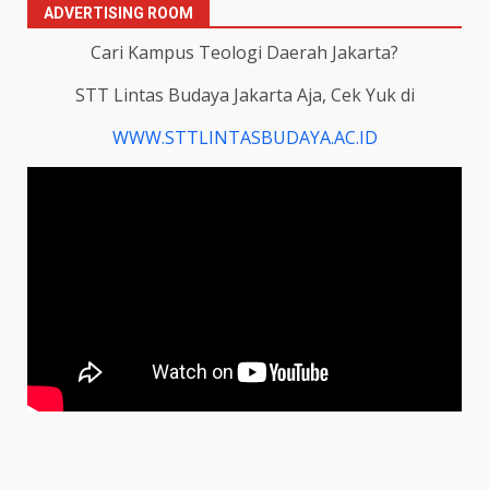
ADVERTISING ROOM
Cari Kampus Teologi Daerah Jakarta?
STT Lintas Budaya Jakarta Aja, Cek Yuk di
WWW.STTLINTASBUDAYA.AC.ID