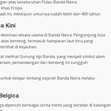
n atas keseluruhan Pulau Banda Neira.
khas Eropa.
saat ini, meskipun umurnya sudah lebih dari 400 tahun.
a Kini
u destinasi wisata utama di Banda Neira. Pengunjung bisa
atas benteng, termasuk hamparan laut biru yang
erlihat di kejauhan.
pat melihat Gunung Api Banda, yang menjadi simbol alam
erbenam, pemandangan dari benteng ini sungguh
untuk belajar tentang sejarah Banda Neira melalui
Belgica
ga dipenuhi berbagai cerita mistis yang beredar di kalangan
h: