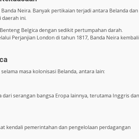
 Banda Neira. Banyak pertikaian terjadi antara Belanda dan
daerah ini.
Benteng Belgica dengan sedikit pertumpahan darah.
lalui Perjanjian London di tahun 1817, Banda Neira kembali
ica
selama masa kolonisasi Belanda, antara lain:
 dari serangan bangsa Eropa lainnya, terutama Inggris da
sat kendali pemerintahan dan pengelolaan perdagangan