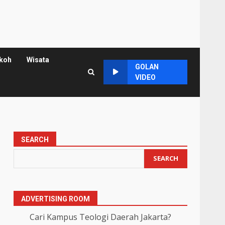
koh
Wisata
GOLAN
VIDEO
SEARCH
SEARCH
ADVERTISING ROOM
Cari Kampus Teologi Daerah Jakarta?