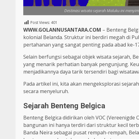
Destinasi wisata sejarah Maluku ini menyi
Post Views:
401
WWW.GOLANNUSANTARA.COM
– Benteng Belgi
kolonial Belanda. Struktur ini berdiri megah di 
pertahanan yang sangat penting pada abad ke-17
Selain berfungsi sebagai objek wisata sejarah
yang menarik perhatian banyak pengunjung. Keun
menjadikannya daya tarik tersendiri bagi wisatawa
Pada artikel ini, kita akan mengeksplorasi sejar
secara menyeluruh.
Sejarah Benteng Belgica
Benteng Belgica didirikan oleh VOC (Vereenigde 
bangunan ini hanya terdiri dari struktur kecil ter
Banda Neira sebagai pusat rempah-rempah, Bela