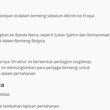
simpan di dalam benteng sebelum dikirim ke Eropa.
gkan ke Banda Neira, seperti Sutan Sjahrir dan Mohammad
i dalam Benteng Belgica.
rnya. Struktur ini berbentuk pentagon (segilima),
ain ini memungkinkan para penjaga benteng untuk
a dalam pertahanan.
ca
tebal.
gai tambahan lapisan pertahanan.