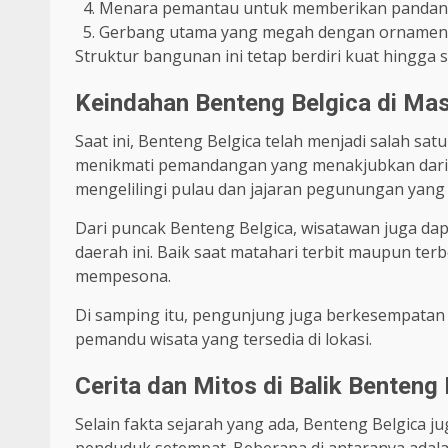
Menara pemantau untuk memberikan pandanga
Gerbang utama yang megah dengan ornamen 
Struktur bangunan ini tetap berdiri kuat hingga 
Keindahan Benteng Belgica di Mas
Saat ini, Benteng Belgica telah menjadi salah sat
menikmati pemandangan yang menakjubkan dari 
mengelilingi pulau dan jajaran pegunungan yang t
Dari puncak Benteng Belgica, wisatawan juga da
daerah ini. Baik saat matahari terbit maupun t
mempesona.
Di samping itu, pengunjung juga berkesempatan 
pemandu wisata yang tersedia di lokasi.
Cerita dan Mitos di Balik Benteng 
Selain fakta sejarah yang ada, Benteng Belgica ju
penduduk setempat. Beberapa di antaranya adala