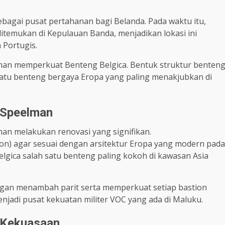
ebagai pusat pertahanan bagi Belanda. Pada waktu itu,
ditemukan di Kepulauan Banda, menjadikan lokasi ini
 Portugis.
lman memperkuat Benteng Belgica. Bentuk struktur benten
satu benteng bergaya Eropa yang paling menakjubkan di
s Speelman
man melakukan renovasi yang signifikan.
on) agar sesuai dengan arsitektur Eropa yang modern pada
elgica salah satu benteng paling kokoh di kawasan Asia
an menambah parit serta memperkuat setiap bastion
jadi pusat kekuatan militer VOC yang ada di Maluku.
 Kekuasaan