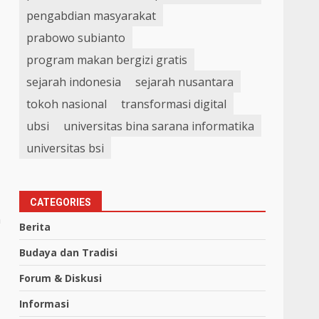
pengabdian masyarakat
prabowo subianto
program makan bergizi gratis
sejarah indonesia
sejarah nusantara
tokoh nasional
transformasi digital
ubsi
universitas bina sarana informatika
universitas bsi
CATEGORIES
n
Berita
Budaya dan Tradisi
Forum & Diskusi
Informasi