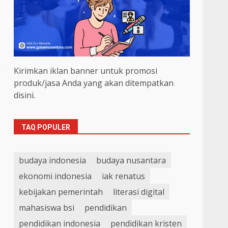
g
Kirimkan iklan banner untuk promosi
produk/jasa Anda yang akan ditempatkan
disini.
TAQ POPULER
budaya indonesia
budaya nusantara
ekonomi indonesia
iak renatus
kebijakan pemerintah
literasi digital
mahasiswa bsi
pendidikan
pendidikan indonesia
pendidikan kristen