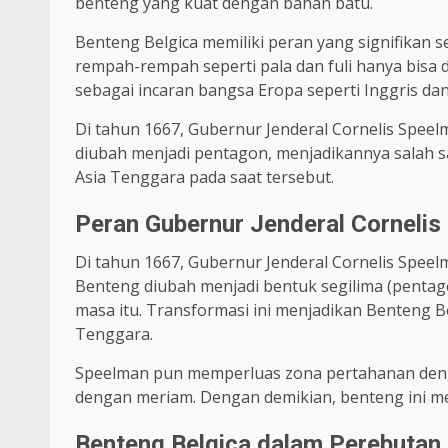
benteng yang kuat dengan bahan batu.
Benteng Belgica memiliki peran yang signifikan s
rempah-rempah seperti pala dan fuli hanya bisa 
sebagai incaran bangsa Eropa seperti Inggris dan
Di tahun 1667, Gubernur Jenderal Cornelis Spee
diubah menjadi pentagon, menjadikannya salah 
Asia Tenggara pada saat tersebut.
Peran Gubernur Jenderal Corneli
Di tahun 1667, Gubernur Jenderal Cornelis Speel
Benteng diubah menjadi bentuk segilima (pentag
masa itu. Transformasi ini menjadikan Benteng B
Tenggara.
Speelman pun memperluas zona pertahanan deng
dengan meriam. Dengan demikian, benteng ini men
Benteng Belgica dalam Perebutan