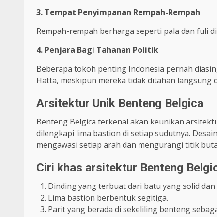
3. Tempat Penyimpanan Rempah-Rempah
Rempah-rempah berharga seperti pala dan fuli di
4. Penjara Bagi Tahanan Politik
Beberapa tokoh penting Indonesia pernah diasin
Hatta, meskipun mereka tidak ditahan langsung d
Arsitektur Unik Benteng Belgica
Benteng Belgica terkenal akan keunikan arsitektu
dilengkapi lima bastion di setiap sudutnya. Des
mengawasi setiap arah dan mengurangi titik but
Ciri khas arsitektur Benteng Belgi
Dinding yang terbuat dari batu yang solid dan 
Lima bastion berbentuk segitiga.
Parit yang berada di sekeliling benteng seba