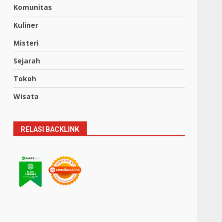
Komunitas
Kuliner
Misteri
Sejarah
Tokoh
Wisata
RELASI BACKLINK