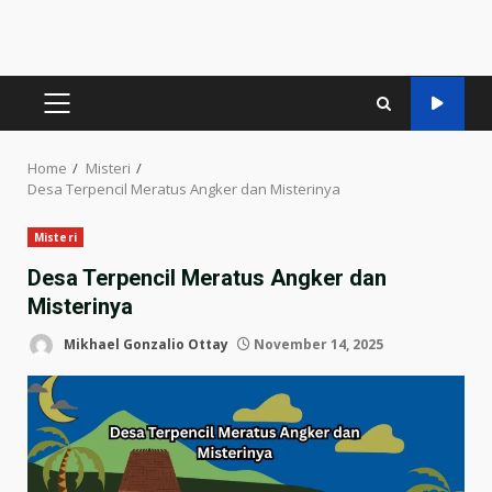
PRIMARY
MENU
Home
Misteri
Desa Terpencil Meratus Angker dan Misterinya
Misteri
Desa Terpencil Meratus Angker dan
Misterinya
Mikhael Gonzalio Ottay
November 14, 2025