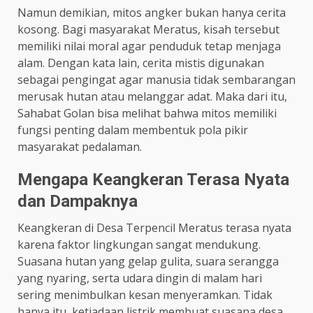
Namun demikian, mitos angker bukan hanya cerita
kosong. Bagi masyarakat Meratus, kisah tersebut
memiliki nilai moral agar penduduk tetap menjaga
alam. Dengan kata lain, cerita mistis digunakan
sebagai pengingat agar manusia tidak sembarangan
merusak hutan atau melanggar adat. Maka dari itu,
Sahabat Golan bisa melihat bahwa mitos memiliki
fungsi penting dalam membentuk pola pikir
masyarakat pedalaman.
Mengapa Keangkeran Terasa Nyata
dan Dampaknya
Keangkeran di Desa Terpencil Meratus terasa nyata
karena faktor lingkungan sangat mendukung.
Suasana hutan yang gelap gulita, suara serangga
yang nyaring, serta udara dingin di malam hari
sering menimbulkan kesan menyeramkan. Tidak
hanya itu, ketiadaan listrik membuat suasana desa