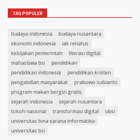
TAQ POPULER
budaya indonesia
budaya nusantara
ekonomi indonesia
iak renatus
kebijakan pemerintah
literasi digital
mahasiswa bsi
pendidikan
pendidikan indonesia
pendidikan kristen
pengabdian masyarakat
prabowo subianto
program makan bergizi gratis
sejarah indonesia
sejarah nusantara
tokoh nasional
transformasi digital
ubsi
universitas bina sarana informatika
universitas bsi