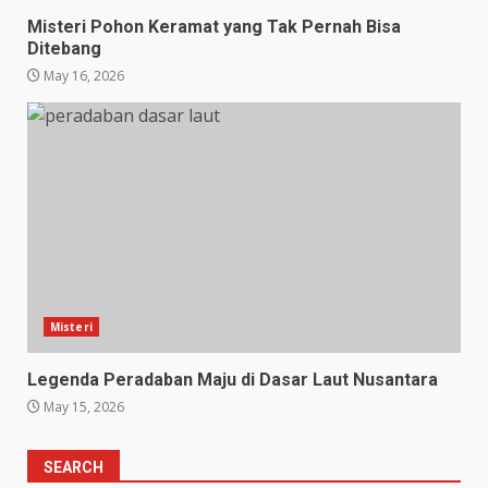
Misteri Pohon Keramat yang Tak Pernah Bisa
Ditebang
May 16, 2026
Misteri
Legenda Peradaban Maju di Dasar Laut Nusantara
May 15, 2026
SEARCH