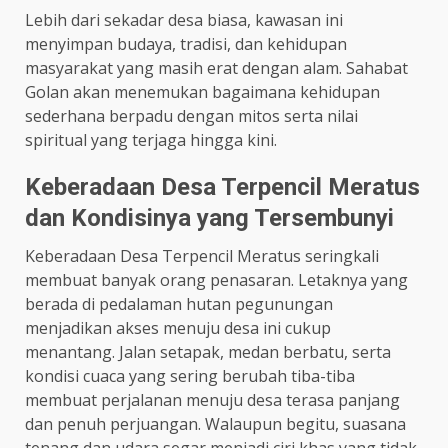
Lebih dari sekadar desa biasa, kawasan ini
menyimpan budaya, tradisi, dan kehidupan
masyarakat yang masih erat dengan alam. Sahabat
Golan akan menemukan bagaimana kehidupan
sederhana berpadu dengan mitos serta nilai
spiritual yang terjaga hingga kini.
Keberadaan Desa Terpencil Meratus
dan Kondisinya yang Tersembunyi
Keberadaan Desa Terpencil Meratus seringkali
membuat banyak orang penasaran. Letaknya yang
berada di pedalaman hutan pegunungan
menjadikan akses menuju desa ini cukup
menantang. Jalan setapak, medan berbatu, serta
kondisi cuaca yang sering berubah tiba-tiba
membuat perjalanan menuju desa terasa panjang
dan penuh perjuangan. Walaupun begitu, suasana
tenang dan udara segar menjadi ciri khas yang tidak