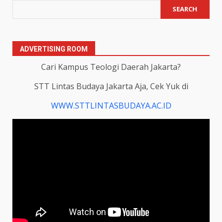
SEARCH
ADVERTISING ROOM
Cari Kampus Teologi Daerah Jakarta?
STT Lintas Budaya Jakarta Aja, Cek Yuk di
WWW.STTLINTASBUDAYA.AC.ID