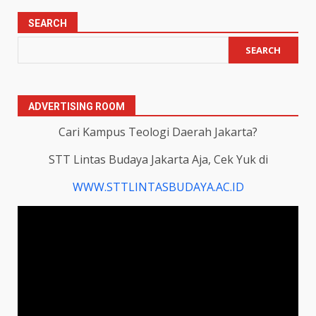
SEARCH
SEARCH
ADVERTISING ROOM
Cari Kampus Teologi Daerah Jakarta?
STT Lintas Budaya Jakarta Aja, Cek Yuk di
WWW.STTLINTASBUDAYA.AC.ID