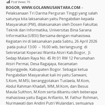
Post Views:
70
BOGOR, WWW.GOLANNUSANTARA.COM
–
Pelaksanaan Tri Darma Perguran Tinggi yang salah
satunya kita laksanakan yaitu Pengabdian kepada
Masyarakat (PM), dilaksanakan oleh Dosen Fakultas
Teknik dan Informatika, Universitas Bina Sarana
Informatika (UBSI) Bersama dengan mahasiswa.
Kegiatan ini di laksanakan pada Sabtu, 26 April 2026
pada pukul 13.00 – 16.00 wib, berlangsung di
Sekretariat Koperasi Wanita Atsiri Kab.Bogor, Jl.
Sedap Malam Raya No. 45 Rt 01 RW 12 Perumahan
Atsiri Permai, Desa Ragajaya, Kecamatan
Bojonggede, Kabupaten Bogor. Sebagai ketua
Pengabdian Masyarakat kali ini yaitu Sanwani,
S.Kom, M.MSi, beranggotakan Tuslaela, M.Kom,
Abdul Rahman Khadafi, MM,.M.Kom, dan Besus
Maula Sulthon, M.Kom serta dibantu oleh beberapa
mahasiswa yaitu Bagas Arifianto, M. Fathur Rohman,
Nurmawati dan Andini Putri Wulandari, semuanya