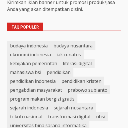
Kirimkan iklan banner untuk promosi produk/jasa
Anda yang akan ditempatkan disini.
TAQ POPULER
budaya indonesia
budaya nusantara
ekonomi indonesia
iak renatus
kebijakan pemerintah
literasi digital
mahasiswa bsi
pendidikan
pendidikan indonesia
pendidikan kristen
pengabdian masyarakat
prabowo subianto
program makan bergizi gratis
sejarah indonesia
sejarah nusantara
tokoh nasional
transformasi digital
ubsi
universitas bina sarana informatika