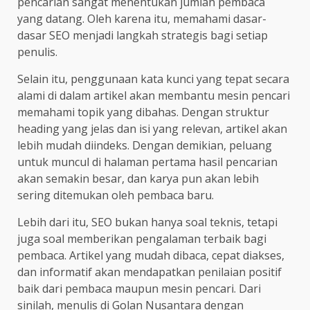
pencarian sangat menentukan jumlah pembaca
yang datang. Oleh karena itu, memahami dasar-
dasar SEO menjadi langkah strategis bagi setiap
penulis.
Selain itu, penggunaan kata kunci yang tepat secara
alami di dalam artikel akan membantu mesin pencari
memahami topik yang dibahas. Dengan struktur
heading yang jelas dan isi yang relevan, artikel akan
lebih mudah diindeks. Dengan demikian, peluang
untuk muncul di halaman pertama hasil pencarian
akan semakin besar, dan karya pun akan lebih
sering ditemukan oleh pembaca baru.
Lebih dari itu, SEO bukan hanya soal teknis, tetapi
juga soal memberikan pengalaman terbaik bagi
pembaca. Artikel yang mudah dibaca, cepat diakses,
dan informatif akan mendapatkan penilaian positif
baik dari pembaca maupun mesin pencari. Dari
sinilah, menulis di Golan Nusantara dengan