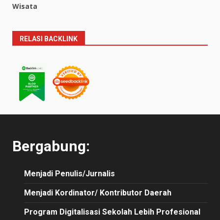
Wisata
RELASI BACKLINK
Bergabung:
Menjadi Penulis/Jurnalis
Menjadi Kordinator/ Kontributor Daerah
Program Digitalisasi Sekolah Lebih Profesional