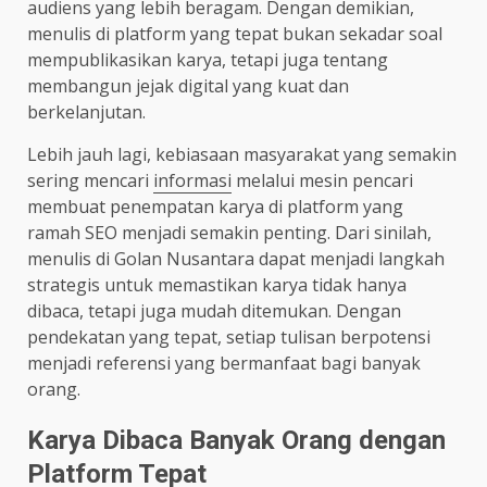
audiens yang lebih beragam. Dengan demikian,
menulis di platform yang tepat bukan sekadar soal
mempublikasikan karya, tetapi juga tentang
membangun jejak digital yang kuat dan
berkelanjutan.
Lebih jauh lagi, kebiasaan masyarakat yang semakin
sering mencari
informasi
melalui mesin pencari
membuat penempatan karya di platform yang
ramah SEO menjadi semakin penting. Dari sinilah,
menulis di Golan Nusantara dapat menjadi langkah
strategis untuk memastikan karya tidak hanya
dibaca, tetapi juga mudah ditemukan. Dengan
pendekatan yang tepat, setiap tulisan berpotensi
menjadi referensi yang bermanfaat bagi banyak
orang.
Karya Dibaca Banyak Orang dengan
Platform Tepat