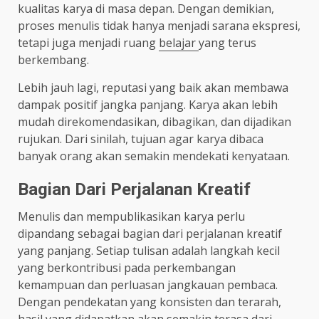
kualitas karya di masa depan. Dengan demikian,
proses menulis tidak hanya menjadi sarana ekspresi,
tetapi juga menjadi ruang
belajar
yang terus
berkembang.
Lebih jauh lagi, reputasi yang baik akan membawa
dampak positif jangka panjang. Karya akan lebih
mudah direkomendasikan, dibagikan, dan dijadikan
rujukan. Dari sinilah, tujuan agar karya dibaca
banyak orang akan semakin mendekati kenyataan.
Bagian Dari Perjalanan Kreatif
Menulis dan mempublikasikan karya perlu
dipandang sebagai bagian dari perjalanan kreatif
yang panjang. Setiap tulisan adalah langkah kecil
yang berkontribusi pada perkembangan
kemampuan dan perluasan jangkauan pembaca.
Dengan pendekatan yang konsisten dan terarah,