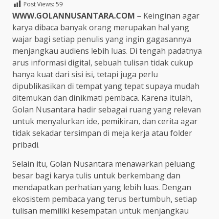
Post Views:
59
WWW.GOLANNUSANTARA.COM
– Keinginan agar
karya dibaca banyak orang merupakan hal yang
wajar bagi setiap penulis yang ingin gagasannya
menjangkau audiens lebih luas. Di tengah padatnya
arus informasi digital, sebuah tulisan tidak cukup
hanya kuat dari sisi isi, tetapi juga perlu
dipublikasikan di tempat yang tepat supaya mudah
ditemukan dan dinikmati pembaca. Karena itulah,
Golan Nusantara hadir sebagai ruang yang relevan
untuk menyalurkan ide, pemikiran, dan cerita agar
tidak sekadar tersimpan di meja kerja atau folder
pribadi.
Selain itu, Golan Nusantara menawarkan peluang
besar bagi karya tulis untuk berkembang dan
mendapatkan perhatian yang lebih luas. Dengan
ekosistem pembaca yang terus bertumbuh, setiap
tulisan memiliki kesempatan untuk menjangkau