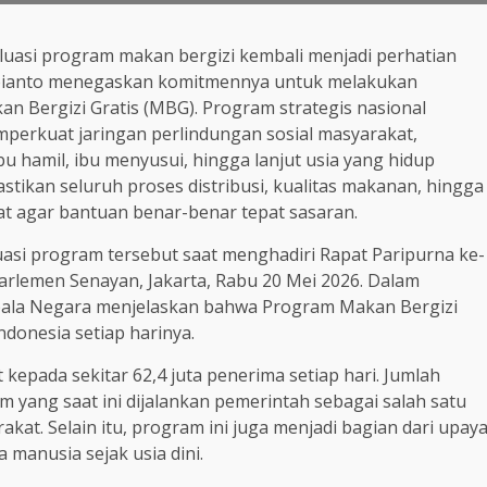
luasi program makan bergizi kembali menjadi perhatian
ubianto menegaskan komitmennya untuk melakukan
Bergizi Gratis (MBG). Program strategis nasional
emperkuat jaringan perlindungan sosial masyarakat,
bu hamil, ibu menyusui, hingga lanjut usia yang hidup
stikan seluruh proses distribusi, kualitas makanan, hingga
at agar bantuan benar-benar tepat sasaran.
si program tersebut saat menghadiri Rapat Paripurna ke-
arlemen Senayan, Jakarta, Rabu 20 Mei 2026. Dalam
Kepala Negara menjelaskan bahwa Program Makan Bergizi
ndonesia setiap harinya.
epada sekitar 62,4 juta penerima setiap hari. Jumlah
yang saat ini dijalankan pemerintah sebagai salah satu
akat. Selain itu, program ini juga menjadi bagian dari upay
manusia sejak usia dini.