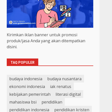
Kirimkan iklan banner untuk promosi
produk/jasa Anda yang akan ditempatkan
disini.
TAQ POPULER
budaya indonesia
budaya nusantara
ekonomi indonesia
iak renatus
kebijakan pemerintah
literasi digital
mahasiswa bsi
pendidikan
pendidikan indonesia
pendidikan kristen