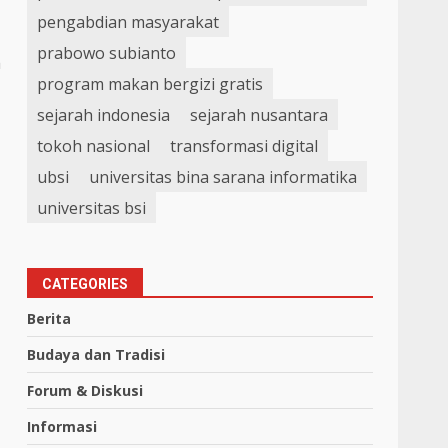
pengabdian masyarakat
prabowo subianto
h
program makan bergizi gratis
sejarah indonesia
sejarah nusantara
tokoh nasional
transformasi digital
ubsi
universitas bina sarana informatika
universitas bsi
CATEGORIES
Berita
Budaya dan Tradisi
Forum & Diskusi
Informasi