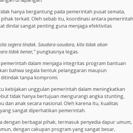
 tidak hanya bergantung pada pemerintah pusat semata,
ihak terkait. Oleh sebab itu, koordinasi antara pemerinta
t dinilai sangat penting guna menjaga efektivitas
kita segera tindak. Saudara-saudara, kita tidak akan
ara tidak benar,”
pungkasnya tegas.
 pemerintah dalam menjaga integritas program bantuan
egaskan bahwa segala bentuk pelanggaran maupun
ditindak tanpa kompromi.
atu kebijakan unggulan pemerintah dalam meningkatkan
sebut tidak hanya bertujuan mengurangi angka stunting,
 dan anak secara nasional. Oleh karena itu, kualitas
 yang sangat diperhatikan pemerintah.
a dengan berbagai pihak, termasuk penyedia dapur umum,
amun, dengan cakupan program yang sangat besar,