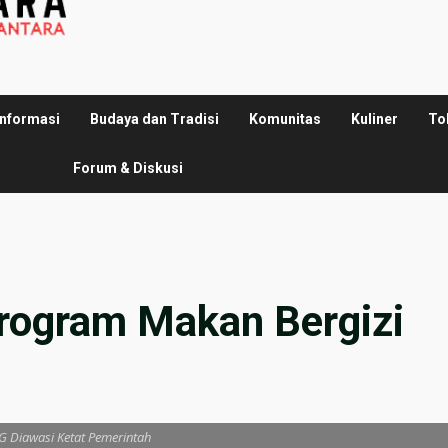
Informasi
Budaya dan Tradisi
Komunitas
Kuliner
To
Forum & Diskusi
rogram Makan Bergizi
 Diawasi Ketat Pemerintah