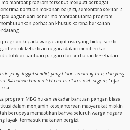
a manfaat program tersebut meliputi berbagai
 menerima bantuan makanan bergizi, sementara sekitar 2
enjadi bagian dari penerima manfaat utama program
t membutuhkan perhatian khusus karena berkaitan
endatang.
program kepada warga lanjut usia yang hidup sendiri
bagai bentuk kehadiran negara dalam memberikan
embutuhkan bantuan pangan dan perhatian kesehatan
ia yang tinggal sendiri, yang hidup sebatang kara, dan yang
sal 34 bahwa kaum miskin harus diurus oleh negara,”
ujar
urna.
wa program MBG bukan sekadar bantuan pangan biasa,
titusi dalam menjamin kesejahteraan masyarakat miskin
ntah berupaya memastikan bahwa seluruh warga negara
g layak, termasuk makanan bergizi.