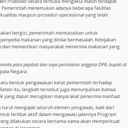
iden Prabowo secara terbuka mengakui masih terdapat
. Pemerintah menemukan adanya beberapa fasilitas
kualitas maupun prosedur operasional yang telah
makan bergizi, pemerintah memutuskan untuk
 penyedia makanan yang dinilai bermasalah. Kebijakan
nan dan memastikan masyarakat menerima makanan yang
 minta para pejabat dan saya persilakan anggota DPR, bupati di
pala Negara.
 satu bentuk pengawasan ketat pemerintah terhadap
elain itu, langkah tersebut juga menunjukkan bahwa
tik yang dapat merugikan masyarakat penerima manfaat.
turut mengajak seluruh elemen pengawas, baik dari
ntuk terlibat aktif dalam mengawasi jalannya Program
 yang dilakukan secara bersama-sama akan memperkuat
angan di lapangan.