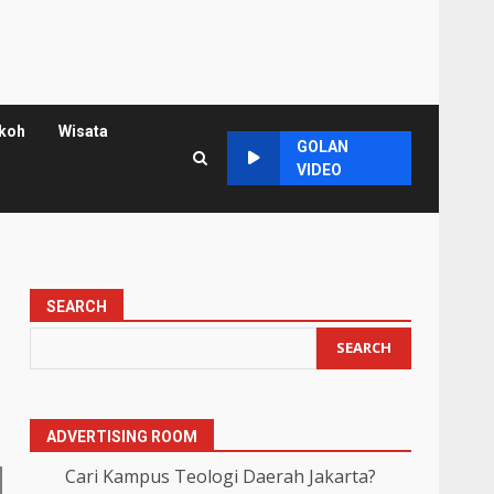
koh
Wisata
GOLAN
VIDEO
SEARCH
SEARCH
ADVERTISING ROOM
Cari Kampus Teologi Daerah Jakarta?