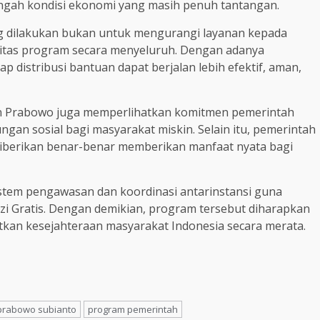
engah kondisi ekonomi yang masih penuh tantangan.
g dilakukan bukan untuk mengurangi layanan kepada
litas program secara menyeluruh. Dengan adanya
 distribusi bantuan dapat berjalan lebih efektif, aman,
den Prabowo juga memperlihatkan komitmen pemerintah
ngan sosial bagi masyarakat miskin. Selain itu, pemerintah
iberikan benar-benar memberikan manfaat nyata bagi
stem pengawasan dan koordinasi antarinstansi guna
 Gratis. Dengan demikian, program tersebut diharapkan
kan kesejahteraan masyarakat Indonesia secara merata.
prabowo subianto
program pemerintah