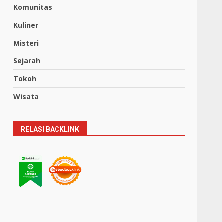
Komunitas
Kuliner
Misteri
Sejarah
Tokoh
Wisata
RELASI BACKLINK