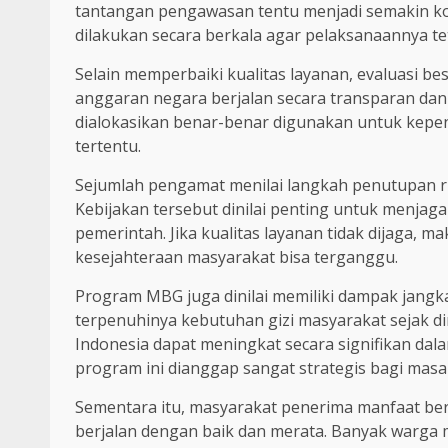
tantangan pengawasan tentu menjadi semakin kom
dilakukan secara berkala agar pelaksanaannya tet
Selain memperbaiki kualitas layanan, evaluasi 
anggaran negara berjalan secara transparan da
dialokasikan benar-benar digunakan untuk kepen
tertentu.
Sejumlah pengamat menilai langkah penutupan 
Kebijakan tersebut dinilai penting untuk menjag
pemerintah. Jika kualitas layanan tidak dijaga,
kesejahteraan masyarakat bisa terganggu.
Program MBG juga dinilai memiliki dampak jang
terpenuhinya kebutuhan gizi masyarakat sejak d
Indonesia dapat meningkat secara signifikan dal
program ini dianggap sangat strategis bagi mas
Sementara itu, masyarakat penerima manfaat be
berjalan dengan baik dan merata. Banyak warga