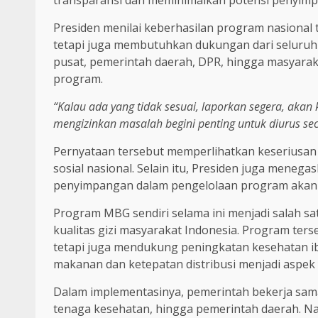
Presiden menilai keberhasilan program nasional
tetapi juga membutuhkan dukungan dari seluruh p
pusat, pemerintah daerah, DPR, hingga masyaraka
program.
“Kalau ada yang tidak sesuai, laporkan segera, akan 
mengizinkan masalah begini penting untuk diurus sec
Pernyataan tersebut memperlihatkan keseriusan
sosial nasional. Selain itu, Presiden juga men
penyimpangan dalam pengelolaan program akan 
Program MBG sendiri selama ini menjadi salah s
kualitas gizi masyarakat Indonesia. Program ter
tetapi juga mendukung peningkatan kesehatan ibu
makanan dan ketepatan distribusi menjadi aspek
Dalam implementasinya, pemerintah bekerja sam
tenaga kesehatan, hingga pemerintah daerah. N