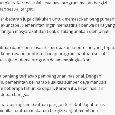
pleks. Karena itulah, evaluasi program makan bergizi
ap sesuai target.
besar-besaran juga dilakukan untuk memastikan penggunaan
n akuntabel. Pemerintah ingin memastikan bahwa dana yang
tingan masyarakat dan tidak disalahgunakan oleh pihak
ribuan dapur bermasalah merupakan keputusan yang tepat.
a kepercayaan publik terhadap program bantuan sosial
 maka tujuan utama program dalam meningkatkan
ka panjang terhadap pembangunan nasional. Dengan
ini, pemerintah berharap kualitas sumber daya manusia
am beberapa tahun ke depan. Karena itu, keberhasilan
a depan bangsa.
rharap program bantuan pangan tersebut dapat terus
 menilai bantuan makanan bergizi sangat membantu