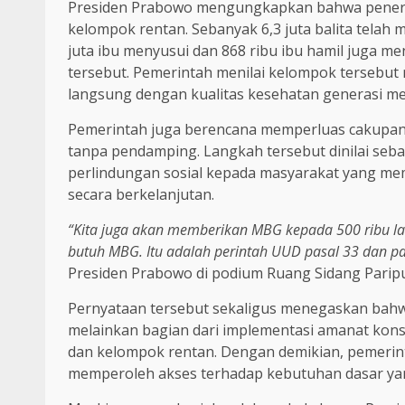
Presiden Prabowo mengungkapkan bahwa penerim
kelompok rentan. Sebanyak 6,3 juta balita telah
juta ibu menyusui dan 868 ribu ibu hamil juga m
tersebut. Pemerintah menilai kelompok tersebu
langsung dengan kualitas kesehatan generasi m
Pemerintah juga berencana memperluas cakupan 
tanpa pendamping. Langkah tersebut dinilai se
perlindungan sosial kepada masyarakat yang m
secara berkelanjutan.
“Kita juga akan memberikan MBG kepada 500 ribu lans
butuh MBG. Itu adalah perintah UUD pasal 33 dan pa
Presiden Prabowo di podium Ruang Sidang Parip
Pernyataan tersebut sekaligus menegaskan bah
melainkan bagian dari implementasi amanat kons
dan kelompok rentan. Dengan demikian, pemeri
memperoleh akses terhadap kebutuhan dasar yan