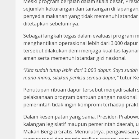
Meski program berjalan dalam skala besar, Pres
sejumlah kekurangan dan tantangan di lapangan
penyedia makanan yang tidak memenuhi standar 
ditetapkan sebelumnya.
Sebagai langkah tegas dalam evaluasi program 
menghentikan operasional lebih dari 3.000 dapur
tersebut dilakukan demi menjaga kualitas laya
aman serta memenuhi standar gizi nasional.
“Kita sudah tutup lebih dari 3.000 dapur. Saya sudah
mana-mana, silakan periksa semua dapur,”
tutur Ke
Penutupan ribuan dapur tersebut menjadi salah
pelaksanaan program bantuan pangan nasional. S
pemerintah tidak ingin kompromi terhadap prak
Dalam kesempatan yang sama, Presiden Prabowo 
kalangan legislatif maupun pemerintah daerah, u
Makan Bergizi Gratis. Menurutnya, pengawasan
transparansi dan meminimalkan potensi penyimp