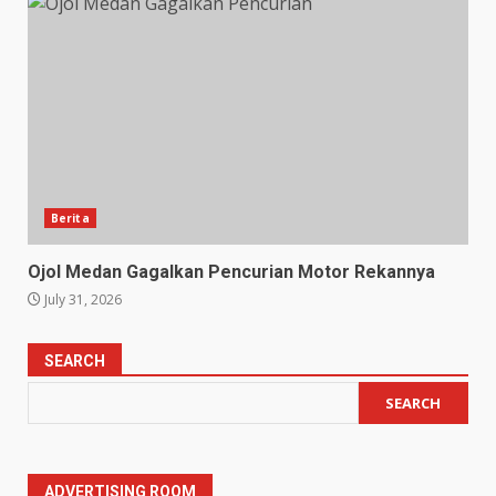
Berita
Ojol Medan Gagalkan Pencurian Motor Rekannya
July 31, 2026
SEARCH
SEARCH
ADVERTISING ROOM