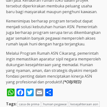
dan jasa. Kehadiran rumah toko dalam proyek
tersebut diperkirakan membuka peluang usaha
baru bagi masyarakat maupun penghuni kawasan.
Kemenimipas berharap program tersebut dapat
menjadi solusi kebutuhan hunian ASN. Pemerintah
juga berharap program serupa terus dikembangkan
agar semakin banyak pegawai memperoleh akses
rumah layak huni dengan harga terjangkau.
Melalui Program Rumah ASN Cikarang, pemerintah
ingin memastikan aparatur sipil negara memperoleh
dukungan kesejahteraan yang memadai. Hunian
yang nyaman, aman, dan strategis diyakini menjadi
fondasi penting dalam menciptakan kinerja ASN
yang profesional dan produktif.
(*ORJ/RED)
WhatsApp
Facebook
Twitter
Email
Share
Tags:
casa de prima
hunian pegawai
kesejahteraan asn