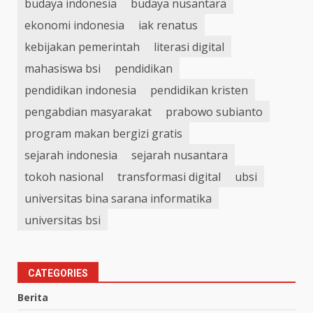
budaya indonesia
budaya nusantara
ekonomi indonesia
iak renatus
kebijakan pemerintah
literasi digital
mahasiswa bsi
pendidikan
pendidikan indonesia
pendidikan kristen
pengabdian masyarakat
prabowo subianto
program makan bergizi gratis
sejarah indonesia
sejarah nusantara
tokoh nasional
transformasi digital
ubsi
universitas bina sarana informatika
universitas bsi
CATEGORIES
Berita