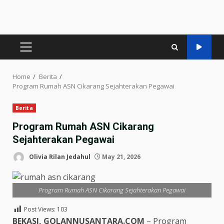
PRIMARY
MENU
Home
Berita
Program Rumah ASN Cikarang Sejahterakan Pegawai
Berita
Program Rumah ASN Cikarang
Sejahterakan Pegawai
Olivia Rilan Jedahul
May 21, 2026
Program Rumah ASN Cikarang Sejahterakan Pegawai
Post Views:
103
BEKASI, GOLANNUSANTARA.COM
– Program