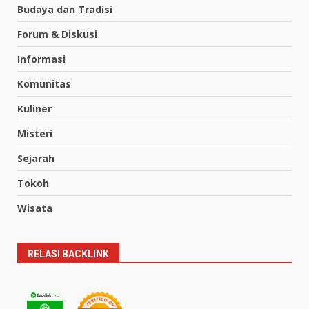
Budaya dan Tradisi
Forum & Diskusi
Informasi
Komunitas
Kuliner
Misteri
Sejarah
Tokoh
Wisata
RELASI BACKLINK