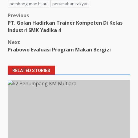
pembangunan hijau
perumahan rakyat
Post
Previous
PT. Golan Hadirkan Trainer Kompeten Di Kelas
navigation
Industri SMK Yadika 4
Next
Prabowo Evaluasi Program Makan Bergizi
RELATED STORIES