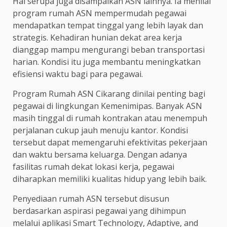
Hal serupa juga disampaikan ASN lainnya. Ia menilai
program rumah ASN mempermudah pegawai
mendapatkan tempat tinggal yang lebih layak dan
strategis. Kehadiran hunian dekat area kerja
dianggap mampu mengurangi beban transportasi
harian. Kondisi itu juga membantu meningkatkan
efisiensi waktu bagi para pegawai.
Program Rumah ASN Cikarang dinilai penting bagi
pegawai di lingkungan Kemenimipas. Banyak ASN
masih tinggal di rumah kontrakan atau menempuh
perjalanan cukup jauh menuju kantor. Kondisi
tersebut dapat memengaruhi efektivitas pekerjaan
dan waktu bersama keluarga. Dengan adanya
fasilitas rumah dekat lokasi kerja, pegawai
diharapkan memiliki kualitas hidup yang lebih baik.
Penyediaan rumah ASN tersebut disusun
berdasarkan aspirasi pegawai yang dihimpun
melalui aplikasi Smart Technology, Adaptive, and