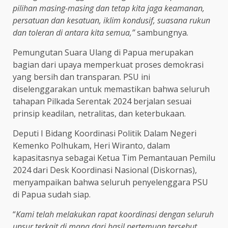
pilihan masing-masing dan tetap kita jaga keamanan,
persatuan dan kesatuan, iklim kondusif, suasana rukun
dan toleran di antara kita semua,”
sambungnya.
Pemungutan Suara Ulang di Papua merupakan
bagian dari upaya memperkuat proses demokrasi
yang bersih dan transparan. PSU ini
diselenggarakan untuk memastikan bahwa seluruh
tahapan Pilkada Serentak 2024 berjalan sesuai
prinsip keadilan, netralitas, dan keterbukaan.
Deputi I Bidang Koordinasi Politik Dalam Negeri
Kemenko Polhukam, Heri Wiranto, dalam
kapasitasnya sebagai Ketua Tim Pemantauan Pemilu
2024 dari Desk Koordinasi Nasional (Diskornas),
menyampaikan bahwa seluruh penyelenggara PSU
di Papua sudah siap.
“
Kami telah melakukan rapat koordinasi dengan seluruh
unsur terkait di mana dari hasil pertemuan tersebut