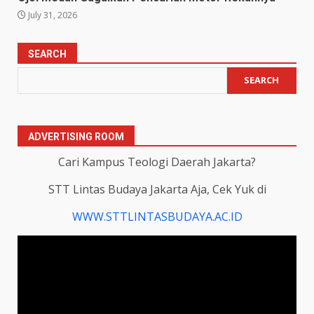
July 31, 2026
SEARCH
SEARCH
ADVERTISING ROOM
Cari Kampus Teologi Daerah Jakarta?
STT Lintas Budaya Jakarta Aja, Cek Yuk di
WWW.STTLINTASBUDAYA.AC.ID