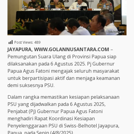
Post Views:
489
JAYAPURA, WWW.GOLANNUSANTARA.COM
–
Pemungutan Suara Ulang di Provinsi Papua siap
dilaksanakan pada 6 Agustus 2025. Pj Gubernur
Papua Agus Fatoni mengajak seluruh masyarakat
untuk berpartisipasi aktif dan menjaga keamanan
demi suksesnya PSU.
D
alam rangka memastikan kesiapan pelaksanaan
PSU yang dijadwalkan pada 6 Agustus 2025,
Penjabat (Pj) Gubernur Papua Agus Fatoni
menghadiri Rapat Koordinasi Kesiapan
Penyelenggaraan PSU di Swiss-Belhotel Jayapura,
Papua, pada Senin (4/8/2025).