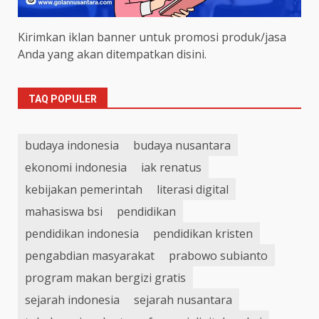
Kirimkan iklan banner untuk promosi produk/jasa
Anda yang akan ditempatkan disini.
TAQ POPULER
budaya indonesia
budaya nusantara
ekonomi indonesia
iak renatus
kebijakan pemerintah
literasi digital
mahasiswa bsi
pendidikan
pendidikan indonesia
pendidikan kristen
pengabdian masyarakat
prabowo subianto
program makan bergizi gratis
sejarah indonesia
sejarah nusantara