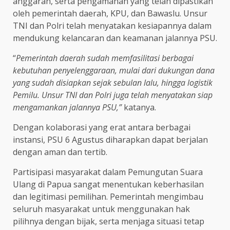
anggaran, serta pengamanan yang telah dipastikan
oleh pemerintah daerah, KPU, dan Bawaslu. Unsur
TNI dan Polri telah menyatakan kesiapannya dalam
mendukung kelancaran dan keamanan jalannya PSU.
“
Pemerintah daerah sudah memfasilitasi berbagai
kebutuhan penyelenggaraan, mulai dari dukungan dana
yang sudah disiapkan sejak sebulan lalu, hingga logistik
Pemilu. Unsur TNI dan Polri juga telah menyatakan siap
mengamankan jalannya PSU,”
katanya.
Dengan kolaborasi yang erat antara berbagai
instansi, PSU 6 Agustus diharapkan dapat berjalan
dengan aman dan tertib.
Partisipasi masyarakat dalam Pemungutan Suara
Ulang di Papua sangat menentukan keberhasilan
dan legitimasi pemilihan. Pemerintah mengimbau
seluruh masyarakat untuk menggunakan hak
pilihnya dengan bijak, serta menjaga situasi tetap