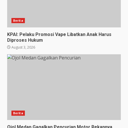
Berita
KPAI: Pelaku Promosi Vape Libatkan Anak Harus
Diproses Hukum
August 3, 2026
Berita
Ojol Medan Gagalkan Pencurian Motor Rekannya