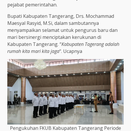
pejabat pemerintahan.
Bupati Kabupaten Tangerang, Drs. Mochammad
Maesyal Rasyid, M.Si, dalam sambutannya
menyampaikan selamat untuk pengurus baru dan
mari bersinergi menciptakan kerukunan di
Kabupaten Tangerang. “
Kabupaten Tagerang adalah
rumah kita mari kita jaga
“. Ucapnya
Pengukuhan FKUB Kabupaten Tangerang Periode