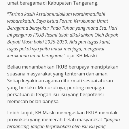
umat beragama di Kabupaten Tangerang.
“
Terima kasih Assalamualaikum warahmatullahi
wabarakatuh, Saya ketua Forum Kerukunan Umat
Beragama bersyukur Pada Tuhan yang maha Esa. Hari
ini pengurus FKUB Resmi telah dikukuhkan Oleh Bapak
Bupati Masa bakti 2025-2030. Ada pun tugas kami,
tugas pokoknya yaitu untuk menjaga, mengawal
kerukunan umat beragama
,” ujar KH Maski.
Beliau menambahkan FKUB berupaya menciptakan
suasana masyarakat yang tenteram dan aman.
Setiap keyakinan agama dihormati sesuai aturan
yang berlaku. Menurutnya, penting menjaga
persatuan di tengah isu-isu yang berpotensi
memecah belah bangsa.
Lebih lanjut, KH Maski menegaskan FKUB menolak
provokasi yang memecah belah masyarakat. “
Jangan
terpancing, jangan terprovokasi oleh isu-isu yang