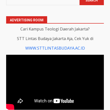
SEARCH
ADVERTISING ROOM
Cari Kampus Teologi Daerah Jakarta?
STT Lintas Budaya Jakarta Aja, Cek Yuk di
WWW.STTLINTASBUDAYA.AC.ID