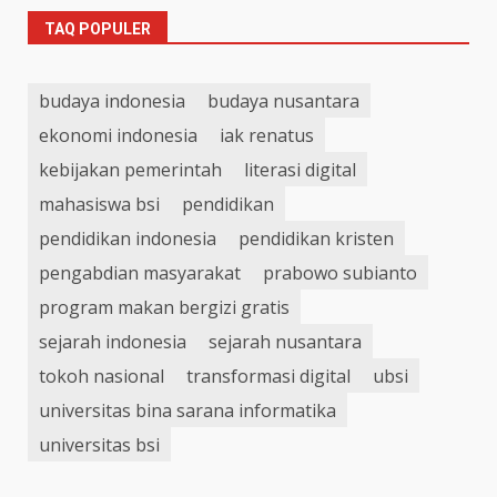
TAQ POPULER
budaya indonesia
budaya nusantara
ekonomi indonesia
iak renatus
kebijakan pemerintah
literasi digital
mahasiswa bsi
pendidikan
pendidikan indonesia
pendidikan kristen
pengabdian masyarakat
prabowo subianto
program makan bergizi gratis
sejarah indonesia
sejarah nusantara
tokoh nasional
transformasi digital
ubsi
universitas bina sarana informatika
universitas bsi