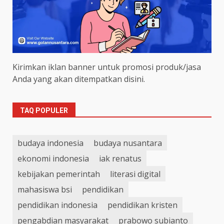
Kirimkan iklan banner untuk promosi produk/jasa
Anda yang akan ditempatkan disini.
TAQ POPULER
budaya indonesia
budaya nusantara
ekonomi indonesia
iak renatus
kebijakan pemerintah
literasi digital
mahasiswa bsi
pendidikan
pendidikan indonesia
pendidikan kristen
pengabdian masyarakat
prabowo subianto