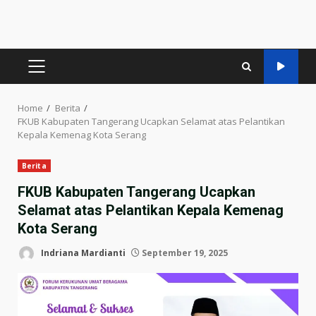
PRIMARY
MENU
Home
Berita
FKUB Kabupaten Tangerang Ucapkan Selamat atas Pelantikan
Kepala Kemenag Kota Serang
Berita
FKUB Kabupaten Tangerang Ucapkan
Selamat atas Pelantikan Kepala Kemenag
Kota Serang
Indriana Mardianti
September 19, 2025