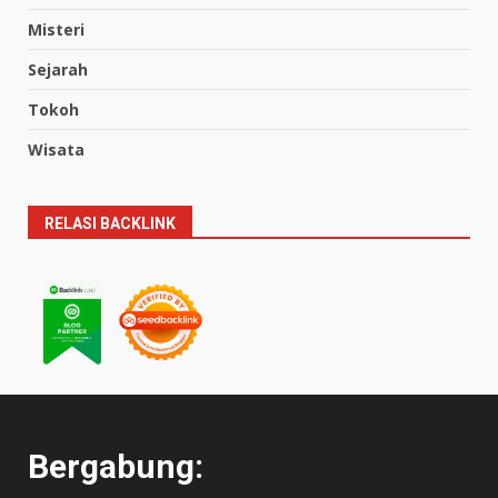
Misteri
Sejarah
Tokoh
Wisata
RELASI BACKLINK
Bergabung: