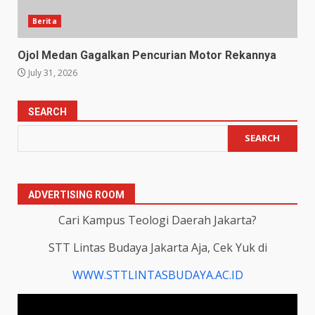
Berita
Ojol Medan Gagalkan Pencurian Motor Rekannya
July 31, 2026
SEARCH
SEARCH
ADVERTISING ROOM
Cari Kampus Teologi Daerah Jakarta?
STT Lintas Budaya Jakarta Aja, Cek Yuk di
WWW.STTLINTASBUDAYA.AC.ID