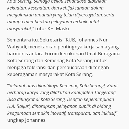
Kota Serang. Semoga beliau senantiasa diberikan
kekuatan, kesehatan, dan kebijaksanaan dalam
menjalankan amanah yang telah dipercayakan, serta
mampu memberikan pelayanan terbaik untuk
masyarakat,”
tutur KH. Maski.
Sementara itu, Sekretaris FKUB, Johannes Nur
Wahyudi, menekankan pentingnya kerja sama yang
harmonis antara Forum kerukunan Umat Beragama
Kota Serang dan Kemenag Kota Serang untuk
menjaga toleransi dan persaudaraan di tengah
keberagaman masyarakat Kota Serang.
“
Selamat atas dilantiknya Kemenag Kota Serang!, Kami
berharap karya yang dilakukan Kabupaten Tangerang
Bisa ditingkat di Kota Serang. Dengan kepemimpinan
H.A. Baijuri, diharapkan pelayanan publik di bidang
keagamaan semakin inovatif, transparan, dan inklusif
“,
ungkap Johannes.