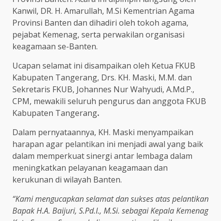
Kanwil, DR. H. Amarullah, M.Si Kementrian Agama
Provinsi Banten dan dihadiri oleh tokoh agama,
pejabat Kemenag, serta perwakilan organisasi
keagamaan se-Banten.
Ucapan selamat ini disampaikan oleh Ketua FKUB
Kabupaten Tangerang, Drs. KH. Maski, M.M. dan
Sekretaris FKUB, Johannes Nur Wahyudi, A.Md.P.,
CPM, mewakili seluruh pengurus dan anggota FKUB
Kabupaten Tangerang
.
Dalam pernyataannya, KH. Maski menyampaikan
harapan agar pelantikan ini menjadi awal yang baik
dalam memperkuat sinergi antar lembaga dalam
meningkatkan pelayanan keagamaan dan
kerukunan di wilayah Banten.
“Kami mengucapkan selamat dan sukses atas pelantikan
Bapak H.A. Baijuri, S.Pd.I., M.Si. sebagai Kepala Kemenag