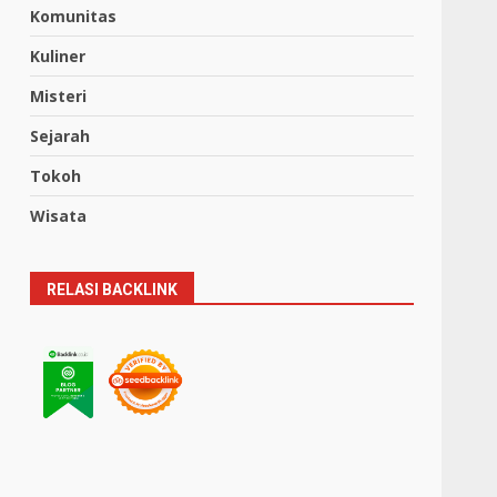
Komunitas
Kuliner
Misteri
Sejarah
Tokoh
Wisata
RELASI BACKLINK