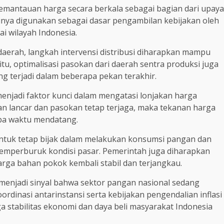
emantauan harga secara berkala sebagai bagian dari upaya
ntinya digunakan sebagai dasar pengambilan kebijakan oleh
ai wilayah Indonesia.
daerah, langkah intervensi distribusi diharapkan mampu
itu, optimalisasi pasokan dari daerah sentra produksi juga
ng terjadi dalam beberapa pekan terakhir.
menjadi faktor kunci dalam mengatasi lonjakan harga
alan lancar dan pasokan tetap terjaga, maka tekanan harga
apa waktu mendatang.
 untuk tetap bijak dalam melakukan konsumsi pangan dan
emperburuk kondisi pasar. Pemerintah juga diharapkan
rga bahan pokok kembali stabil dan terjangkau.
menjadi sinyal bahwa sektor pangan nasional sedang
ordinasi antarinstansi serta kebijakan pengendalian inflasi
 stabilitas ekonomi dan daya beli masyarakat Indonesia