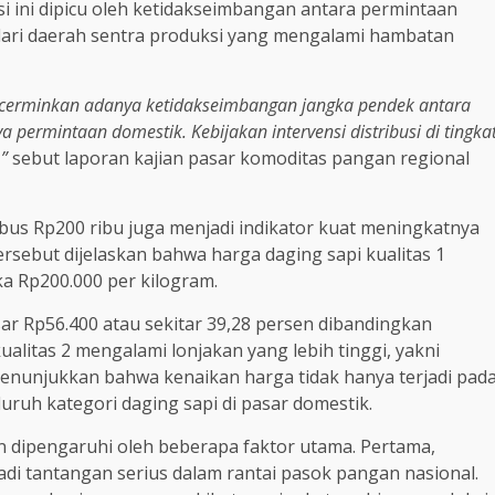
i ini dipicu oleh ketidakseimbangan antara permintaan
dari daerah sentra produksi yang mengalami hambatan
ncerminkan adanya ketidakseimbangan jangka pendek antara
 permintaan domestik. Kebijakan intervensi distribusi di tingka
”
sebut laporan kajian pasar komoditas pangan regional
mbus Rp200 ribu juga menjadi indikator kuat meningkatnya
ersebut dijelaskan bahwa harga daging sapi kualitas 1
a Rp200.000 per kilogram.
ar Rp56.400 atau sekitar 39,28 persen dibandingkan
ualitas 2 mengalami lonjakan yang lebih tinggi, yakni
 menunjukkan bahwa kenaikan harga tidak hanya terjadi pad
ruh kategori daging sapi di pasar domestik.
n dipengaruhi oleh beberapa faktor utama. Pertama,
jadi tantangan serius dalam rantai pasok pangan nasional.