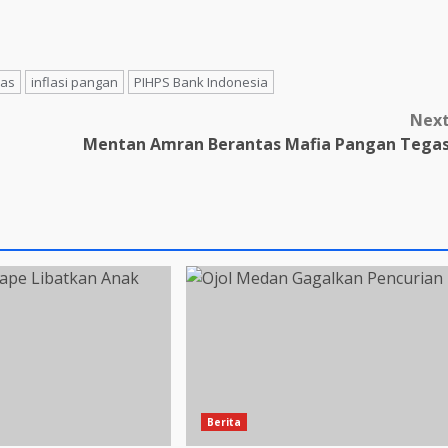
ras
inflasi pangan
PIHPS Bank Indonesia
Nex
Mentan Amran Berantas Mafia Pangan Tega
Berita