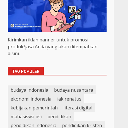
Kirimkan iklan banner untuk promosi
produk/jasa Anda yang akan ditempatkan
disini.
TAQ POPULER
budaya indonesia
budaya nusantara
ekonomi indonesia
iak renatus
kebijakan pemerintah
literasi digital
mahasiswa bsi
pendidikan
pendidikan indonesia
pendidikan kristen