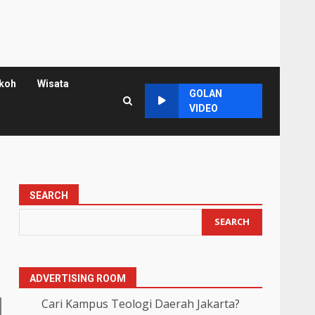
koh
Wisata
GOLAN
VIDEO
SEARCH
SEARCH
ADVERTISING ROOM
Cari Kampus Teologi Daerah Jakarta?