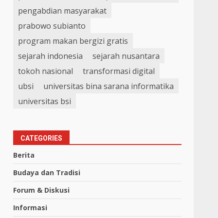
pengabdian masyarakat
prabowo subianto
program makan bergizi gratis
sejarah indonesia
sejarah nusantara
tokoh nasional
transformasi digital
ubsi
universitas bina sarana informatika
universitas bsi
CATEGORIES
Berita
Budaya dan Tradisi
Forum & Diskusi
Informasi