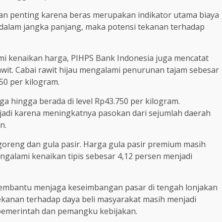
an penting karena beras merupakan indikator utama biaya
i dalam jangka panjang, maka potensi tekanan terhadap
 kenaikan harga, PIHPS Bank Indonesia juga mencatat
it. Cabai rawit hijau mengalami penurunan tajam sebesar
50 per kilogram.
a hingga berada di level Rp43.750 per kilogram.
rjadi karena meningkatnya pasokan dari sejumlah daerah
n.
goreng dan gula pasir. Harga gula pasir premium masih
ngalami kenaikan tipis sebesar 4,12 persen menjadi
 membantu menjaga keseimbangan pasar di tengah lonjakan
kanan terhadap daya beli masyarakat masih menjadi
 pemerintah dan pemangku kebijakan.