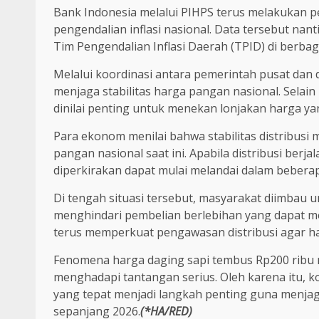
Bank Indonesia melalui PIHPS terus melakukan p
pengendalian inflasi nasional. Data tersebut na
Tim Pengendalian Inflasi Daerah (TPID) di berbag
Melalui koordinasi antara pemerintah pusat dan 
menjaga stabilitas harga pangan nasional. Selain 
dinilai penting untuk menekan lonjakan harga ya
Para ekonom menilai bahwa stabilitas distribusi 
pangan nasional saat ini. Apabila distribusi berj
diperkirakan dapat mulai melandai dalam beber
Di tengah situasi tersebut, masyarakat diimbau
menghindari pembelian berlebihan yang dapat m
terus memperkuat pengawasan distribusi agar ha
Fenomena harga daging sapi tembus Rp200 ribu 
menghadapi tantangan serius. Oleh karena itu, ko
yang tepat menjadi langkah penting guna menjaga
sepanjang 2026.
(*HA/RED)