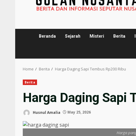
Beranda
Sejarah
Misteri
Berita
Home
Berita
Harga Daging Sapi Tembus Rp200 Ribu
Berita
Harga Daging Sapi
Husnul Amalia
May 25, 2026
Harga pang