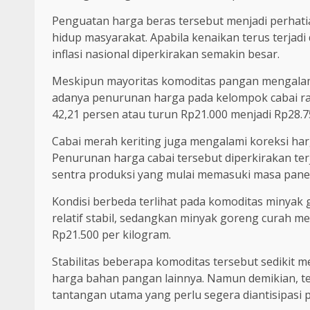
Penguatan harga beras tersebut menjadi perhati
hidup masyarakat. Apabila kenaikan terus terjad
inflasi nasional diperkirakan semakin besar.
Meskipun mayoritas komoditas pangan mengalami
adanya penurunan harga pada kelompok cabai raw
42,21 persen atau turun Rp21.000 menjadi Rp28.7
Cabai merah keriting juga mengalami koreksi harg
Penurunan harga cabai tersebut diperkirakan te
sentra produksi yang mulai memasuki masa pane
Kondisi berbeda terlihat pada komoditas minyak 
relatif stabil, sedangkan minyak goreng curah me
Rp21.500 per kilogram.
Stabilitas beberapa komoditas tersebut sedikit
harga bahan pangan lainnya. Namun demikian, te
tantangan utama yang perlu segera diantisipasi