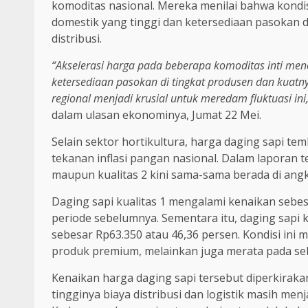
komoditas nasional. Mereka menilai bahwa kondis
domestik yang tinggi dan ketersediaan pasokan 
distribusi.
“Akselerasi harga pada beberapa komoditas inti me
ketersediaan pasokan di tingkat produsen dan kuatnya
regional menjadi krusial untuk meredam fluktuasi ini,
dalam ulasan ekonominya, Jumat 22 Mei.
Selain sektor hortikultura, harga daging sapi te
tekanan inflasi pangan nasional. Dalam laporan t
maupun kualitas 2 kini sama-sama berada di angk
Daging sapi kualitas 1 mengalami kenaikan sebes
periode sebelumnya. Sementara itu, daging sapi k
sebesar Rp63.350 atau 46,36 persen. Kondisi ini
produk premium, melainkan juga merata pada selu
Kenaikan harga daging sapi tersebut diperkiraka
tingginya biaya distribusi dan logistik masih men