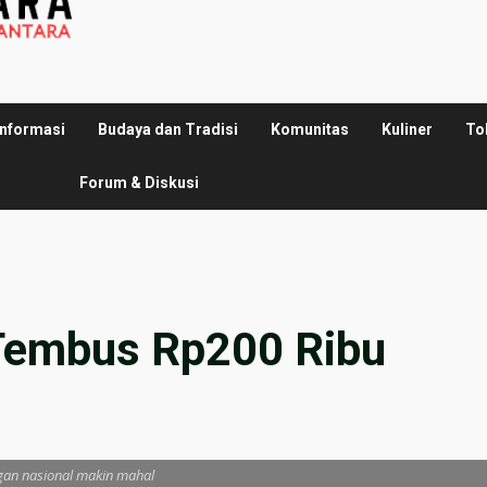
Informasi
Budaya dan Tradisi
Komunitas
Kuliner
To
Forum & Diskusi
 Tembus Rp200 Ribu
an nasional makin mahal