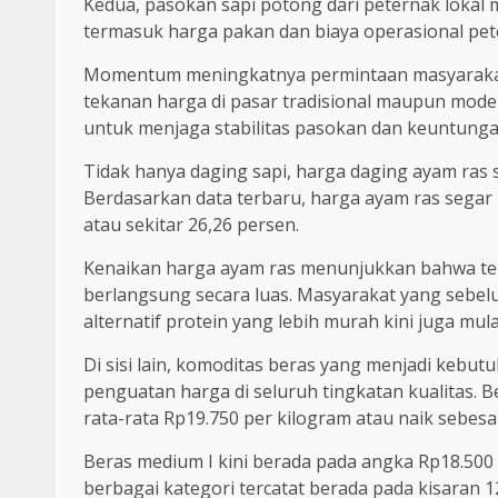
Kedua, pasokan sapi potong dari peternak lokal
termasuk harga pakan dan biaya operasional pet
Momentum meningkatnya permintaan masyaraka
tekanan harga di pasar tradisional maupun mode
untuk menjaga stabilitas pasokan dan keuntung
Tidak hanya daging sapi, harga daging ayam ras 
Berdasarkan data terbaru, harga ayam ras segar 
atau sekitar 26,26 persen.
Kenaikan harga ayam ras menunjukkan bahwa tek
berlangsung secara luas. Masyarakat yang sebel
alternatif protein yang lebih murah kini juga m
Di sisi lain, komoditas beras yang menjadi kebu
penguatan harga di seluruh tingkatan kualitas. B
rata-rata Rp19.750 per kilogram atau naik sebesa
Beras medium I kini berada pada angka Rp18.500 
berbagai kategori tercatat berada pada kisaran 1