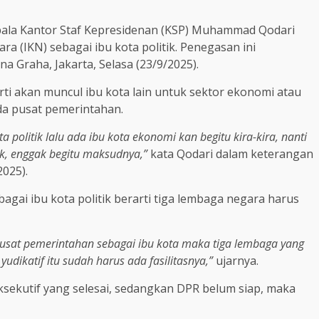
ala Kantor Staf Kepresidenan (KSP) Muhammad Qodari
 (IKN) sebagai ibu kota politik. Penegasan ini
 Graha, Jakarta, Selasa (23/9/2025).
rarti akan muncul ibu kota lain untuk sektor ekonomi atau
da pusat pemerintahan.
 politik lalu ada ibu kota ekonomi kan begitu kira-kira, nanti
ak, enggak begitu maksudnya,”
kata Qodari dalam keterangan
2025).
agai ibu kota politik berarti tiga lembaga negara harus
 pusat pemerintahan sebagai ibu kota maka tiga lembaga yang
yudikatif itu sudah harus ada fasilitasnya,”
ujarnya.
ksekutif yang selesai, sedangkan DPR belum siap, maka