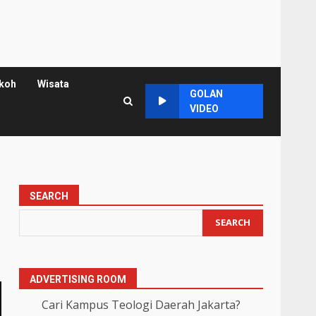
koh
Wisata
GOLAN
VIDEO
SEARCH
SEARCH
ADVERTISING ROOM
Cari Kampus Teologi Daerah Jakarta?