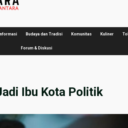
Informasi
Budaya dan Tradisi
Komunitas
Kuliner
To
Forum & Diskusi
di Ibu Kota Politik