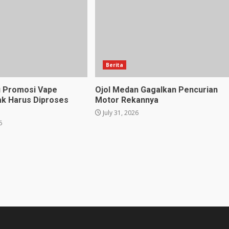
Berita
u Promosi Vape
Ojol Medan Gagalkan Pencurian
ak Harus Diproses
Motor Rekannya
July 31, 2026
6