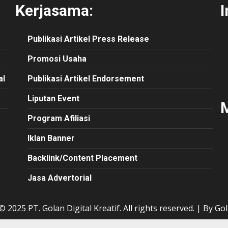
Kerjasama:
I
Publikasi
Artikel
Press Release
Promosi Usaha
al
Publikasi Artikel Endorsement
Liputan Event
M
Program Afiliasi
Iklan Banner
Backlink/Content Placement
Jasa Advertorial
 2025 PT. Golan Digital Kreatif. All rights reserved.
|
By Gol