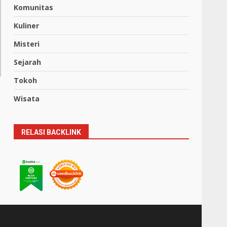
Komunitas
Kuliner
Misteri
Sejarah
Tokoh
Wisata
RELASI BACKLINK