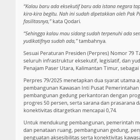
“Kalau baru ada eksekutif baru ada istana negara tap
kira-kira begitu. Nah ini sudah dipetakkan oleh Pak
fasilitasnya,”
kata Qodari.
“Sehingga kalau mau sidang sudah terpenuhi ada sem
yudikatifnya sudah ada,”
tambahnya.
Sesuai Peraturan Presiden (Perpres) Nomor 79 
seluruh infrastruktur eksekutif, legislatif, dan 
Penajam Paser Utara, Kalimantan Timur, sebagai 
Perpres 79/2025 menetapkan dua syarat utama aga
pembangunan Kawasan Inti Pusat Pemerintahan (KI
pembangunan gedung perkantoran dengan progre
progres 50 persen, serta sarana dan prasarana d
konektivitas ditargetkan mencapai 0,74.
Untuk mendukung pembangunan, pemerintah meny
dan penataan ruang, pembangunan gedung, peny
penguatan aksesibilitas serta konektivitas kawas