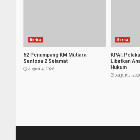
Berita
Berita
62 Penumpang KM Mutiara
KPAI: Pelak
Sentosa 2 Selamat
Libatkan An
Hukum
August 4, 2026
August 3, 202