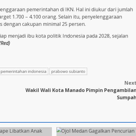
nggaraan pemerintahan di IKN. Hal ini diukur dari jumlah
rget 1.700 – 4.100 orang. Selain itu, penyelenggaraan
s dengan cakupan minimal 25 persen.
p menjadi ibu kota politik Indonesia pada 2028, sejalan
Red)
pemerintahan indonesia
prabowo subianto
Nex
Wakil Wali Kota Manado Pimpin Pengambila
Sumpa