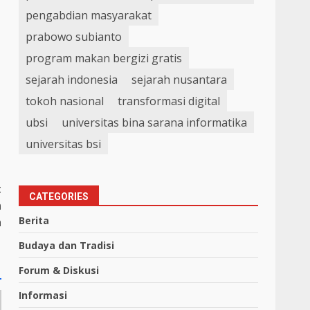
pengabdian masyarakat
prabowo subianto
program makan bergizi gratis
sejarah indonesia
sejarah nusantara
tokoh nasional
transformasi digital
ubsi
universitas bina sarana informatika
universitas bsi
t
CATEGORIES
n
Berita
h
Budaya dan Tradisi
Forum & Diskusi
Informasi