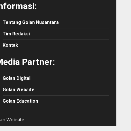
nformasi:
Tentang Golan Nusantara
Tim Redaksi
Kontak
edia Partner:
Golan Digital
Golan Website
Golan Education
an Website