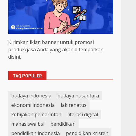
Kirimkan iklan banner untuk promosi
produk/jasa Anda yang akan ditempatkan
disini.
TAQ POPULER
budaya indonesia
budaya nusantara
ekonomi indonesia
iak renatus
kebijakan pemerintah
literasi digital
mahasiswa bsi
pendidikan
pendidikan indonesia
pendidikan kristen