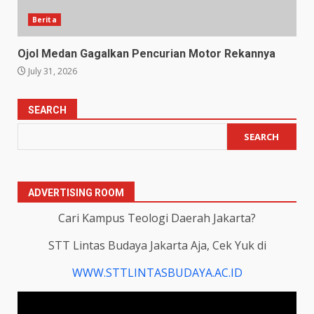
Berita
Ojol Medan Gagalkan Pencurian Motor Rekannya
July 31, 2026
SEARCH
SEARCH
ADVERTISING ROOM
Cari Kampus Teologi Daerah Jakarta?
STT Lintas Budaya Jakarta Aja, Cek Yuk di
WWW.STTLINTASBUDAYA.AC.ID