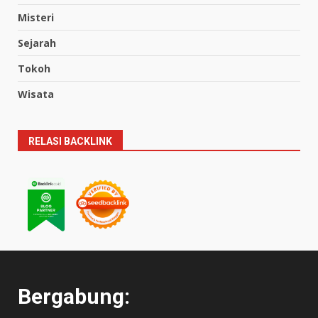
Misteri
Sejarah
Tokoh
Wisata
RELASI BACKLINK
Bergabung: