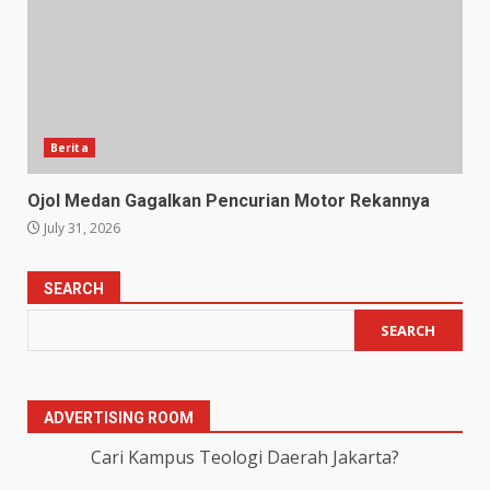
Berita
Ojol Medan Gagalkan Pencurian Motor Rekannya
July 31, 2026
SEARCH
SEARCH
ADVERTISING ROOM
Cari Kampus Teologi Daerah Jakarta?