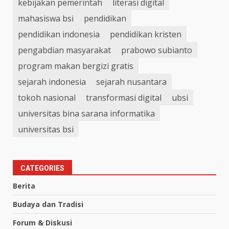
kebijakan pemerintah
literasi digital
mahasiswa bsi
pendidikan
pendidikan indonesia
pendidikan kristen
pengabdian masyarakat
prabowo subianto
program makan bergizi gratis
sejarah indonesia
sejarah nusantara
tokoh nasional
transformasi digital
ubsi
universitas bina sarana informatika
universitas bsi
CATEGORIES
Berita
Budaya dan Tradisi
Forum & Diskusi