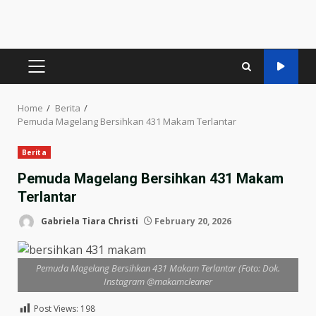
PRIMARY
MENU
Home
Berita
Pemuda Magelang Bersihkan 431 Makam Terlantar
Berita
Pemuda Magelang Bersihkan 431 Makam
Terlantar
Gabriela Tiara Christi
February 20, 2026
Pemuda Magelang Bersihkan 431 Makam Terlantar (Foto: Dok.
Instagram @makamcleaner
Post Views:
198