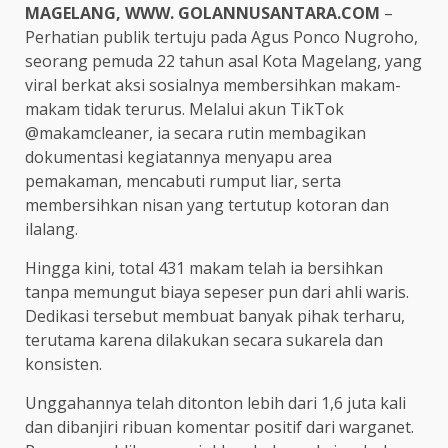
MAGELANG, WWW. GOLANNUSANTARA.COM
–
Perhatian publik tertuju pada Agus Ponco Nugroho,
seorang pemuda 22 tahun asal Kota Magelang, yang
viral berkat aksi sosialnya membersihkan makam-
makam tidak terurus. Melalui akun TikTok
@makamcleaner, ia secara rutin membagikan
dokumentasi kegiatannya menyapu area
pemakaman, mencabuti rumput liar, serta
membersihkan nisan yang tertutup kotoran dan
ilalang.
Hingga kini, total 431 makam telah ia bersihkan
tanpa memungut biaya sepeser pun dari ahli waris.
Dedikasi tersebut membuat banyak pihak terharu,
terutama karena dilakukan secara sukarela dan
konsisten.
Unggahannya telah ditonton lebih dari 1,6 juta kali
dan dibanjiri ribuan komentar positif dari warganet.