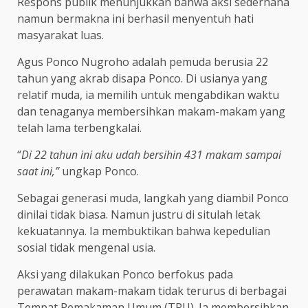
Respons publik menunjukkan bahwa aksi sederhana
namun bermakna ini berhasil menyentuh hati
masyarakat luas.
Agus Ponco Nugroho adalah pemuda berusia 22
tahun yang akrab disapa Ponco. Di usianya yang
relatif muda, ia memilih untuk mengabdikan waktu
dan tenaganya membersihkan makam-makam yang
telah lama terbengkalai.
“
Di 22 tahun ini aku udah bersihin 431 makam sampai
saat ini,”
ungkap Ponco.
Sebagai generasi muda, langkah yang diambil Ponco
dinilai tidak biasa. Namun justru di situlah letak
kekuatannya. Ia membuktikan bahwa kepedulian
sosial tidak mengenal usia.
Aksi yang dilakukan Ponco berfokus pada
perawatan makam-makam tidak terurus di berbagai
Tempat Pemakaman Umum (TPU). Ia membersihkan