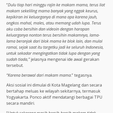
“
Dulu tiap hari minggu rajin ke makam mama, terus liat
makam sekeliling mama banyak yang nggak keurus,
kepikiran ini keluarganya di mana apa karena jauh,
ongkos mahal, males, atau memang udah lupa. Terus
aku coba bersihin dan videoin dengan harapan
keluarganya nonton terus bersihin makamnya, lama-
lama beranjak dari blok mama ke blok lain, dan mulai
ramai, sejak saat itu targetku jadi ke seluruh Indonesia,
untuk sekadar mengingatkan tidak lupa dengan yang
sudah tiada,”
jelasnya mengenai ide awal gerakan
tersebut.
“Karena berawal dari makam mama
.” tegasnya.
Aksi sosial ini dimulai di Kota Magelang dan secara
bertahap meluas ke wilayah sekitarnya, termasuk
Yogyakarta. Ponco aktif mendatangi berbagai TPU
secara mandiri.