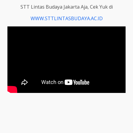
STT Lintas Budaya Jakarta Aja, Cek Yuk di
WWW.STTLINTASBUDAYA.AC.ID