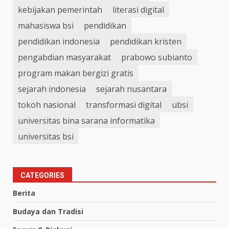
kebijakan pemerintah
literasi digital
mahasiswa bsi
pendidikan
pendidikan indonesia
pendidikan kristen
pengabdian masyarakat
prabowo subianto
program makan bergizi gratis
sejarah indonesia
sejarah nusantara
tokoh nasional
transformasi digital
ubsi
universitas bina sarana informatika
universitas bsi
CATEGORIES
Berita
Budaya dan Tradisi