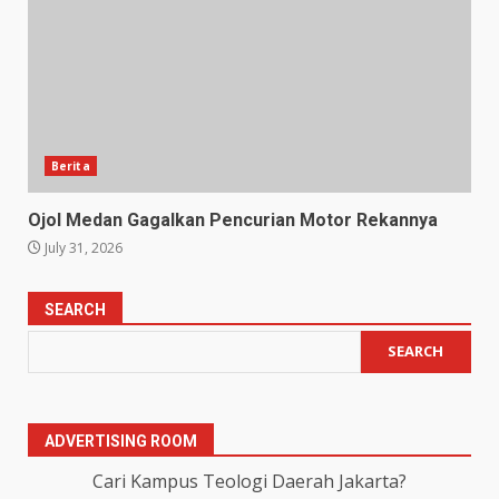
Berita
Ojol Medan Gagalkan Pencurian Motor Rekannya
July 31, 2026
SEARCH
SEARCH
ADVERTISING ROOM
Cari Kampus Teologi Daerah Jakarta?