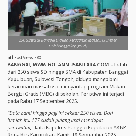
250 Siswa di Banggai Diduga Keracunan Massal. (Sumber:
Dok.banggaikep.go.id)
Post Views:
480
BANGGAI, WWW.GOLANNUSANTARA.COM
– Lebih
dari 250 siswa SD hingga SMA di Kabupaten Banggai
Kepulauan, Sulawesi Tengah, diduga mengalami
keracunan massal usai menyantap program Makan
Bergizi Gratis (MBG) di sekolah. Peristiwa ini terjadi
pada Rabu 17 September 2025.
“Data kami hingga pagi ini sekitar 250 siswa. Dari
jumlah itu, 177 sudah pulang usai mendapat
perawatan,”
kata Kapolres Banggai Kepulauan AKBP
Ronaldus Karurukan, Kamis 18 September 2025.