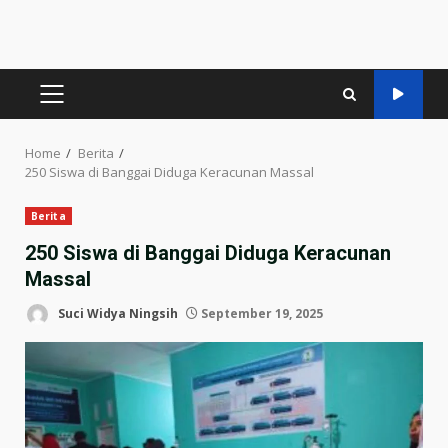
PRIMARY
MENU
Home
Berita
250 Siswa di Banggai Diduga Keracunan Massal
Berita
250 Siswa di Banggai Diduga Keracunan
Massal
Suci Widya Ningsih
September 19, 2025