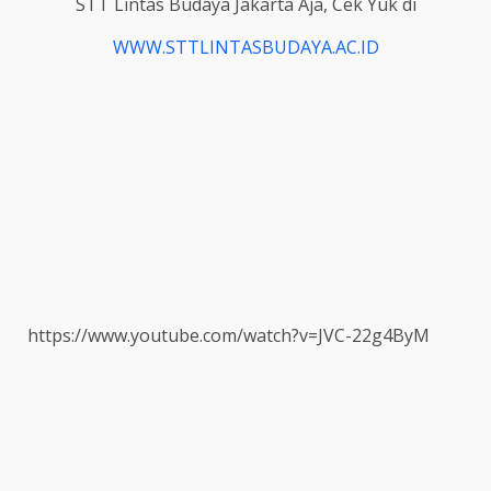
STT Lintas Budaya Jakarta Aja, Cek Yuk di
WWW.STTLINTASBUDAYA.AC.ID
https://www.youtube.com/watch?v=JVC-22g4ByM