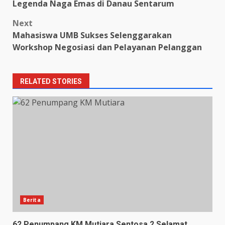
Legenda Naga Emas di Danau Sentarum
navigation
Next
Mahasiswa UMB Sukses Selenggarakan
Workshop Negosiasi dan Pelayanan Pelanggan
RELATED STORIES
Berita
62 Penumpang KM Mutiara Sentosa 2 Selamat