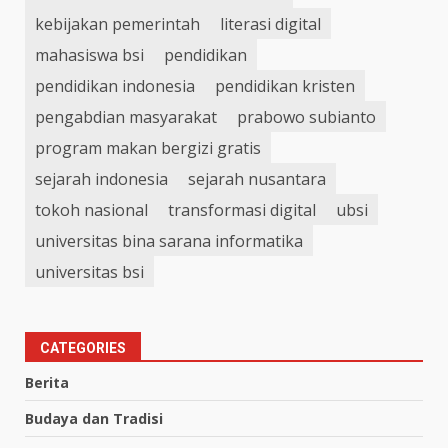
kebijakan pemerintah
literasi digital
mahasiswa bsi
pendidikan
pendidikan indonesia
pendidikan kristen
pengabdian masyarakat
prabowo subianto
program makan bergizi gratis
sejarah indonesia
sejarah nusantara
tokoh nasional
transformasi digital
ubsi
universitas bina sarana informatika
universitas bsi
CATEGORIES
Berita
Budaya dan Tradisi