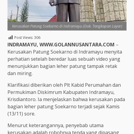
Kerusakan Patung Soekarno di Indramayu (Dok. Tangkapan Layar)
Post Views:
306
INDRAMAYU, WWW.GOLANNUSANTARA.COM
–
Kerusakan Patung Soekarno di Indramayu menyita
perhatian setelah beredar luas sebuah video yang
menunjukkan bagian leher patung tampak retak
dan miring.
Klarifikasi diberikan oleh Plt Kabid Perumahan dan
Permukiman Diskimrum Kabupaten Indramayu,
Krisdiantoro. Ia menjelaskan bahwa kerusakan pada
bagian leher patung Soekarno terjadi sejak Kamis
(13/11) sore.
Menurut keterangannya, penyebab utama
kerusakan adalah robohnya tenda yang dipasang