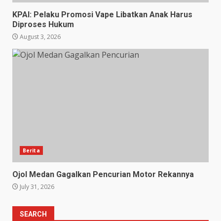
KPAI: Pelaku Promosi Vape Libatkan Anak Harus
Diproses Hukum
August 3, 2026
Berita
Ojol Medan Gagalkan Pencurian Motor Rekannya
July 31, 2026
SEARCH