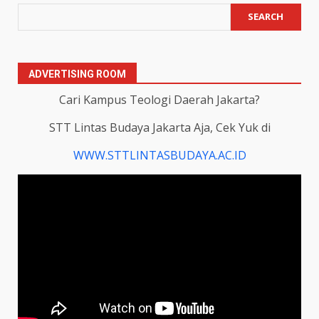
SEARCH
ADVERTISING ROOM
Cari Kampus Teologi Daerah Jakarta?
STT Lintas Budaya Jakarta Aja, Cek Yuk di
WWW.STTLINTASBUDAYA.AC.ID