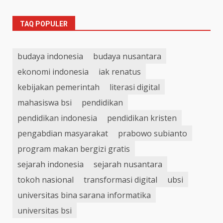
TAQ POPULER
budaya indonesia
budaya nusantara
ekonomi indonesia
iak renatus
kebijakan pemerintah
literasi digital
mahasiswa bsi
pendidikan
pendidikan indonesia
pendidikan kristen
pengabdian masyarakat
prabowo subianto
program makan bergizi gratis
sejarah indonesia
sejarah nusantara
tokoh nasional
transformasi digital
ubsi
universitas bina sarana informatika
universitas bsi