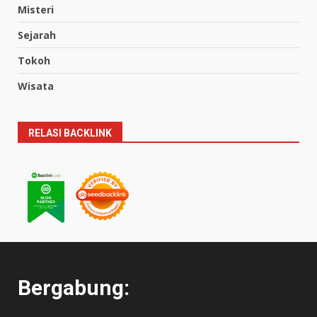
Misteri
Sejarah
Tokoh
Wisata
RELASI BACKLINK
Bergabung: