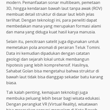
modern. Pemanfaatan sonar multibeam, pemetaan
3D, hingga kendaraan bawah laut tanpa awak (ROV)
membuat detail struktur di dasar laut lebih jelas
terlihat. Dengan teknologi ini, para peneliti dapat
membedakan mana yang merupakan formasi alami
dan mana yang diduga kuat hasil karya manusia.
Selain itu, pencitraan satelit juga digunakan untuk
memetakan pola anomali di perairan Teluk Tomini.
Data ini kemudian dipadukan dengan catatan
geologi dan sejarah lokal untuk membangun
hipotesis yang lebih komprehensif. Hasilnya,
Sahabat Golan bisa mengetahui bahwa struktur di
bawah laut tidak bisa dianggap sekadar batu karang
biasa.
Tak kalah penting, kemajuan teknologi juga
membuka peluang lebih besar bagi wisata edukasi.
Dengan perangkat VR (Virtual Reality), wisatawan
bisa merasakan sensasi menyelam di Kota Bawah