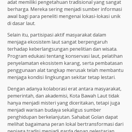
adat memiliki pengetahuan tradisional yang sangat
berharga. Mereka sering menjadi sumber informasi
awal bagi para peneliti mengenai lokasi-lokasi unik
di dasar laut.
Selain itu, partisipasi aktif masyarakat dalam
menjaga ekosistem laut sangat berpengaruh
terhadap keberlangsungan penelitian dan wisata.
Program edukasi tentang konservasi laut, pelatihan
penyelamatan ekosistem karang, serta pembatasan
penggunaan alat tangkap merusak telah membantu
menjaga kondisi lingkungan sekitar tetap lestari.
Dengan adanya kolaborasi erat antara masyarakat,
pemerintah, dan akademisi, Kota Bawah Laut tidak
hanya menjadi misteri yang diceritakan, tetapi juga
menjadi warisan budaya sekaligus sumber
penghidupan berkelanjutan. Sahabat Golan dapat
melihat bagaimana peran lokal bertransformasi dari
penjaga tradisi menjadi garda depan pelestarian