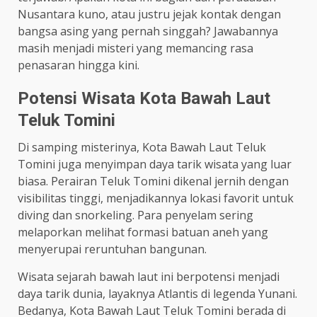
Nusantara kuno, atau justru jejak kontak dengan
bangsa asing yang pernah singgah? Jawabannya
masih menjadi misteri yang memancing rasa
penasaran hingga kini.
Potensi Wisata Kota Bawah Laut
Teluk Tomini
Di samping misterinya, Kota Bawah Laut Teluk
Tomini juga menyimpan daya tarik wisata yang luar
biasa. Perairan Teluk Tomini dikenal jernih dengan
visibilitas tinggi, menjadikannya lokasi favorit untuk
diving dan snorkeling. Para penyelam sering
melaporkan melihat formasi batuan aneh yang
menyerupai reruntuhan bangunan.
Wisata sejarah bawah laut ini berpotensi menjadi
daya tarik dunia, layaknya Atlantis di legenda Yunani.
Bedanya, Kota Bawah Laut Teluk Tomini berada di