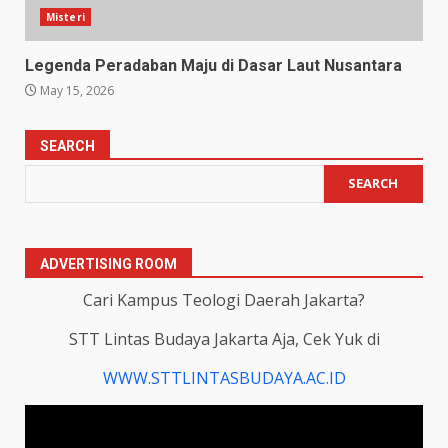
Misteri
Legenda Peradaban Maju di Dasar Laut Nusantara
May 15, 2026
SEARCH
SEARCH
ADVERTISING ROOM
Cari Kampus Teologi Daerah Jakarta?
STT Lintas Budaya Jakarta Aja, Cek Yuk di
WWW.STTLINTASBUDAYA.AC.ID