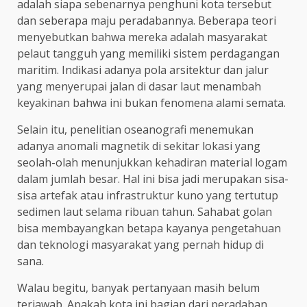
adalah siapa sebenarnya penghuni kota tersebut
dan seberapa maju peradabannya. Beberapa teori
menyebutkan bahwa mereka adalah masyarakat
pelaut tangguh yang memiliki sistem perdagangan
maritim. Indikasi adanya pola arsitektur dan jalur
yang menyerupai jalan di dasar laut menambah
keyakinan bahwa ini bukan fenomena alami semata.
Selain itu, penelitian oseanografi menemukan
adanya anomali magnetik di sekitar lokasi yang
seolah-olah menunjukkan kehadiran material logam
dalam jumlah besar. Hal ini bisa jadi merupakan sisa-
sisa artefak atau infrastruktur kuno yang tertutup
sedimen laut selama ribuan tahun. Sahabat golan
bisa membayangkan betapa kayanya pengetahuan
dan teknologi masyarakat yang pernah hidup di
sana.
Walau begitu, banyak pertanyaan masih belum
terjawab. Apakah kota ini bagian dari peradaban