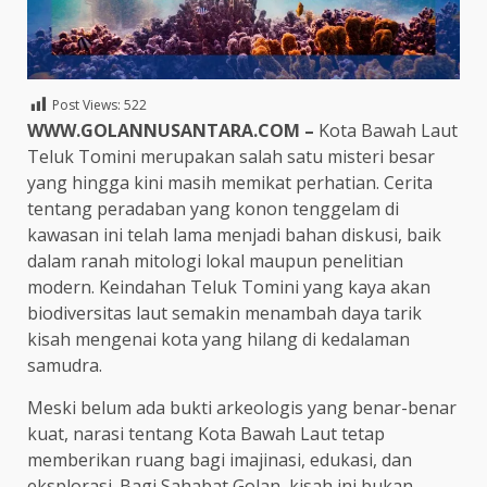
Post Views:
522
WWW.GOLANNUSANTARA.COM –
Kota Bawah Laut
Teluk Tomini merupakan salah satu misteri besar
yang hingga kini masih memikat perhatian. Cerita
tentang peradaban yang konon tenggelam di
kawasan ini telah lama menjadi bahan diskusi, baik
dalam ranah mitologi lokal maupun penelitian
modern. Keindahan Teluk Tomini yang kaya akan
biodiversitas laut semakin menambah daya tarik
kisah mengenai kota yang hilang di kedalaman
samudra.
Meski belum ada bukti arkeologis yang benar-benar
kuat, narasi tentang Kota Bawah Laut tetap
memberikan ruang bagi imajinasi, edukasi, dan
eksplorasi. Bagi Sahabat Golan, kisah ini bukan