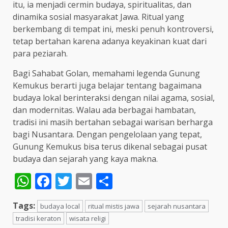
itu, ia menjadi cermin budaya, spiritualitas, dan
dinamika sosial masyarakat Jawa. Ritual yang
berkembang di tempat ini, meski penuh kontroversi,
tetap bertahan karena adanya keyakinan kuat dari
para peziarah.
Bagi Sahabat Golan, memahami legenda Gunung
Kemukus berarti juga belajar tentang bagaimana
budaya lokal berinteraksi dengan nilai agama, sosial,
dan modernitas. Walau ada berbagai hambatan,
tradisi ini masih bertahan sebagai warisan berharga
bagi Nusantara. Dengan pengelolaan yang tepat,
Gunung Kemukus bisa terus dikenal sebagai pusat
budaya dan sejarah yang kaya makna.
WhatsApp
Facebook
Twitter
Email
Share
Tags:
budaya local
ritual mistis jawa
sejarah nusantara
tradisi keraton
wisata religi