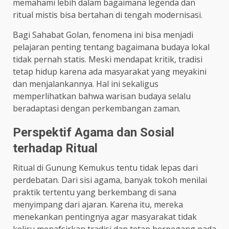
memahami lebih dalam bagaimana legenda dan
ritual mistis bisa bertahan di tengah modernisasi.
Bagi Sahabat Golan, fenomena ini bisa menjadi
pelajaran penting tentang bagaimana budaya lokal
tidak pernah statis. Meski mendapat kritik, tradisi
tetap hidup karena ada masyarakat yang meyakini
dan menjalankannya. Hal ini sekaligus
memperlihatkan bahwa warisan budaya selalu
beradaptasi dengan perkembangan zaman.
Perspektif Agama dan Sosial
terhadap Ritual
Ritual di Gunung Kemukus tentu tidak lepas dari
perdebatan. Dari sisi agama, banyak tokoh menilai
praktik tertentu yang berkembang di sana
menyimpang dari ajaran. Karena itu, mereka
menekankan pentingnya agar masyarakat tidak
keliru menafsirkan tradisi dan tetap berpegang pada