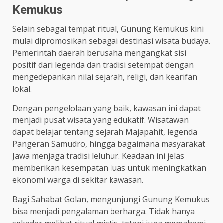
Kemukus
Selain sebagai tempat ritual, Gunung Kemukus kini
mulai dipromosikan sebagai destinasi wisata budaya.
Pemerintah daerah berusaha mengangkat sisi
positif dari legenda dan tradisi setempat dengan
mengedepankan nilai sejarah, religi, dan kearifan
lokal.
Dengan pengelolaan yang baik, kawasan ini dapat
menjadi pusat wisata yang edukatif. Wisatawan
dapat belajar tentang sejarah Majapahit, legenda
Pangeran Samudro, hingga bagaimana masyarakat
Jawa menjaga tradisi leluhur. Keadaan ini jelas
memberikan kesempatan luas untuk meningkatkan
ekonomi warga di sekitar kawasan.
Bagi Sahabat Golan, mengunjungi Gunung Kemukus
bisa menjadi pengalaman berharga. Tidak hanya
sekadar melihat ritual mistis, tetapi juga memahami