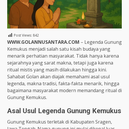
Post Views:
842
WWW.GOLANNUSANTARA.COM
– Legenda Gunung
Kemukus menjadi salah satu kisah budaya yang
menarik perhatian masyarakat. Tidak hanya karena
sejarahnya yang sarat makna, tetapi juga karena
ritual mistis yang masih dilakukan hingga kini.
Sahabat Golan akan diajak memahami asal usul
legenda, makna tradisi, fakta-fakta menarik, hingga
bagaimana masyarakat modern memandang ritual di
Gunung Kemukus.
Asal Usul Legenda Gunung Kemukus
Gunung Kemukus terletak di Kabupaten Sragen,
Jawa Tengah. Nama gunung ini mulai dikenal luas