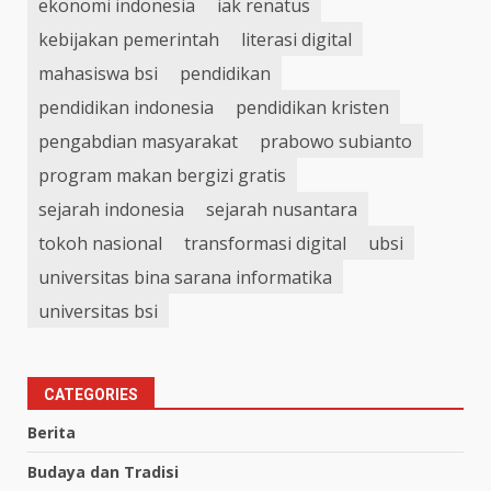
ekonomi indonesia
iak renatus
kebijakan pemerintah
literasi digital
mahasiswa bsi
pendidikan
pendidikan indonesia
pendidikan kristen
pengabdian masyarakat
prabowo subianto
program makan bergizi gratis
sejarah indonesia
sejarah nusantara
tokoh nasional
transformasi digital
ubsi
universitas bina sarana informatika
universitas bsi
CATEGORIES
Berita
Budaya dan Tradisi