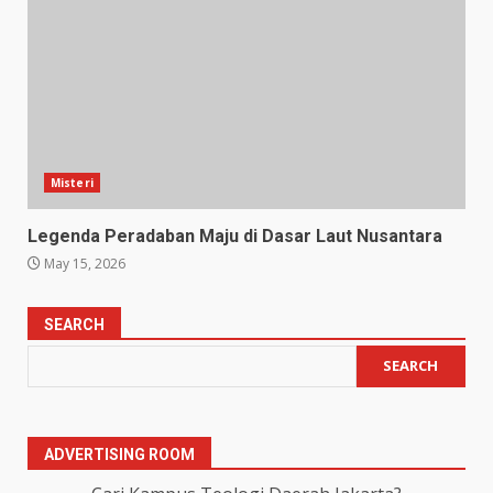
Misteri
Legenda Peradaban Maju di Dasar Laut Nusantara
May 15, 2026
SEARCH
SEARCH
ADVERTISING ROOM