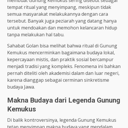
membuat Gunung Kemukus sering disebut sebagai
tempat ritual yang menyimpang, meskipun tidak
semua masyarakat melakukannya dengan cara
tersebut. Banyak juga peziarah yang datang hanya
untuk mendoakan dan memohon kelancaran hidup
tanpa melakukan hal tabu.
Sahabat Golan bisa melihat bahwa ritual di Gunung
Kemukus mencerminkan bagaimana budaya lokal,
kepercayaan mistis, dan praktik sosial bercampur
menjadi tradisi yang kompleks. Fenomena ini bahkan
pernah diteliti oleh akademisi dalam dan luar negeri,
karena dianggap sebagai cerminan sinkretisme
budaya Jawa.
Makna Budaya dari Legenda Gunung
Kemukus
Di balik kontroversinya, legenda Gunung Kemukus
tetap menyimpan makna budaya yang mendalam.