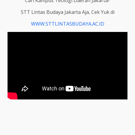
Cari Kampus Teologi Daerah Jakarta?
STT Lintas Budaya Jakarta Aja, Cek Yuk di
WWW.STTLINTASBUDAYA.AC.ID