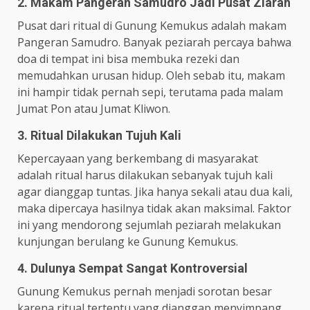
2. Makam Pangeran Samudro Jadi Pusat Ziarah
Pusat dari ritual di Gunung Kemukus adalah makam
Pangeran Samudro. Banyak peziarah percaya bahwa
doa di tempat ini bisa membuka rezeki dan
memudahkan urusan hidup. Oleh sebab itu, makam
ini hampir tidak pernah sepi, terutama pada malam
Jumat Pon atau Jumat Kliwon.
3. Ritual Dilakukan Tujuh Kali
Kepercayaan yang berkembang di masyarakat
adalah ritual harus dilakukan sebanyak tujuh kali
agar dianggap tuntas. Jika hanya sekali atau dua kali,
maka dipercaya hasilnya tidak akan maksimal. Faktor
ini yang mendorong sejumlah peziarah melakukan
kunjungan berulang ke Gunung Kemukus.
4. Dulunya Sempat Sangat Kontroversial
Gunung Kemukus pernah menjadi sorotan besar
karena ritual tertentu yang dianggap menyimpang