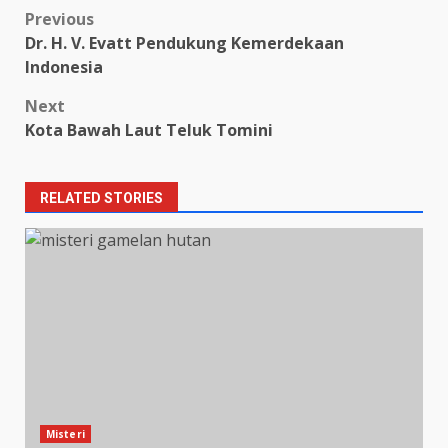
Post
Previous
Dr. H. V. Evatt Pendukung Kemerdekaan
navigation
Indonesia
Next
Kota Bawah Laut Teluk Tomini
RELATED STORIES
Misteri