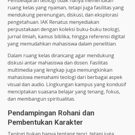
Pembelajaran teologi tidak hanya memerlukan
ruang kelas yang nyaman, tetapi juga fasilitas yang
mendukung perenungan, diskusi, dan eksplorasi
pengetahuan. IAK Renatus menyediakan
perpustakaan dengan koleksi buku-buku teologi,
jurnal ilmiah, kamus biblika, hingga referensi digital
yang memudahkan mahasiswa dalam penelitian.
Dalam ruang kelas dirancang agar mendukung
diskusi antar mahasiswa dan dosen. Fasilitas
multimedia yang lengkap juga memungkinkan
mahasiswa memahami teologi dari berbagai aspek
visual dan audio. Lingkungan kampus yang kondusif
menciptakan suasana belajar yang tenang, fokus,
dan membangun spiritualitas.
Pendampingan Rohani dan
Pembentukan Karakter
Teologi bukan hanya tentang teori, tetapi juga