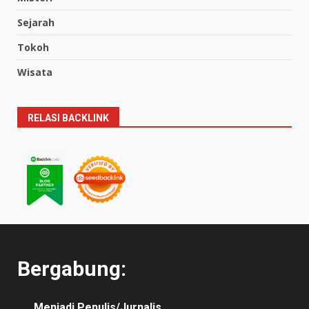
Sejarah
Tokoh
Wisata
RELASI BACKLINK
Bergabung:
Menjadi Penulis/Jurnalis