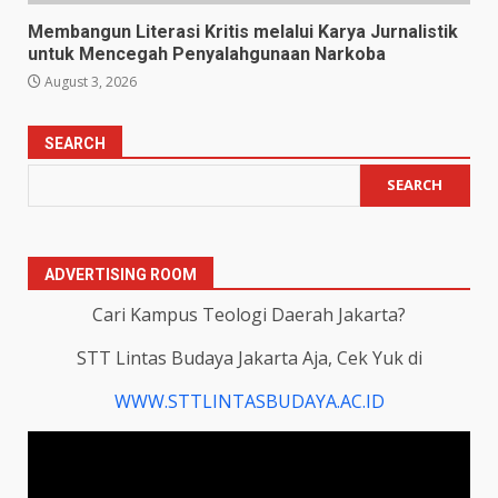
Membangun Literasi Kritis melalui Karya Jurnalistik
untuk Mencegah Penyalahgunaan Narkoba
August 3, 2026
SEARCH
SEARCH
ADVERTISING ROOM
Cari Kampus Teologi Daerah Jakarta?
STT Lintas Budaya Jakarta Aja, Cek Yuk di
WWW.STTLINTASBUDAYA.AC.ID