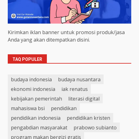
Kirimkan iklan banner untuk promosi produk/jasa
Anda yang akan ditempatkan disini.
TAQ POPULER
budaya indonesia
budaya nusantara
ekonomi indonesia
iak renatus
kebijakan pemerintah
literasi digital
mahasiswa bsi
pendidikan
pendidikan indonesia
pendidikan kristen
pengabdian masyarakat
prabowo subianto
program makan bergizi gratis