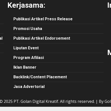
Kerjasama:
I
Publikasi
Artikel
Press Release
Promosi Usaha
al
Publikasi Artikel Endorsement
Liputan Event
M
Program Afiliasi
Iklan Banner
Backlink/Content Placement
Jasa Advertorial
 2025 PT. Golan Digital Kreatif. All rights reserved.
|
By Gol