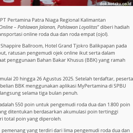
 PT Pertamina Patra Niaga Regional Kalimantan
Online – Pahlawan Jalanan, Pahlawan Loyalitas
” diberi hadiah
portasi online roda dua dan roda empat (ojol).
 Shappire Ballroom, Hotel Grand Tjokro Balikpapan pada
t, ratusan pengemudi ojek online ikut serta dalam
nfaat penggunaan Bahan Bakar Khusus (BBK) yang ramah
mulai 20 hingga 26 Agustus 2025. Setelah terdaftar, peserta
mbelian BBK menggunakan aplikasi MyPertamina di SPBU
langsung selama tiga bulan penuh.
 adalah 550 poin untuk pengemudi roda dua dan 1.800 poin
g ditentukan berdasarkan akumulasi poin tertinggi
 total poin yang diperoleh.
0 pemenang yang terdiri dari lima pengemudi roda dua dan