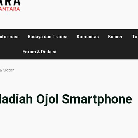
Informasi
Budaya dan Tradisi
Komunitas
Kuliner
To
Forum & Diskusi
& Motor
adiah Ojol Smartphone