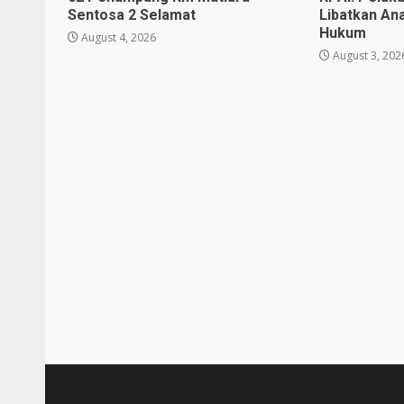
Sentosa 2 Selamat
Libatkan An
Hukum
August 4, 2026
August 3, 202