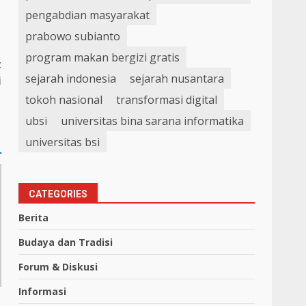
pengabdian masyarakat
prabowo subianto
program makan bergizi gratis
t
sejarah indonesia
sejarah nusantara
i
tokoh nasional
transformasi digital
ubsi
universitas bina sarana informatika
universitas bsi
CATEGORIES
Berita
Budaya dan Tradisi
Forum & Diskusi
Informasi