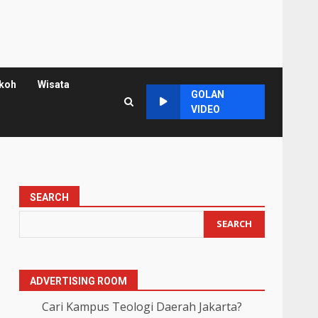
koh
Wisata
GOLAN
VIDEO
SEARCH
SEARCH
ADVERTISING ROOM
Cari Kampus Teologi Daerah Jakarta?