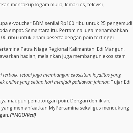
kan mencakup logam mulia, lemari es, televisi,
erupa e-voucher BBM senilai Rp100 ribu untuk 25 pengemudi
 roda empat. Sementara itu, Pertamina juga menambahkan
0 ribu untuk enam peserta dengan poin tertinggi.
rtamina Patra Niaga Regional Kalimantan, Edi Mangun,
awarkan hadiah, melainkan juga membangun ekosistem
 terbaik, tetapi juga membangun ekosistem loyalitas yang
ek online yang setiap hari menjadi pahlawan jalanan,”
ujar Edi
n biaya maupun pemotongan poin. Dengan demikian,
ol yang memanfaatkan MyPertamina sekaligus mendukung
ngan.
(*MGO/Red)