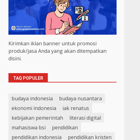
Kirimkan iklan banner untuk promosi
produk/jasa Anda yang akan ditempatkan
disini.
TAQ POPULER
budaya indonesia
budaya nusantara
ekonomi indonesia
iak renatus
kebijakan pemerintah
literasi digital
mahasiswa bsi
pendidikan
pendidikan indonesia
pendidikan kristen