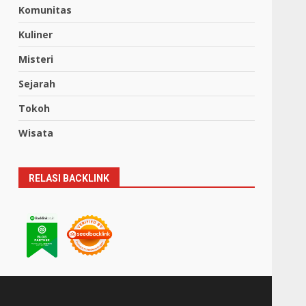
Komunitas
Kuliner
Misteri
Sejarah
Tokoh
Wisata
RELASI BACKLINK