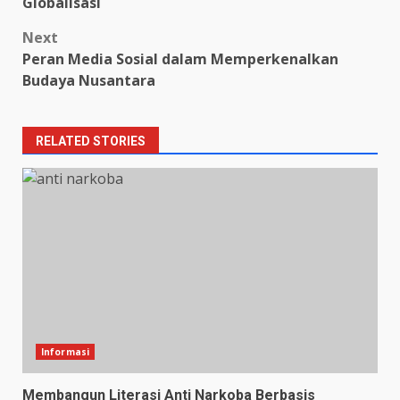
navigation
Globalisasi
Next
Peran Media Sosial dalam Memperkenalkan
Budaya Nusantara
RELATED STORIES
Informasi
Membangun Literasi Anti Narkoba Berbasis