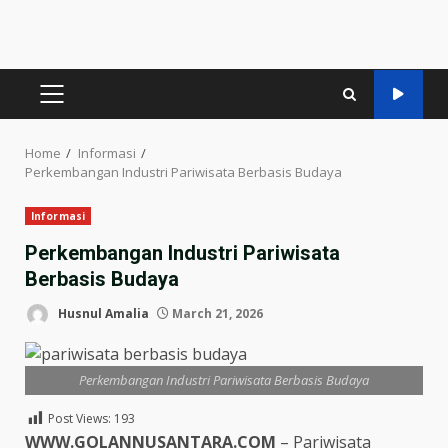
PRIMARY
MENU
Home
Informasi
Perkembangan Industri Pariwisata Berbasis Budaya
Informasi
Perkembangan Industri Pariwisata
Berbasis Budaya
Husnul Amalia
March 21, 2026
Perkembangan Industri Pariwisata Berbasis Budaya
Post Views:
193
WWW.GOLANNUSANTARA.COM
– Pariwisata