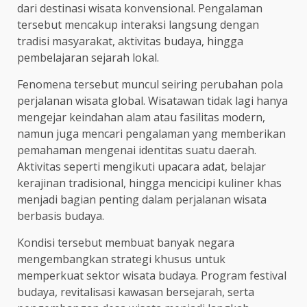
dari destinasi wisata konvensional. Pengalaman
tersebut mencakup interaksi langsung dengan
tradisi masyarakat, aktivitas budaya, hingga
pembelajaran sejarah lokal.
Fenomena tersebut muncul seiring perubahan pola
perjalanan wisata global. Wisatawan tidak lagi hanya
mengejar keindahan alam atau fasilitas modern,
namun juga mencari pengalaman yang memberikan
pemahaman mengenai identitas suatu daerah.
Aktivitas seperti mengikuti upacara adat, belajar
kerajinan tradisional, hingga mencicipi kuliner khas
menjadi bagian penting dalam perjalanan wisata
berbasis budaya.
Kondisi tersebut membuat banyak negara
mengembangkan strategi khusus untuk
memperkuat sektor wisata budaya. Program festival
budaya, revitalisasi kawasan bersejarah, serta