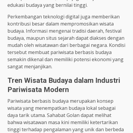
edukasi budaya yang bernilai tinggi.
Perkembangan teknologi digital juga memberikan
kontribusi besar dalam mempromosikan wisata
budaya. Informasi mengenai tradisi daerah, festival
budaya, maupun situs sejarah dapat diakses dengan
mudah oleh wisatawan dari berbagai negara. Kondisi
tersebut membuat pariwisata berbasis budaya
semakin dikenal dan memiliki potensi ekonomi yang
sangat menjanjikan.
Tren Wisata Budaya dalam Industri
Pariwisata Modern
Pariwisata berbasis budaya merupakan konsep
wisata yang menempatkan budaya lokal sebagai
daya tarik utama. Sahabat Golan dapat melihat
bahwa wisatawan masa kini memiliki ketertarikan
tinggi terhadap pengalaman yang unik dan berbeda