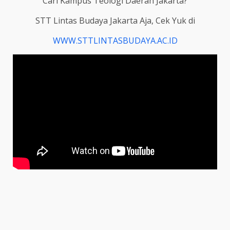
Cari Kampus Teologi Daerah Jakarta?
STT Lintas Budaya Jakarta Aja, Cek Yuk di
WWW.STTLINTASBUDAYA.AC.ID