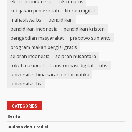
ekonomi indonesia
iak renatus
kebijakan pemerintah
literasi digital
mahasiswa bsi
pendidikan
pendidikan indonesia
pendidikan kristen
pengabdian masyarakat
prabowo subianto
program makan bergizi gratis
sejarah indonesia
sejarah nusantara
tokoh nasional
transformasi digital
ubsi
universitas bina sarana informatika
universitas bsi
CATEGORIES
Berita
Budaya dan Tradisi