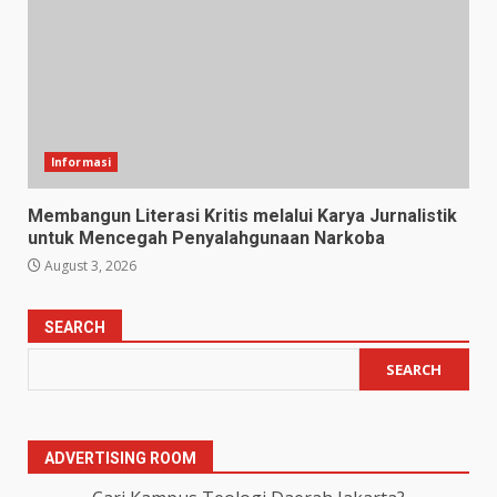
Informasi
Membangun Literasi Kritis melalui Karya Jurnalistik
untuk Mencegah Penyalahgunaan Narkoba
August 3, 2026
SEARCH
SEARCH
ADVERTISING ROOM