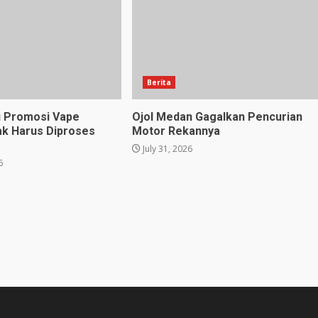
Berita
u Promosi Vape
Ojol Medan Gagalkan Pencurian
ak Harus Diproses
Motor Rekannya
July 31, 2026
6