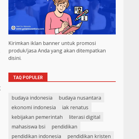
Kirimkan iklan banner untuk promosi
produk/jasa Anda yang akan ditempatkan
disini.
TAQ POPULER
K
budaya indonesia
budaya nusantara
ekonomi indonesia
iak renatus
kebijakan pemerintah
literasi digital
mahasiswa bsi
pendidikan
pendidikan indonesia
pendidikan kristen