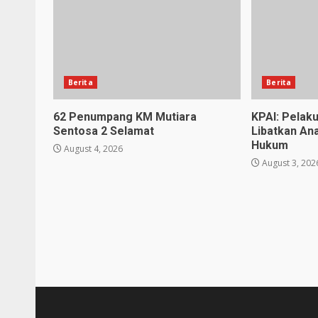
Berita
Berita
62 Penumpang KM Mutiara
KPAI: Pelak
Sentosa 2 Selamat
Libatkan An
Hukum
August 4, 2026
August 3, 202