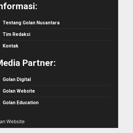
nformasi:
Tentang Golan Nusantara
Tim Redaksi
Kontak
edia Partner:
Golan Digital
Golan Website
Golan Education
an Website