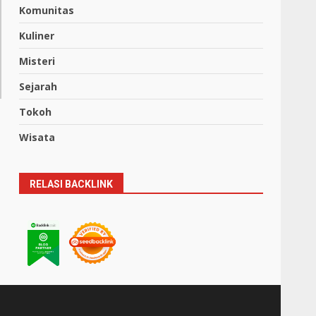
Komunitas
Kuliner
Misteri
Sejarah
Tokoh
Wisata
RELASI BACKLINK