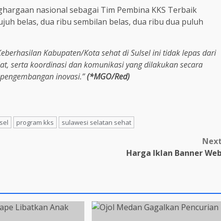
enghargaan nasional sebagai Tim Pembina KKS Terbaik
ujuh belas, dua ribu sembilan belas, dua ribu dua puluh
Keberhasilan Kabupaten/Kota sehat di Sulsel ini tidak lepas dari
, serta koordinasi dan komunikasi yang dilakukan secara
m pengembangan inovasi.”
(*MGO/Red)
sel
program kks
sulawesi selatan sehat
Nex
Harga Iklan Banner We