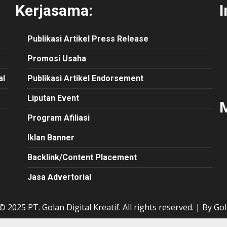
Kerjasama:
I
Publikasi
Artikel
Press Release
Promosi Usaha
al
Publikasi Artikel Endorsement
Liputan Event
M
Program Afiliasi
Iklan Banner
Backlink/Content Placement
Jasa Advertorial
 2025 PT. Golan Digital Kreatif. All rights reserved.
|
By Gol