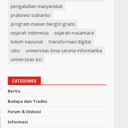
pengabdian masyarakat
prabowo subianto
program makan bergizi gratis
sejarah indonesia
sejarah nusantara
tokoh nasional
transformasi digital
ubsi
universitas bina sarana informatika
universitas bsi
t
CATEGORIES
b
Berita
Budaya dan Tradisi
Forum & Diskusi
Informasi