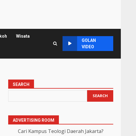
koh
Wisata
GOLAN
VIDEO
SEARCH
SEARCH
ADVERTISING ROOM
Cari Kampus Teologi Daerah Jakarta?