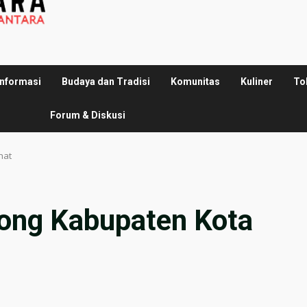
Informasi
Budaya dan Tradisi
Komunitas
Kuliner
To
Forum & Diskusi
hat
ong Kabupaten Kota