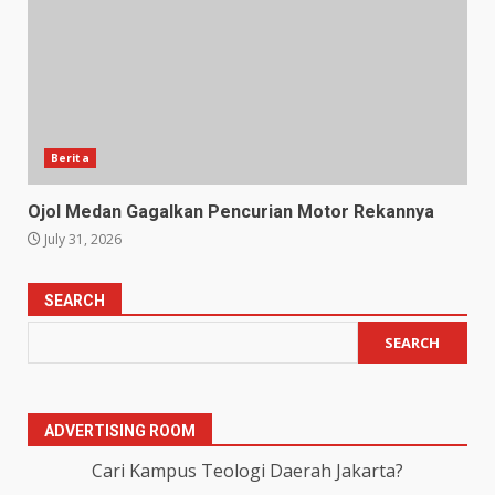
Berita
Ojol Medan Gagalkan Pencurian Motor Rekannya
July 31, 2026
SEARCH
SEARCH
ADVERTISING ROOM
Cari Kampus Teologi Daerah Jakarta?