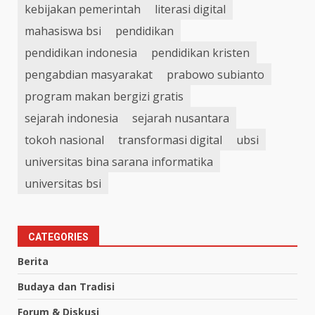
kebijakan pemerintah
literasi digital
mahasiswa bsi
pendidikan
pendidikan indonesia
pendidikan kristen
pengabdian masyarakat
prabowo subianto
program makan bergizi gratis
sejarah indonesia
sejarah nusantara
tokoh nasional
transformasi digital
ubsi
universitas bina sarana informatika
universitas bsi
CATEGORIES
Berita
Budaya dan Tradisi
Forum & Diskusi