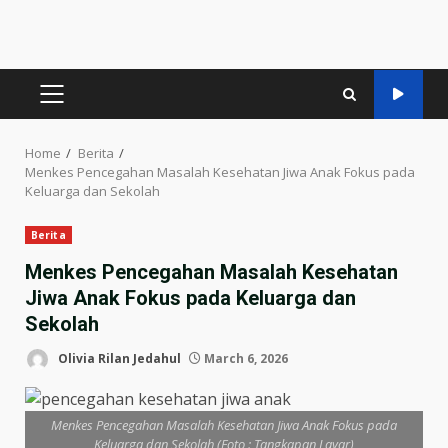
PRIMARY
MENU
Home
Berita
Menkes Pencegahan Masalah Kesehatan Jiwa Anak Fokus pada
Keluarga dan Sekolah
Berita
Menkes Pencegahan Masalah Kesehatan
Jiwa Anak Fokus pada Keluarga dan
Sekolah
Olivia Rilan Jedahul
March 6, 2026
Menkes Pencegahan Masalah Kesehatan Jiwa Anak Fokus pada
Keluarga dan Sekolah (Foto : Tangkapan Layar)