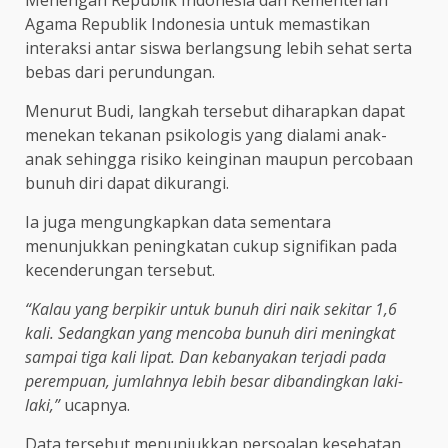
Menengah Republik Indonesia dan Kementerian
Agama Republik Indonesia untuk memastikan
interaksi antar siswa berlangsung lebih sehat serta
bebas dari perundungan.
Menurut Budi, langkah tersebut diharapkan dapat
menekan tekanan psikologis yang dialami anak-
anak sehingga risiko keinginan maupun percobaan
bunuh diri dapat dikurangi.
Ia juga mengungkapkan data sementara
menunjukkan peningkatan cukup signifikan pada
kecenderungan tersebut.
“Kalau yang berpikir untuk bunuh diri naik sekitar 1,6
kali. Sedangkan yang mencoba bunuh diri meningkat
sampai tiga kali lipat. Dan kebanyakan terjadi pada
perempuan, jumlahnya lebih besar dibandingkan laki-
laki,”
ucapnya.
Data tersebut menunjukkan persoalan kesehatan