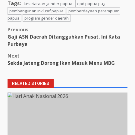
Tags:
kesetaraan gender papua
opd papua pug
pembangunan inklusif papua
pemberdayaan perempuan
papua
program gender daerah
Post
Previous
Gaji ASN Daerah Ditangguhkan Pusat, Ini Kata
navigation
Purbaya
Next
Sekda Jateng Dorong Ikan Masuk Menu MBG
RELATED STORIES