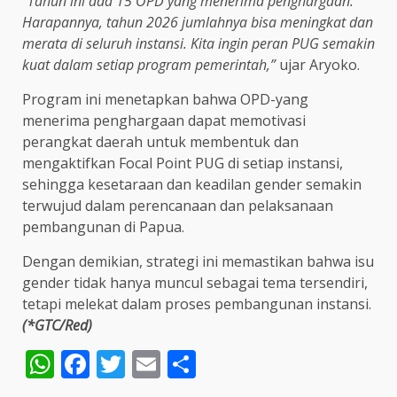
“Tahun ini ada 15 OPD yang menerima penghargaan.
Harapannya, tahun 2026 jumlahnya bisa meningkat dan
merata di seluruh instansi. Kita ingin peran PUG semakin
kuat dalam setiap program pemerintah,”
ujar Aryoko.
Program ini menetapkan bahwa OPD-yang
menerima penghargaan dapat memotivasi
perangkat daerah untuk membentuk dan
mengaktifkan Focal Point PUG di setiap instansi,
sehingga kesetaraan dan keadilan gender semakin
terwujud dalam perencanaan dan pelaksanaan
pembangunan di Papua.
Dengan demikian, strategi ini memastikan bahwa isu
gender tidak hanya muncul sebagai tema tersendiri,
tetapi melekat dalam proses pembangunan instansi.
(*GTC/Red)
WhatsApp
Facebook
Twitter
Email
Share