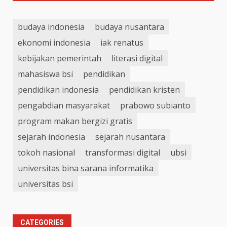
budaya indonesia
budaya nusantara
ekonomi indonesia
iak renatus
kebijakan pemerintah
literasi digital
mahasiswa bsi
pendidikan
pendidikan indonesia
pendidikan kristen
pengabdian masyarakat
prabowo subianto
program makan bergizi gratis
sejarah indonesia
sejarah nusantara
tokoh nasional
transformasi digital
ubsi
universitas bina sarana informatika
universitas bsi
CATEGORIES