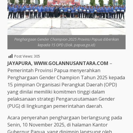
Penghargaan Gender Champion 2025 Provinsi Papua diberikan
kepada 15 OPD (Dok. papua.go.id)
Post Views:
305
JAYAPURA, WWW.GOLANNUSANTARA.COM
–
Pemerintah Provinsi Papua menyerahkan
Penghargaan Gender Champion Tahun 2025 kepada
15 pimpinan Organisasi Perangkat Daerah (OPD)
yang dinilai memiliki komitmen tinggi dalam
pelaksanaan strategi Pengarusutamaan Gender
(PUG) di lingkungan pemerintahan daerah.
Acara penyerahan penghargaan berlangsung pada
Senin, 10 November 2025, di halaman Kantor
Gubernur Papua, yang dipimpin langsung oleh