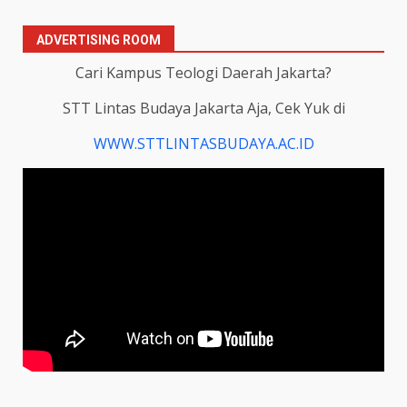
ADVERTISING ROOM
Cari Kampus Teologi Daerah Jakarta?
STT Lintas Budaya Jakarta Aja, Cek Yuk di
WWW.STTLINTASBUDAYA.AC.ID