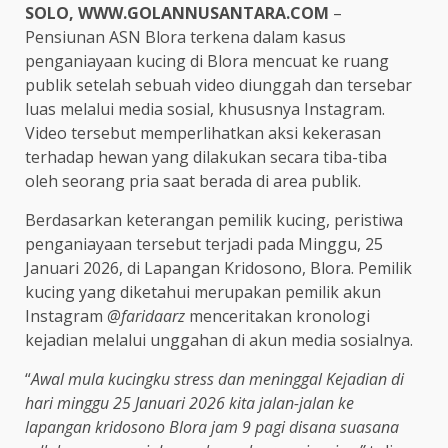
SOLO, WWW.GOLANNUSANTARA.COM
–
Pensiunan ASN Blora terkena dalam kasus
penganiayaan kucing di Blora mencuat ke ruang
publik setelah sebuah video diunggah dan tersebar
luas melalui media sosial, khususnya Instagram.
Video tersebut memperlihatkan aksi kekerasan
terhadap hewan yang dilakukan secara tiba-tiba
oleh seorang pria saat berada di area publik.
Berdasarkan keterangan pemilik kucing, peristiwa
penganiayaan tersebut terjadi pada Minggu, 25
Januari 2026, di Lapangan Kridosono, Blora. Pemilik
kucing yang diketahui merupakan pemilik akun
Instagram
@faridaarz
menceritakan kronologi
kejadian melalui unggahan di akun media sosialnya.
“
Awal mula kucingku stress dan meninggal Kejadian di
hari minggu 25 Januari 2026 kita jalan-jalan ke
lapangan kridosono Blora jam 9 pagi disana suasana