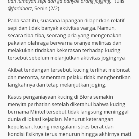
udh lumayan sepi dan ga banyak orang jogging,”
tulis
@faridaarz
, Senin (2/2).
Pada saat itu, suasana lapangan dilaporkan relatif
sepi dan tidak banyak aktivitas warga. Namun,
secara tiba-tiba, seorang pria yang mengenakan
pakaian olahraga berwarna oranye melintas dan
melakukan tindakan kekerasan terhadap kucing
tersebut sebelum melanjutkan aktivitas jogingnya.
Akibat tendangan tersebut, kucing terlihat meloncat
dan meronta, sementara pelaku tidak menghentikan
langkahnya dan tetap melanjutkan joging.
Kasus penganiayaan kucing di Blora semakin
menyita perhatian setelah diketahui bahwa kucing
bernama Mintel tersebut tidak langsung meninggal
dunia di lokasi kejadian. Menurut keterangan
kepolisian, kucing mengalami stres berat dan
kondisi fisiknya terus menurun hingga akhirnya mati