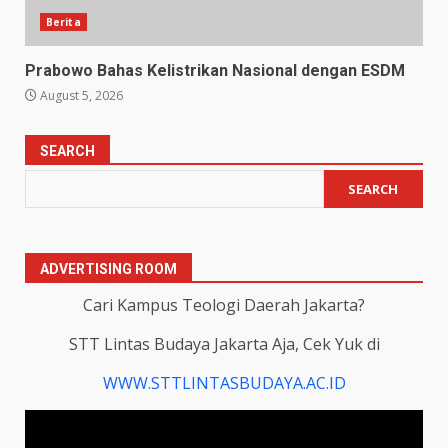
Berita
Prabowo Bahas Kelistrikan Nasional dengan ESDM
August 5, 2026
SEARCH
SEARCH
ADVERTISING ROOM
Cari Kampus Teologi Daerah Jakarta?
STT Lintas Budaya Jakarta Aja, Cek Yuk di
WWW.STTLINTASBUDAYA.AC.ID