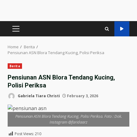
PRIMARY
MENU
Home
Berita
Pensiunan ASN Blora Tendang Kucing, Polisi Periksa
Berita
Pensiunan ASN Blora Tendang Kucing,
Polisi Periksa
Gabriela Tiara Christi
February 3, 2026
Pensiunan ASN Blora Tendang Kucing, Polisi Periksa. Foto : Dok.
Instagram @faridaarz
Post Views:
210