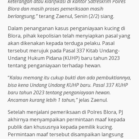
keterangan atau klarifikasi di kantor Satreskrim Polres
Blora dan masih proses pemeriksaan masih
berlangsung,”
terang Zaenul, Senin (2/2) siang.
Dalam penanganan kasus penganiayaan kucing di
Blora, pihak kepolisian telah menyiapkan pasal yang
akan dikenakan kepada terduga pelaku. Pasal
tersebut merujuk pada Pasal 337 Kitab Undang-
Undang Hukum Pidana (KUHP) baru tahun 2023
tentang penganiayaan terhadap hewan.
“
Kalau memang itu cukup bukti dan ada pembuktiannya,
bisa kena Undang Undang KUHP baru. Pasal 337 KUHP
baru tahun 2023 tentang penganiayaan hewan.
Ancaman kurang lebih 1 tahun,”
jelas Zaenul.
Setelah menjalani pemeriksaan di Polres Blora, PJ
akhirnya menyampaikan permintaan maaf kepada
publik dan khususnya kepada pemilik kucing.
Permintaan maaf tersebut disampaikan langsung