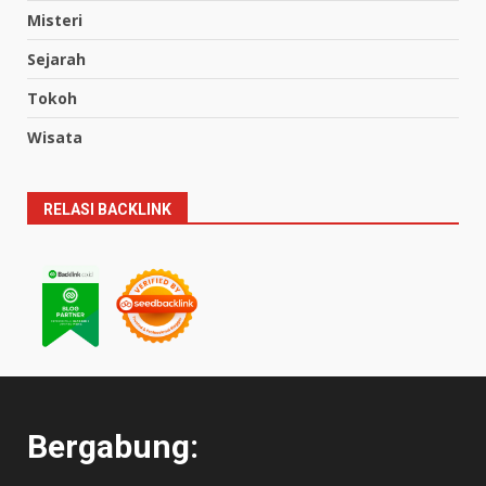
Misteri
Sejarah
Tokoh
Wisata
RELASI BACKLINK
Bergabung: