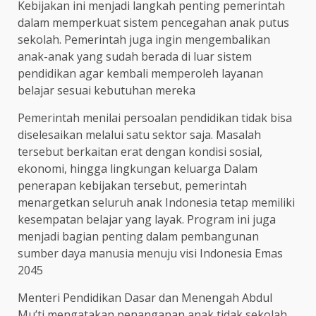
Kebijakan ini menjadi langkah penting pemerintah
dalam memperkuat sistem pencegahan anak putus
sekolah. Pemerintah juga ingin mengembalikan
anak-anak yang sudah berada di luar sistem
pendidikan agar kembali memperoleh layanan
belajar sesuai kebutuhan mereka
Pemerintah menilai persoalan pendidikan tidak bisa
diselesaikan melalui satu sektor saja. Masalah
tersebut berkaitan erat dengan kondisi sosial,
ekonomi, hingga lingkungan keluarga Dalam
penerapan kebijakan tersebut, pemerintah
menargetkan seluruh anak Indonesia tetap memiliki
kesempatan belajar yang layak. Program ini juga
menjadi bagian penting dalam pembangunan
sumber daya manusia menuju visi Indonesia Emas
2045
Menteri Pendidikan Dasar dan Menengah Abdul
Mu’ti mengatakan penanganan anak tidak sekolah