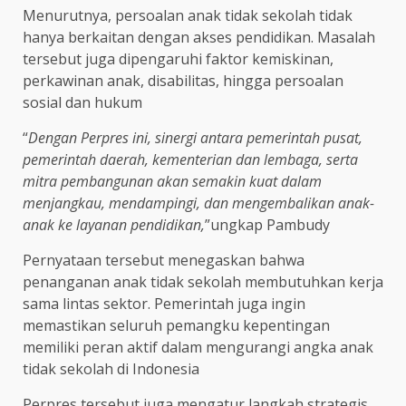
Menurutnya, persoalan anak tidak sekolah tidak
hanya berkaitan dengan akses pendidikan. Masalah
tersebut juga dipengaruhi faktor kemiskinan,
perkawinan anak, disabilitas, hingga persoalan
sosial dan hukum
“
Dengan Perpres ini, sinergi antara pemerintah pusat,
pemerintah daerah, kementerian dan lembaga, serta
mitra pembangunan akan semakin kuat dalam
menjangkau, mendampingi, dan mengembalikan anak-
anak ke layanan pendidikan,
”ungkap Pambudy
Pernyataan tersebut menegaskan bahwa
penanganan anak tidak sekolah membutuhkan kerja
sama lintas sektor. Pemerintah juga ingin
memastikan seluruh pemangku kepentingan
memiliki peran aktif dalam mengurangi angka anak
tidak sekolah di Indonesia
Perpres tersebut juga mengatur langkah strategis