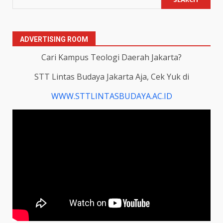
ADVERTISING ROOM
Cari Kampus Teologi Daerah Jakarta?
STT Lintas Budaya Jakarta Aja, Cek Yuk di
WWW.STTLINTASBUDAYA.AC.ID