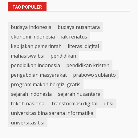
TAQ POPULER
budaya indonesia
budaya nusantara
ekonomi indonesia
iak renatus
kebijakan pemerintah
literasi digital
mahasiswa bsi
pendidikan
pendidikan indonesia
pendidikan kristen
pengabdian masyarakat
prabowo subianto
program makan bergizi gratis
sejarah indonesia
sejarah nusantara
tokoh nasional
transformasi digital
ubsi
universitas bina sarana informatika
universitas bsi