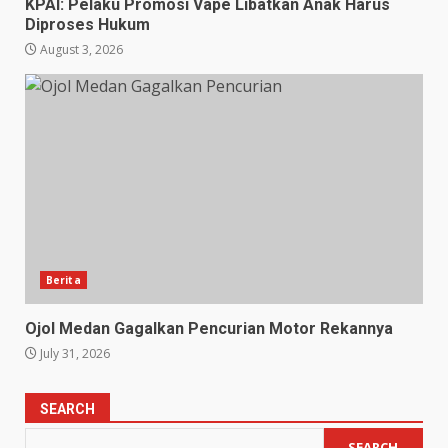
KPAI: Pelaku Promosi Vape Libatkan Anak Harus
Diproses Hukum
August 3, 2026
Berita
Ojol Medan Gagalkan Pencurian Motor Rekannya
July 31, 2026
SEARCH
SEARCH