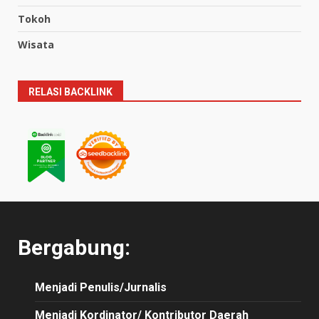
Tokoh
Wisata
RELASI BACKLINK
Bergabung:
Menjadi Penulis/Jurnalis
Menjadi Kordinator/ Kontributor Daerah