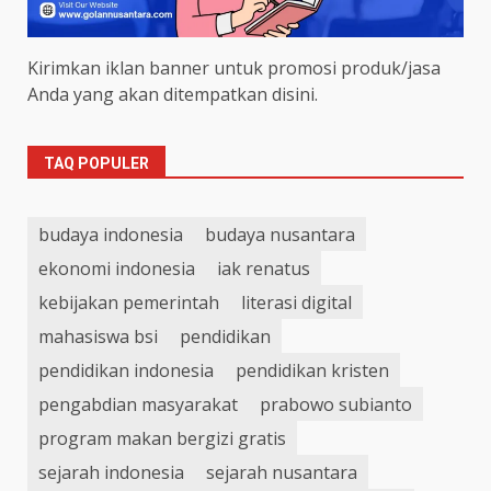
Kirimkan iklan banner untuk promosi produk/jasa
Anda yang akan ditempatkan disini.
TAQ POPULER
budaya indonesia
budaya nusantara
ekonomi indonesia
iak renatus
kebijakan pemerintah
literasi digital
mahasiswa bsi
pendidikan
pendidikan indonesia
pendidikan kristen
pengabdian masyarakat
prabowo subianto
program makan bergizi gratis
sejarah indonesia
sejarah nusantara