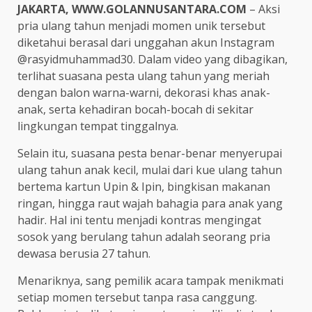
JAKARTA, WWW.GOLANNUSANTARA.COM
– Aksi
pria ulang tahun menjadi momen unik tersebut
diketahui berasal dari unggahan akun Instagram
@rasyidmuhammad30. Dalam video yang dibagikan,
terlihat suasana pesta ulang tahun yang meriah
dengan balon warna-warni, dekorasi khas anak-
anak, serta kehadiran bocah-bocah di sekitar
lingkungan tempat tinggalnya.
Selain itu, suasana pesta benar-benar menyerupai
ulang tahun anak kecil, mulai dari kue ulang tahun
bertema kartun Upin & Ipin, bingkisan makanan
ringan, hingga raut wajah bahagia para anak yang
hadir. Hal ini tentu menjadi kontras mengingat
sosok yang berulang tahun adalah seorang pria
dewasa berusia 27 tahun.
Menariknya, sang pemilik acara tampak menikmati
setiap momen tersebut tanpa rasa canggung.