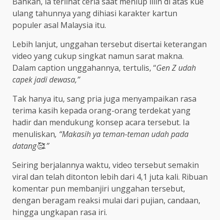
Bahkan, ia terlihat ceria saat meniup lilin di atas kue
ulang tahunnya yang dihiasi karakter kartun
populer asal Malaysia itu.
Lebih lanjut, unggahan tersebut disertai keterangan
video yang cukup singkat namun sarat makna.
Dalam caption unggahannya, tertulis, “
Gen Z udah
capek jadi dewasa,”
Tak hanya itu, sang pria juga menyampaikan rasa
terima kasih kepada orang-orang terdekat yang
hadir dan mendukung konsep acara tersebut. Ia
menuliskan
, “Makasih ya teman-teman udah pada
datang🥰.”
Seiring berjalannya waktu, video tersebut semakin
viral dan telah ditonton lebih dari 4,1 juta kali. Ribuan
komentar pun membanjiri unggahan tersebut,
dengan beragam reaksi mulai dari pujian, candaan,
hingga ungkapan rasa iri.