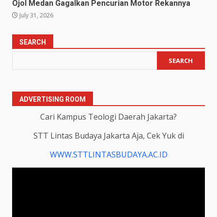
Ojol Medan Gagalkan Pencurian Motor Rekannya
July 31, 2026
SEARCH
SEARCH
ADVERTISING ROOM
Cari Kampus Teologi Daerah Jakarta?
STT Lintas Budaya Jakarta Aja, Cek Yuk di
WWW.STTLINTASBUDAYA.AC.ID