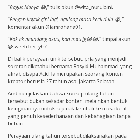
“
Bagus idenya 😂
,” tulis akun @wita_nurulaini.
“
Pengen kayak gini lagi, ngulang masa kecil dulu 😭,”
komentar akun @iamrohana01.
“
Kok gk ngundang akuu, kan mau jg😭😭,
” timpal akun
@sweetcherry07_.
Di balik perayaan unik tersebut, pria yang menjadi
sorotan diketahui bernama Rasyid Muhammad, yang
akrab disapa Acid. Ia merupakan seorang konten
kreator berusia 27 tahun asal Jakarta Selatan.
Acid menjelaskan bahwa konsep ulang tahun
tersebut bukan sekadar konten, melainkan bentuk
keinginannya untuk sejenak kembali ke masa kecil
yang penuh kesederhanaan dan kebahagiaan tanpa
beban.
Perayaan ulang tahun tersebut dilaksanakan pada