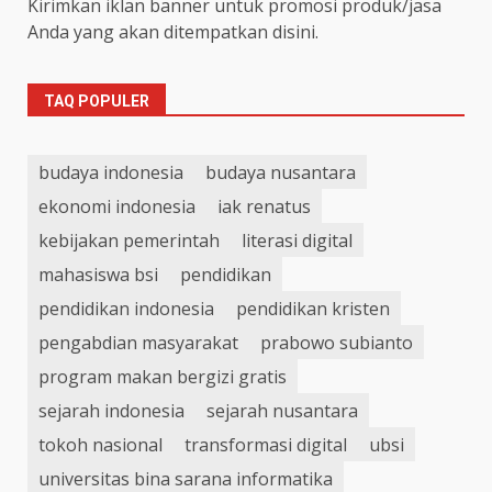
Kirimkan iklan banner untuk promosi produk/jasa
Anda yang akan ditempatkan disini.
TAQ POPULER
budaya indonesia
budaya nusantara
ekonomi indonesia
iak renatus
kebijakan pemerintah
literasi digital
mahasiswa bsi
pendidikan
pendidikan indonesia
pendidikan kristen
pengabdian masyarakat
prabowo subianto
program makan bergizi gratis
sejarah indonesia
sejarah nusantara
tokoh nasional
transformasi digital
ubsi
universitas bina sarana informatika