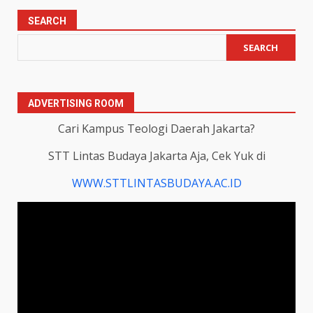
SEARCH
SEARCH
ADVERTISING ROOM
Cari Kampus Teologi Daerah Jakarta?
STT Lintas Budaya Jakarta Aja, Cek Yuk di
WWW.STTLINTASBUDAYA.AC.ID