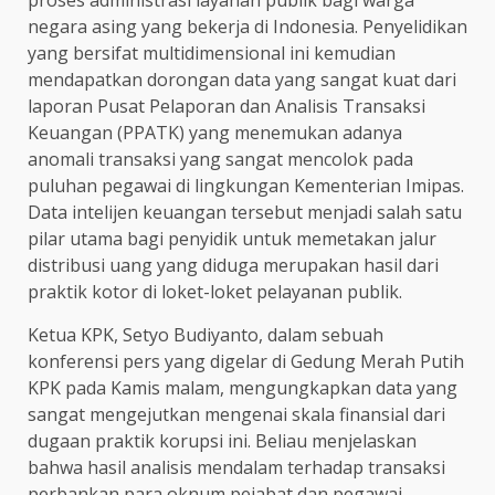
proses administrasi layanan publik bagi warga
negara asing yang bekerja di Indonesia. Penyelidikan
yang bersifat multidimensional ini kemudian
mendapatkan dorongan data yang sangat kuat dari
laporan Pusat Pelaporan dan Analisis Transaksi
Keuangan (PPATK) yang menemukan adanya
anomali transaksi yang sangat mencolok pada
puluhan pegawai di lingkungan Kementerian Imipas.
Data intelijen keuangan tersebut menjadi salah satu
pilar utama bagi penyidik untuk memetakan jalur
distribusi uang yang diduga merupakan hasil dari
praktik kotor di loket-loket pelayanan publik.
Ketua KPK, Setyo Budiyanto, dalam sebuah
konferensi pers yang digelar di Gedung Merah Putih
KPK pada Kamis malam, mengungkapkan data yang
sangat mengejutkan mengenai skala finansial dari
dugaan praktik korupsi ini. Beliau menjelaskan
bahwa hasil analisis mendalam terhadap transaksi
perbankan para oknum pejabat dan pegawai