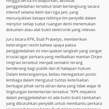
Hingga berita ini dilaporkan, aktivitas
penggeledahan tersebut telah berlangsung secara
intensif selama lebih dari tiga jam, yang
menunjukkan betapa telitinya tim penyidik dalam
menyisir setiap sudut ruangan demi menemukan
dokumen atau alat bukti elektronik yang relevan.
Juru bicara KPK, Budi Prasetyo, memberikan
keterangan resmi bahwa upaya paksa
penggeledahan ini merupakan langkah yang sangat
krusial agar perkara yang melibatkan mantan Dirjen
Imigrasi tersebut menjadi semakin terang
benderang bagi publik dan di hadapan hukum.
Dalam keterangannya, beliau menegaskan posisi
lembaga dalam mengusut tuntas keterkaitan
berbagai pihak serta aliran dana yang tidak wajar di
lingkungan kementerian tersebut. “KPK meyakini
dalam penggeledahan ini ada bukti-bukti tambahan
yang dibutuhkan penyidik untuk membantu perkara