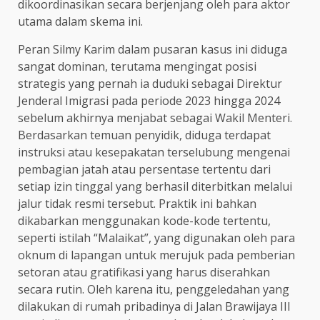
dikoordinasikan secara berjenjang oleh para aktor
utama dalam skema ini.
Peran Silmy Karim dalam pusaran kasus ini diduga
sangat dominan, terutama mengingat posisi
strategis yang pernah ia duduki sebagai Direktur
Jenderal Imigrasi pada periode 2023 hingga 2024
sebelum akhirnya menjabat sebagai Wakil Menteri.
Berdasarkan temuan penyidik, diduga terdapat
instruksi atau kesepakatan terselubung mengenai
pembagian jatah atau persentase tertentu dari
setiap izin tinggal yang berhasil diterbitkan melalui
jalur tidak resmi tersebut. Praktik ini bahkan
dikabarkan menggunakan kode-kode tertentu,
seperti istilah “Malaikat”, yang digunakan oleh para
oknum di lapangan untuk merujuk pada pemberian
setoran atau gratifikasi yang harus diserahkan
secara rutin. Oleh karena itu, penggeledahan yang
dilakukan di rumah pribadinya di Jalan Brawijaya III