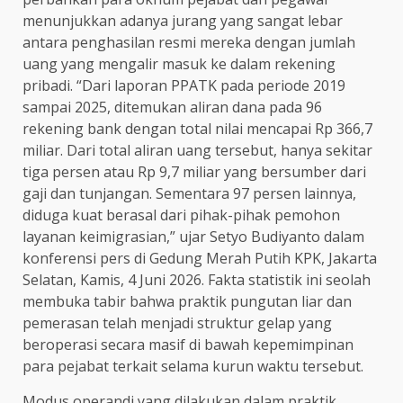
menunjukkan adanya jurang yang sangat lebar
antara penghasilan resmi mereka dengan jumlah
uang yang mengalir masuk ke dalam rekening
pribadi. “Dari laporan PPATK pada periode 2019
sampai 2025, ditemukan aliran dana pada 96
rekening bank dengan total nilai mencapai Rp 366,7
miliar. Dari total aliran uang tersebut, hanya sekitar
tiga persen atau Rp 9,7 miliar yang bersumber dari
gaji dan tunjangan. Sementara 97 persen lainnya,
diduga kuat berasal dari pihak-pihak pemohon
layanan keimigrasian,” ujar Setyo Budiyanto dalam
konferensi pers di Gedung Merah Putih KPK, Jakarta
Selatan, Kamis, 4 Juni 2026. Fakta statistik ini seolah
membuka tabir bahwa praktik pungutan liar dan
pemerasan telah menjadi struktur gelap yang
beroperasi secara masif di bawah kepemimpinan
para pejabat terkait selama kurun waktu tersebut.
Modus operandi yang dilakukan dalam praktik