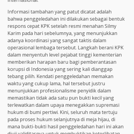
internasional.
Informasi tambahan yang patut dicatat adalah
bahwa penggeledahan ini dilakukan sebagai bentuk
respons cepat KPK setelah resmi menahan Silmy
Karim pada hari sebelumnya, yang menunjukkan
adanya koordinasi yang sangat taktis dalam
operasional lembaga tersebut. Langkah berani KPK
dalam menyentuh level pejabat tinggi kementerian
memberikan harapan baru bagi pemberantasan
korupsi di Indonesia yang sering kali dianggap
tebang pilih. Kendati penggeledahan memakan
waktu yang cukup lama, hal tersebut justru
menunjukkan profesionalisme penyidik dalam
memastikan tidak ada satu pun bukti kecil yang
terlewatkan dalam upaya menegakkan supremasi
hukum di bumi pertiwi. Kini, seluruh mata tertuju
pada proses hukum selanjutnya di meja hijau, di
mana bukti-bukti hasil penggeledahan hari ini akan
diuji validitasnya untuk membuktikan keterlibatan