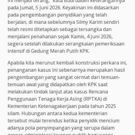
ini menjadi terang,” kata Budi dalam keterangannya
pada Jumat, 5 Juni 2026. Keyakinan ini didasarkan
pada pengembangan penyidikan yang telah
berjalan, di mana sebelumnya Silmy Karim sendiri
telah resmi ditetapkan sebagai tersangka dan
menjalani penahanan sejak Kamis, 4 Juni 2026,
segera setelah dilakukan serangkaian pemeriksaan
intensif di Gedung Merah Putih KPK.
Apabila kita merunut kembali konstruksi perkara ini,
penanganan kasus ini sebenarnya merupakan hasil
pengembangan yang sangat cermat dari temuan-
temuan awal yang didapatkan oleh KPK saat
melakukan tindak lanjut atas kasus Rencana
Penggunaan Tenaga Kerja Asing (RPTKA) di
Kementerian Ketenagakerjaan pada tahun 2025
silam. Hubungan antara kedua kementerian
tersebut mulai terendus ketika penyidik mencium
adanya pola penyimpangan yang serupa dalam