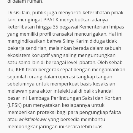
di dalam rumah.
Di sisi lain, publik juga menyoroti keterlibatan pihak
lain, mengingat PPATK menyebutkan adanya
keterlibatan hingga 35 pegawai Kementerian Imipas
yang memiliki profil transaksi mencurigakan. Hal ini
mengindikasikan bahwa Silmy Karim diduga tidak
bekerja sendirian, melainkan berada dalam sebuah
ekosistem koruptif yang saling menguntungkan
satu sama lain di berbagai level jabatan. Oleh sebab
itu, KPK telah bergerak cepat dengan mengamankan
sejumlah orang dalam operasi tangkap tangan
sebelumnya untuk memperkuat basis kesaksian
melawan para aktor intelektual di balik skandal
besar ini. Lembaga Perlindungan Saksi dan Korban
(LPSK) pun menyatakan kesiapannya untuk
memberikan proteksi bagi para pengungkap fakta
atau
whistleblower
yang bersedia membantu
membongkar jaringan ini secara lebih luas.