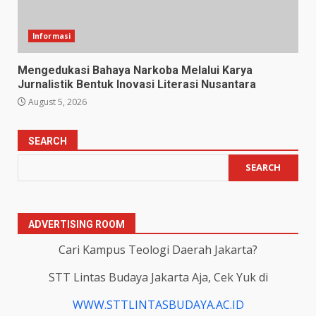
Informasi
Mengedukasi Bahaya Narkoba Melalui Karya
Jurnalistik Bentuk Inovasi Literasi Nusantara
August 5, 2026
SEARCH
SEARCH
ADVERTISING ROOM
Cari Kampus Teologi Daerah Jakarta?
STT Lintas Budaya Jakarta Aja, Cek Yuk di
WWW.STTLINTASBUDAYA.AC.ID