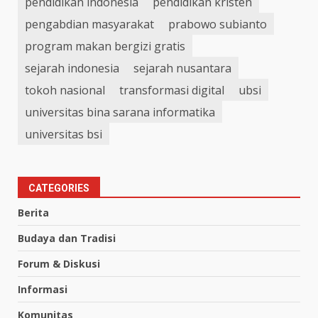
pendidikan indonesia
pendidikan kristen
pengabdian masyarakat
prabowo subianto
program makan bergizi gratis
sejarah indonesia
sejarah nusantara
tokoh nasional
transformasi digital
ubsi
universitas bina sarana informatika
universitas bsi
CATEGORIES
Berita
Budaya dan Tradisi
Forum & Diskusi
Informasi
Komunitas