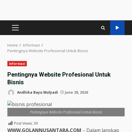
PRIMARY
MENU
Home
Informasi
Pentingnya Website Profesional Untuk Bisnis
Informasi
Pentingnya Website Profesional Untuk
Bisnis
Andhika Bayu Mulyadi
June 28, 2026
Pentingnya Website Profesional Untuk Bisnis
Post Views:
39
WWW.GOLANNUSANTARA.COM
– Dalam lanskap