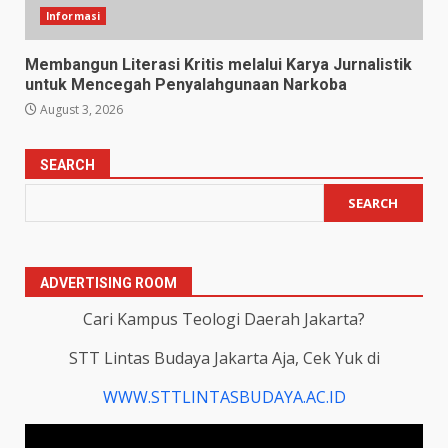
Informasi
Membangun Literasi Kritis melalui Karya Jurnalistik
untuk Mencegah Penyalahgunaan Narkoba
August 3, 2026
SEARCH
SEARCH
ADVERTISING ROOM
Cari Kampus Teologi Daerah Jakarta?
STT Lintas Budaya Jakarta Aja, Cek Yuk di
WWW.STTLINTASBUDAYA.AC.ID