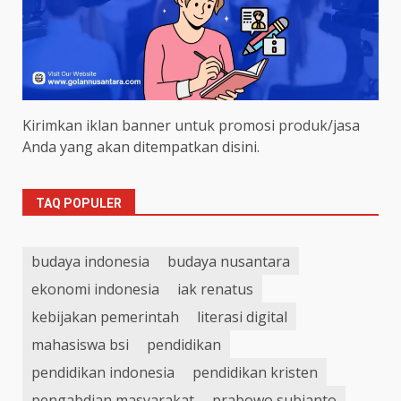
Kirimkan iklan banner untuk promosi produk/jasa
Anda yang akan ditempatkan disini.
TAQ POPULER
budaya indonesia
budaya nusantara
ekonomi indonesia
iak renatus
kebijakan pemerintah
literasi digital
mahasiswa bsi
pendidikan
pendidikan indonesia
pendidikan kristen
pengabdian masyarakat
prabowo subianto