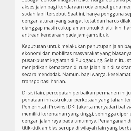
akses jalan bagi kendaraan roda empat guna me
sudah labil tersebut. Saat ini, hanya pengguna s
dengan aturan yang sangat ketat dan harus dilaku
dianggap masih cukup aman untuk dilalui kini ha
antrean kendaraan pada jam-jam sibuk.
Keputusan untuk melakukan penutupan jalan bagi
ekonomi dan mobilitas masyarakat yang biasanya
pusat-pusat kegiatan di Pulogadung. Selain itu, s
menjadikan kemacetan di ruas jalan lain di sekit
secara mendadak. Namun, bagi warga, keselamata
transportasi harian.
Di sisi lain, percepatan perbaikan permanen ini 
penataan infrastruktur perkotaan yang tahan te
Pemerintah Provinsi DKI Jakarta menyadari bahwa
memiliki kerentanan yang tinggi, sehingga diper
dengan jalan raya pada umumnya. Penanganan di 
titik-titik amblas serupa di wilayah lain yang be