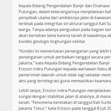
Kepala Bidang Pengendalian Banjir dan Drainase 
Pulungan, dalam keterangannya menjelaskan bah
penyebab utama dari amblesnya jalan di kawasa
terletak pada integritas struktural tanggul Kal
warga. Tanpa adanya penguatan pada bagian tang
akan bertahan lama karena tanah di bawahnya ak
kondisi geologis lingkungan sekitar.
“Kondisi ini memerlukan penanganan yang lebih 
penanganan untuk perbaikan tanggul secara per
Jakarta,” kata Kepala Bidang Pengendalian Banjir
Ericson Indra Pulungan kepada wartawan Rabu (
pemerintah daerah untuk tidak lagi sekadar mem
aksi yang terintegrasi guna memastikan keamana
Lebih lanjut, Ericson Indra Pulungan menjelaskan
sungai dengan stabilitas jalan di atasnya, di m
tanah. “Fenomena keretakan di tanggul Kali Sunt
Jakarta Timur,” kata Ericson pada tanggal 8 Juli