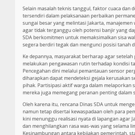
Selain masalah teknis tanggul, faktor cuaca dan d
tersendiri dalam pelaksanaan perbaikan permane
sungai besar yang melintasi Jakarta, manajemen 
agar tidak terganggu oleh potensi banjir yang da
SDA berkomitmen untuk memaksimalkan sisa wakt
segera berdiri tegak dan mengunci posisi tanah di
Ke depannya, masyarakat berharap agar setelah 
melakukan pengawasan rutin terhadap kondisi tan
Pencegahan dini melalui pemantauan sensor perge
diharapkan dapat mendeteksi gejala kerusakan 
pihak. Partisipasi aktif warga dalam melaporkan 
mereka juga memegang peranan penting dalam si
Oleh karena itu, rencana Dinas SDA untuk menge
namun tetap disertai kewaspadaan oleh para pe
kini menunggu realisasi nyata di lapangan agar J
dan menghilangkan rasa was-was yang selama lim
Kesinambungan antara kebijakan pemerintah, st