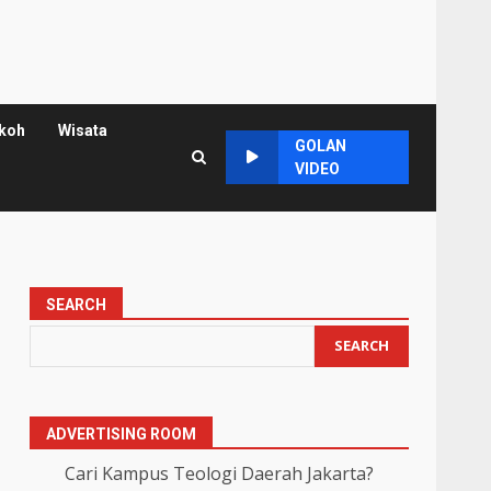
koh
Wisata
GOLAN
VIDEO
SEARCH
SEARCH
ADVERTISING ROOM
Cari Kampus Teologi Daerah Jakarta?