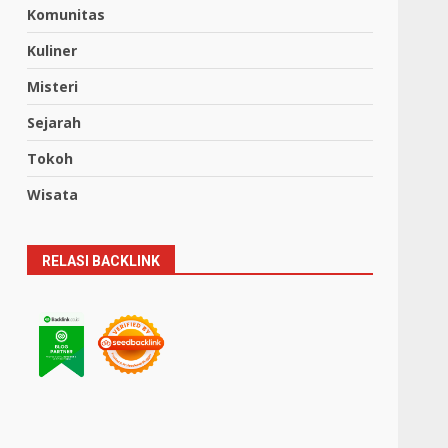
Komunitas
Kuliner
Misteri
Sejarah
Tokoh
Wisata
RELASI BACKLINK