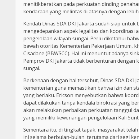
menitikberatkan pada perkuatan dinding penaha
kendaraan yang melintas di atasnya dengan lebih
Kendati Dinas SDA DKI Jakarta sudah siap untuk 
mengedepankan aspek legalitas dan koordinasi 
pengelolaan wilayah sungai. Perlu diketahui bahw
bawah otoritas Kementerian Pekerjaan Umum, khu
Cisadane (BBWSCC). Hal ini menuntut adanya sin
Pemprov DKI Jakarta tidak berbenturan dengan ke
sungai.
Berkenaan dengan hal tersebut, Dinas SDA DKI Ja
kementerian guna memastikan bahwa izin dan sta
yang berlaku. Ericson menyebutkan bahwa koordin
dapat dilakukan tanpa kendala birokrasi yang ber
akan melakukan perbaikan perkuatan tanggul d
yang memiliki kewenangan pengelolaan Kali Sunter
Sementara itu, di tingkat tapak, masyarakat tel
ini selama berbulan-bulan, terutama dari segi 