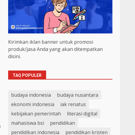
Kirimkan iklan banner untuk promosi
produk/jasa Anda yang akan ditempatkan
disini.
TAQ POPULER
budaya indonesia
budaya nusantara
ekonomi indonesia
iak renatus
kebijakan pemerintah
literasi digital
mahasiswa bsi
pendidikan
n
pendidikan indonesia
pendidikan kristen