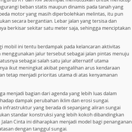
ngurangi beban statis maupun dinamis pada tanah yang
epeda motor yang masih diperbolehkan melintas, itu pun
kan secara bergantian. Lebar jalan yang tersisa dan
nya berkisar sekitar satu meter saja, sehingga menciptakan
 mobil ini tentu berdampak pada kelancaran aktivitas
 menggunakan jalur tersebut sebagai jalan pintas menuju
tatusnya sebagai salah satu jalur alternatif utama
arnya ikut meningkat akibat pengalihan arus kendaraan
n tetap menjadi prioritas utama di atas kenyamanan
juga menjadi bagian dari agenda yang lebih luas dalam
rhadap dampak perubahan iklim dan erosi sungai.
 infrastruktur yang berada di sepanjang aliran sungai
lukan standar konstruksi yang lebih kokoh dibandingkan
Jalan Cinta ini diharapkan menjadi model bagi penanganan
rbatasan dengan tanggul sungai.