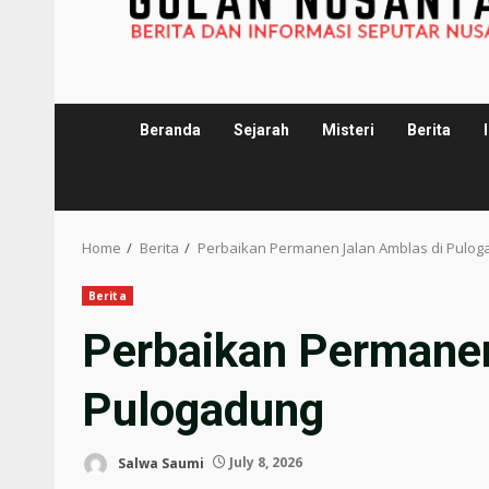
Beranda
Sejarah
Misteri
Berita
Home
Berita
Perbaikan Permanen Jalan Amblas di Pulo
Berita
Perbaikan Permanen
Pulogadung
Salwa Saumi
July 8, 2026