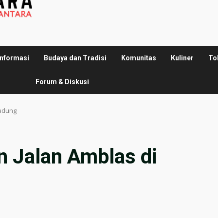
Informasi
Budaya dan Tradisi
Komunitas
Kuliner
To
Forum & Diskusi
gadung
 Jalan Amblas di