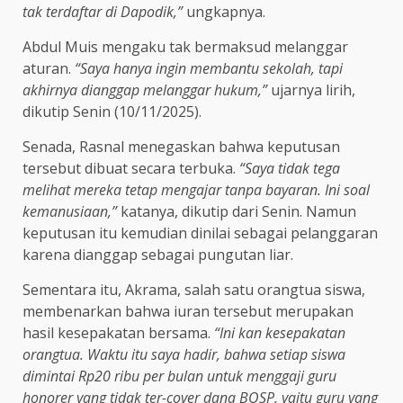
tak terdaftar di Dapodik,”
ungkapnya.
Abdul Muis mengaku tak bermaksud melanggar
aturan.
“Saya hanya ingin membantu sekolah, tapi
akhirnya dianggap melanggar hukum,”
ujarnya lirih,
dikutip Senin (10/11/2025).
Senada, Rasnal menegaskan bahwa keputusan
tersebut dibuat secara terbuka.
“Saya tidak tega
melihat mereka tetap mengajar tanpa bayaran. Ini soal
kemanusiaan,”
katanya, dikutip dari Senin. Namun
keputusan itu kemudian dinilai sebagai pelanggaran
karena dianggap sebagai pungutan liar.
Sementara itu, Akrama, salah satu orangtua siswa,
membenarkan bahwa iuran tersebut merupakan
hasil kesepakatan bersama.
“Ini kan kesepakatan
orangtua. Waktu itu saya hadir, bahwa setiap siswa
dimintai Rp20 ribu per bulan untuk menggaji guru
honorer yang tidak ter-cover dana BOSP, yaitu guru yang