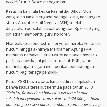
berkah,”
tutur Dasco menegaskan.
Kasus ini bermula ketika Rasnal dan Abdul Muis,
yang telah lama mengabdi sebagai guru, kehilangan
status Aparatur Sipil Negara (ASN) setelah
dinyatakan bersalah akibat pungutan Rp20.000 yang
diniatkan membantu guru honorer.
Niat baik tersebut justru menyeret mereka ke ranah
hukum hingga akhirnya Mahkamah Agung (MA)
memutus bersalah. Peristiwa ini kemudian menarik
perhatian berbagai pihak, termasuk PGRI, yang
meminta agar negara memberikan perlindungan
hukum bagi tenaga pendidik.
Ketua PGRI Luwu Utara, Ismaruddin, menjelaskan
bahwa kasus tersebut bermula pada tahun 2018.
“Kala itu, Rasnal dan Abdul Muis bersama komite
sekolah menyepakati iuran sukarela Rp20.000 per bulan
dari orangtua siswa untuk membantu guru honorer yang