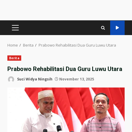
PRIMARY
MENU
Home
Berita
Prabowo Rehabilitasi Dua Guru Luwu Utara
Berita
Prabowo Rehabilitasi Dua Guru Luwu Utara
Suci Widya Ningsih
November 13, 2025