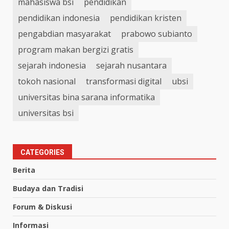
mahasiswa bsi
pendidikan
pendidikan indonesia
pendidikan kristen
pengabdian masyarakat
prabowo subianto
program makan bergizi gratis
sejarah indonesia
sejarah nusantara
tokoh nasional
transformasi digital
ubsi
universitas bina sarana informatika
universitas bsi
CATEGORIES
Berita
Budaya dan Tradisi
Forum & Diskusi
Informasi