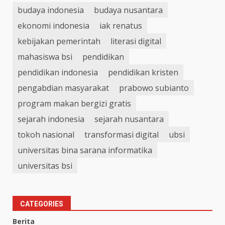
budaya indonesia
budaya nusantara
ekonomi indonesia
iak renatus
kebijakan pemerintah
literasi digital
mahasiswa bsi
pendidikan
pendidikan indonesia
pendidikan kristen
pengabdian masyarakat
prabowo subianto
program makan bergizi gratis
sejarah indonesia
sejarah nusantara
tokoh nasional
transformasi digital
ubsi
universitas bina sarana informatika
universitas bsi
CATEGORIES
Berita