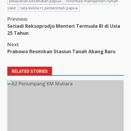
pelayanan kesehatan papua
reformasi manajemen rumah
sakit
tata kelola rs pemerintah papua
Post
Previous
Setiadi Reksoprodjo Menteri Termuda RI di Usia
navigation
25 Tahun
Next
Prabowo Resmikan Stasiun Tanah Abang Baru
RELATED STORIES