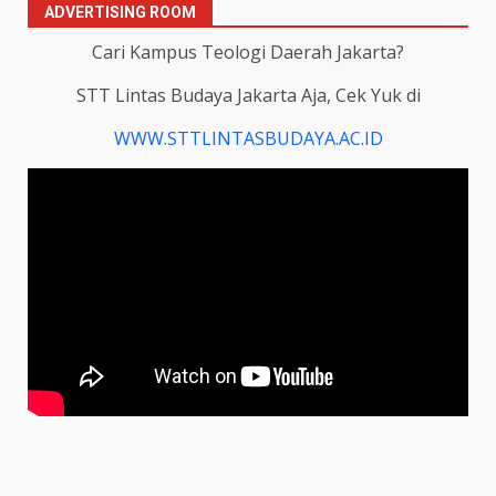
ADVERTISING ROOM
Cari Kampus Teologi Daerah Jakarta?
STT Lintas Budaya Jakarta Aja, Cek Yuk di
WWW.STTLINTASBUDAYA.AC.ID