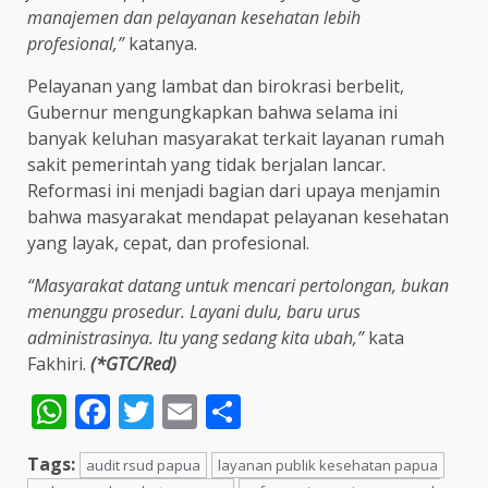
manajemen dan pelayanan kesehatan lebih
profesional,”
katanya.
Pelayanan yang lambat dan birokrasi berbelit,
Gubernur mengungkapkan bahwa selama ini
banyak keluhan masyarakat terkait layanan rumah
sakit pemerintah yang tidak berjalan lancar.
Reformasi ini menjadi bagian dari upaya menjamin
bahwa masyarakat mendapat pelayanan kesehatan
yang layak, cepat, dan profesional.
“Masyarakat datang untuk mencari pertolongan, bukan
menunggu prosedur. Layani dulu, baru urus
administrasinya. Itu yang sedang kita ubah,”
kata
Fakhiri.
(*GTC/Red)
WhatsApp
Facebook
Twitter
Email
Share
Tags:
audit rsud papua
layanan publik kesehatan papua