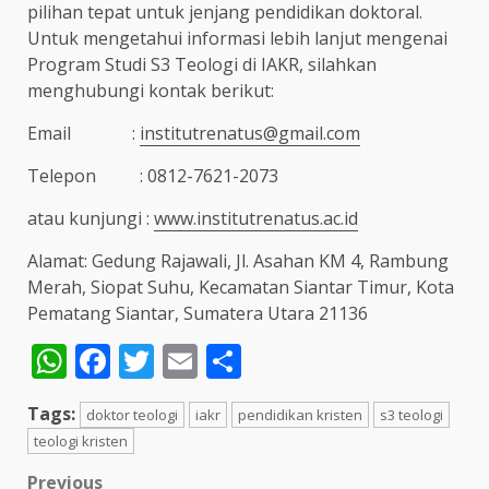
pilihan tepat untuk jenjang pendidikan doktoral.
Untuk mengetahui informasi lebih lanjut mengenai
Program Studi S3 Teologi di IAKR, silahkan
menghubungi kontak berikut:
Email :
institutrenatus@gmail.com
Telepon : 0812-7621-2073
atau kunjungi :
www.institutrenatus.ac.id
Alamat: Gedung Rajawali, Jl. Asahan KM 4, Rambung
Merah, Siopat Suhu, Kecamatan Siantar Timur, Kota
Pematang Siantar, Sumatera Utara 21136
WhatsApp
Facebook
Twitter
Email
Share
Tags:
doktor teologi
iakr
pendidikan kristen
s3 teologi
teologi kristen
Previous