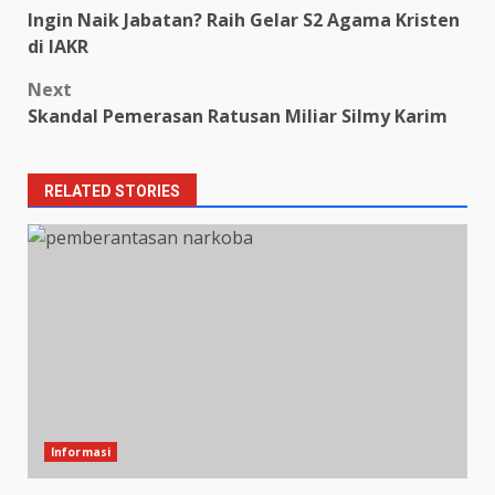
Post
Ingin Naik Jabatan? Raih Gelar S2 Agama Kristen
navigation
di IAKR
Next
Skandal Pemerasan Ratusan Miliar Silmy Karim
RELATED STORIES
Informasi