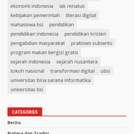
ekonomi indonesia
iak renatus
kebijakan pemerintah
literasi digital
mahasiswa bsi
pendidikan
pendidikan indonesia
pendidikan kristen
pengabdian masyarakat
prabowo subianto
program makan bergizi gratis
sejarah indonesia
sejarah nusantara
tokoh nasional
transformasi digital
ubsi
universitas bina sarana informatika
universitas bsi
CATEGORIES
Berita
Budaya dan Tradisi