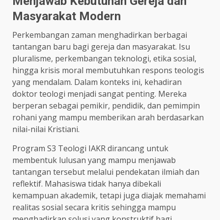
Menjawab Kebutuhan Gereja dan
Masyarakat Modern
Perkembangan zaman menghadirkan berbagai
tantangan baru bagi gereja dan masyarakat. Isu
pluralisme, perkembangan teknologi, etika sosial,
hingga krisis moral membutuhkan respons teologis
yang mendalam. Dalam konteks ini, kehadiran
doktor teologi menjadi sangat penting. Mereka
berperan sebagai pemikir, pendidik, dan pemimpin
rohani yang mampu memberikan arah berdasarkan
nilai-nilai Kristiani.
Program S3 Teologi IAKR dirancang untuk
membentuk lulusan yang mampu menjawab
tantangan tersebut melalui pendekatan ilmiah dan
reflektif. Mahasiswa tidak hanya dibekali
kemampuan akademik, tetapi juga diajak memahami
realitas sosial secara kritis sehingga mampu
menghadirkan solusi yang konstruktif bagi