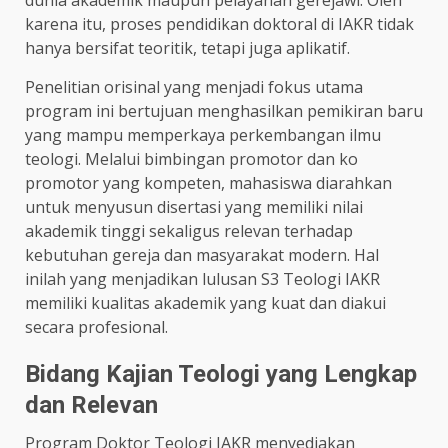
dunia akademik maupun pelayanan gerejawi. Oleh
karena itu, proses pendidikan doktoral di IAKR tidak
hanya bersifat teoritik, tetapi juga aplikatif.
Penelitian orisinal yang menjadi fokus utama
program ini bertujuan menghasilkan pemikiran baru
yang mampu memperkaya perkembangan ilmu
teologi. Melalui bimbingan promotor dan ko
promotor yang kompeten, mahasiswa diarahkan
untuk menyusun disertasi yang memiliki nilai
akademik tinggi sekaligus relevan terhadap
kebutuhan gereja dan masyarakat modern. Hal
inilah yang menjadikan lulusan S3 Teologi IAKR
memiliki kualitas akademik yang kuat dan diakui
secara profesional.
Bidang Kajian Teologi yang Lengkap
dan Relevan
Program Doktor Teologi IAKR menyediakan