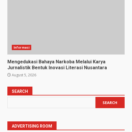
Informasi
Mengedukasi Bahaya Narkoba Melalui Karya
Jurnalistik Bentuk Inovasi Literasi Nusantara
August 5, 2026
SEARCH
SEARCH
ADVERTISING ROOM