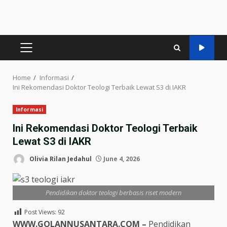
PRIMARY
MENU
Home
Informasi
Ini Rekomendasi Doktor Teologi Terbaik Lewat S3 di IAKR
Informasi
Ini Rekomendasi Doktor Teologi Terbaik
Lewat S3 di IAKR
Olivia Rilan Jedahul
June 4, 2026
Pendidikan doktor teologi berbasis riset modern
Post Views:
92
WWW.GOLANNUSANTARA.COM –
Pendidikan