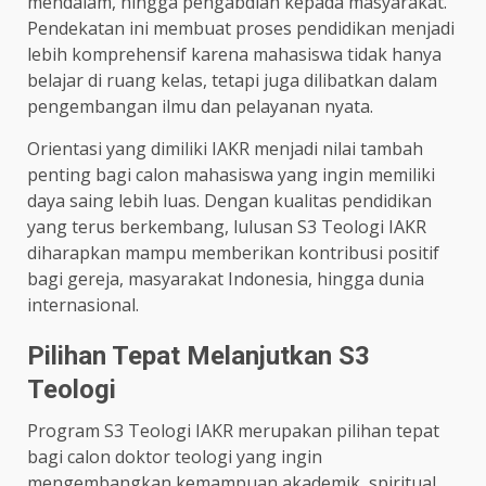
mendalam, hingga pengabdian kepada masyarakat.
Pendekatan ini membuat proses pendidikan menjadi
lebih komprehensif karena mahasiswa tidak hanya
belajar di ruang kelas, tetapi juga dilibatkan dalam
pengembangan ilmu dan pelayanan nyata.
Orientasi yang dimiliki IAKR menjadi nilai tambah
penting bagi calon mahasiswa yang ingin memiliki
daya saing lebih luas. Dengan kualitas pendidikan
yang terus berkembang, lulusan S3 Teologi IAKR
diharapkan mampu memberikan kontribusi positif
bagi gereja, masyarakat Indonesia, hingga dunia
internasional.
Pilihan Tepat Melanjutkan S3
Teologi
Program S3 Teologi IAKR merupakan pilihan tepat
bagi calon doktor teologi yang ingin
mengembangkan kemampuan akademik, spiritual,