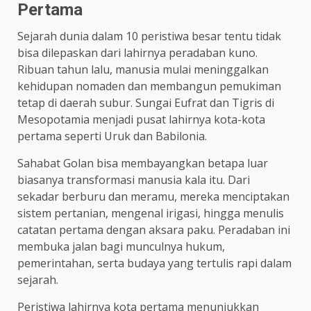
Pertama
Sejarah dunia dalam 10 peristiwa besar tentu tidak
bisa dilepaskan dari lahirnya peradaban kuno.
Ribuan tahun lalu, manusia mulai meninggalkan
kehidupan nomaden dan membangun pemukiman
tetap di daerah subur. Sungai Eufrat dan Tigris di
Mesopotamia menjadi pusat lahirnya kota-kota
pertama seperti Uruk dan Babilonia.
Sahabat Golan bisa membayangkan betapa luar
biasanya transformasi manusia kala itu. Dari
sekadar berburu dan meramu, mereka menciptakan
sistem pertanian, mengenal irigasi, hingga menulis
catatan pertama dengan aksara paku. Peradaban ini
membuka jalan bagi munculnya hukum,
pemerintahan, serta budaya yang tertulis rapi dalam
sejarah.
Peristiwa lahirnya kota pertama menunjukkan