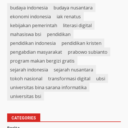
budaya indonesia
budaya nusantara
ekonomi indonesia
iak renatus
kebijakan pemerintah
literasi digital
mahasiswa bsi
pendidikan
pendidikan indonesia
pendidikan kristen
pengabdian masyarakat
prabowo subianto
program makan bergizi gratis
sejarah indonesia
sejarah nusantara
tokoh nasional
transformasi digital
ubsi
universitas bina sarana informatika
universitas bsi
CATEGORIES
Berita