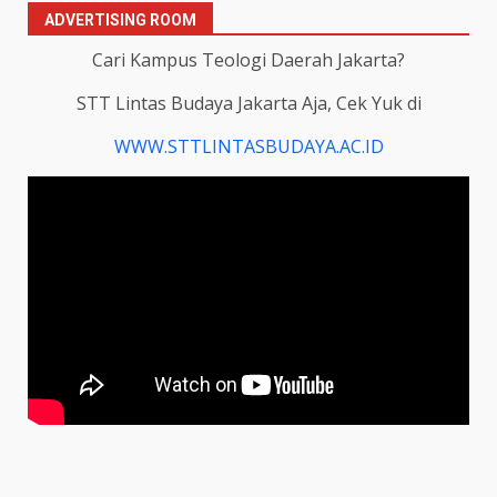
ADVERTISING ROOM
Cari Kampus Teologi Daerah Jakarta?
STT Lintas Budaya Jakarta Aja, Cek Yuk di
WWW.STTLINTASBUDAYA.AC.ID