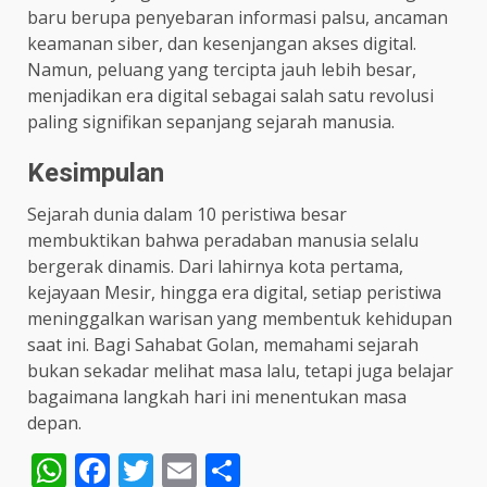
baru berupa penyebaran informasi palsu, ancaman
keamanan siber, dan kesenjangan akses digital.
Namun, peluang yang tercipta jauh lebih besar,
menjadikan era digital sebagai salah satu revolusi
paling signifikan sepanjang sejarah manusia.
Kesimpulan
Sejarah dunia dalam 10 peristiwa besar
membuktikan bahwa peradaban manusia selalu
bergerak dinamis. Dari lahirnya kota pertama,
kejayaan Mesir, hingga era digital, setiap peristiwa
meninggalkan warisan yang membentuk kehidupan
saat ini. Bagi Sahabat Golan, memahami sejarah
bukan sekadar melihat masa lalu, tetapi juga belajar
bagaimana langkah hari ini menentukan masa
depan.
WhatsApp
Facebook
Twitter
Email
Share