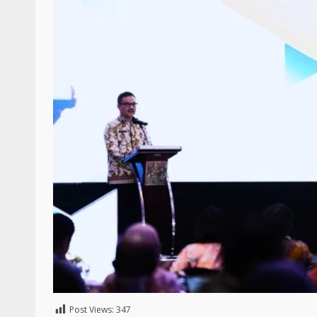
Post Views:
347