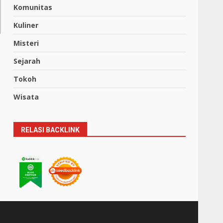
Komunitas
Kuliner
Misteri
Sejarah
Tokoh
Wisata
RELASI BACKLINK