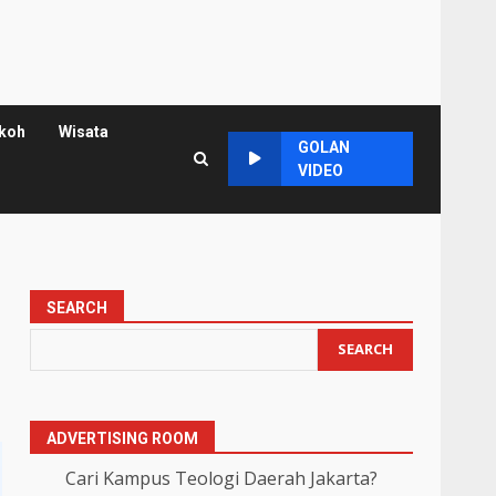
koh
Wisata
GOLAN
VIDEO
SEARCH
SEARCH
ADVERTISING ROOM
Cari Kampus Teologi Daerah Jakarta?