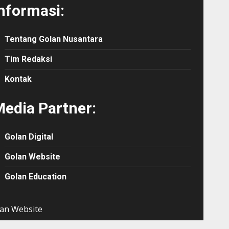
nformasi:
Tentang Golan Nusantara
Tim Redaksi
Kontak
edia Partner:
Golan Digital
Golan Website
Golan Education
an Website