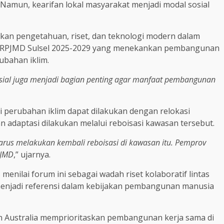
 Namun, kearifan lokal masyarakat menjadi modal sosial
kan pengetahuan, riset, dan teknologi modern dalam
am RPJMD Sulsel 2025-2029 yang menekankan pembangunan
ubahan iklim.
 sosial juga menjadi bagian penting agar manfaat pembangunan
si perubahan iklim dapat dilakukan dengan relokasi
 adaptasi dilakukan melalui reboisasi kawasan tersebut.
a harus melakukan kembali reboisasi di kawasan itu. Pemprov
PJMD
,” ujarnya.
menilai forum ini sebagai wadah riset kolaboratif lintas
 menjadi referensi dalam kebijakan pembangunan manusia
an Australia memprioritaskan pembangunan kerja sama di