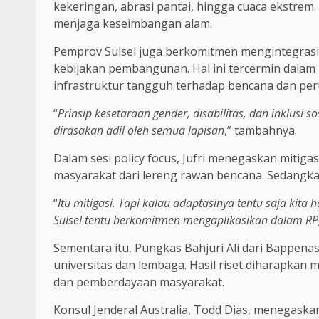
kekeringan, abrasi pantai, hingga cuaca ekstrem.
menjaga keseimbangan alam.
Pemprov Sulsel juga berkomitmen mengintegrasi
kebijakan pembangunan. Hal ini tercermin dal
infrastruktur tangguh terhadap bencana dan per
“
Prinsip kesetaraan gender, disabilitas, dan inklusi
dirasakan adil oleh semua lapisan
,” tambahnya.
Dalam sesi policy focus, Jufri menegaskan mitiga
masyarakat dari lereng rawan bencana. Sedangkan
“
Itu mitigasi. Tapi kalau adaptasinya tentu saja kit
Sulsel tentu berkomitmen mengaplikasikan dalam R
Sementara itu, Pungkas Bahjuri Ali dari Bappenas 
universitas dan lembaga. Hasil riset diharapkan
dan pemberdayaan masyarakat.
Konsul Jenderal Australia, Todd Dias, menegask