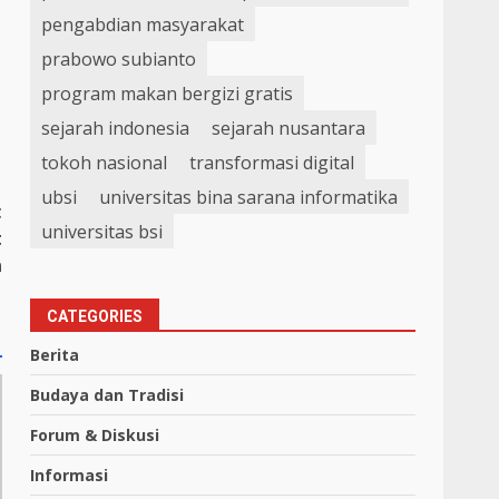
pengabdian masyarakat
prabowo subianto
program makan bergizi gratis
sejarah indonesia
sejarah nusantara
tokoh nasional
transformasi digital
ubsi
universitas bina sarana informatika
t
universitas bsi
t
a
CATEGORIES
Berita
Budaya dan Tradisi
Forum & Diskusi
Informasi