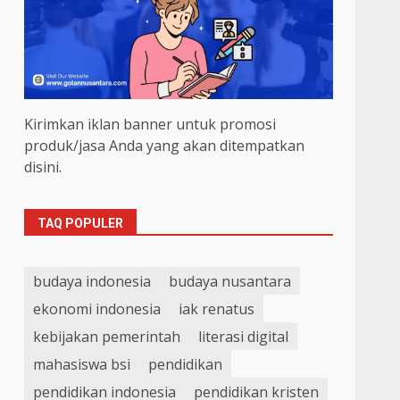
Kirimkan iklan banner untuk promosi
produk/jasa Anda yang akan ditempatkan
disini.
TAQ POPULER
budaya indonesia
budaya nusantara
ekonomi indonesia
iak renatus
kebijakan pemerintah
literasi digital
mahasiswa bsi
pendidikan
pendidikan indonesia
pendidikan kristen