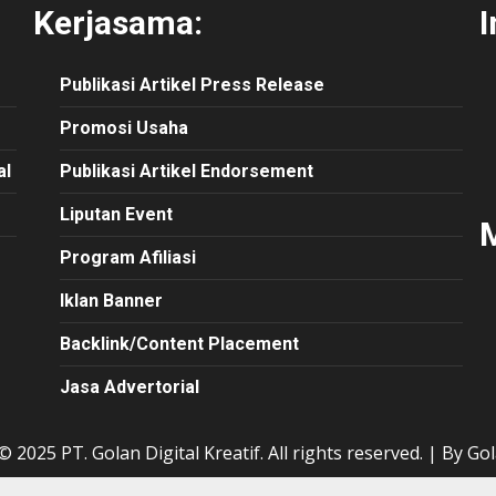
Kerjasama:
I
Publikasi
Artikel
Press Release
Promosi Usaha
al
Publikasi Artikel Endorsement
Liputan Event
M
Program Afiliasi
Iklan Banner
Backlink/Content Placement
Jasa Advertorial
 2025 PT. Golan Digital Kreatif. All rights reserved.
|
By Gol