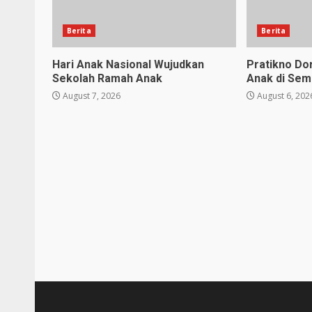
Berita
Berita
Hari Anak Nasional Wujudkan
Pratikno D
Sekolah Ramah Anak
Anak di Sem
August 7, 2026
August 6, 202