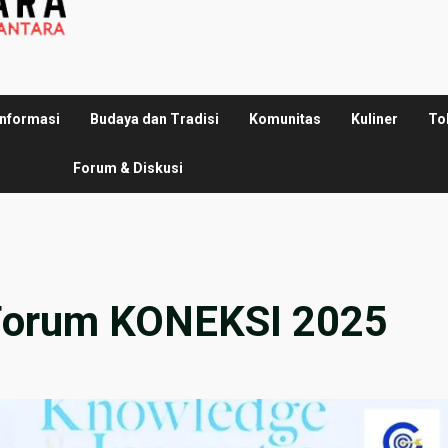
Informasi
Budaya dan Tradisi
Komunitas
Kuliner
To
Forum & Diskusi
 Forum KONEKSI 2025