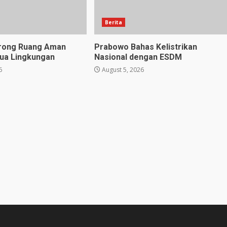
Berita
orong Ruang Aman
Prabowo Bahas Kelistrikan
ua Lingkungan
Nasional dengan ESDM
6
August 5, 2026