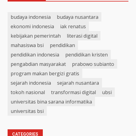
budaya indonesia
budaya nusantara
ekonomi indonesia
iak renatus
kebijakan pemerintah
literasi digital
mahasiswa bsi
pendidikan
pendidikan indonesia
pendidikan kristen
pengabdian masyarakat
prabowo subianto
program makan bergizi gratis
sejarah indonesia
sejarah nusantara
tokoh nasional
transformasi digital
ubsi
universitas bina sarana informatika
universitas bsi
CATEGORIES