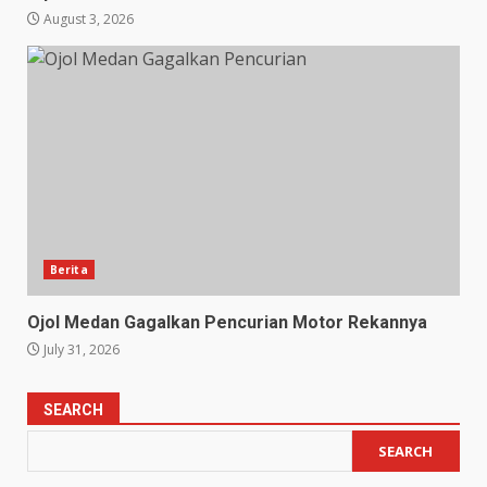
August 3, 2026
Berita
Ojol Medan Gagalkan Pencurian Motor Rekannya
July 31, 2026
SEARCH
SEARCH