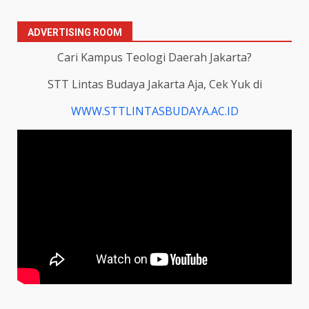
ADVERTISING ROOM
Cari Kampus Teologi Daerah Jakarta?
STT Lintas Budaya Jakarta Aja, Cek Yuk di
WWW.STTLINTASBUDAYA.AC.ID