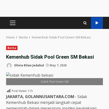
PRIMARY
MENU
Home
Berita
Kemenhub Sidak Pool Green SM Bekasi
Berita
Kemenhub Sidak Pool Green SM Bekasi
Olivia Rilan Jedahul
May 7, 2026
Sidak Pool Green SM
Post Views:
115
JAKARTA, GOLANNUSANTARA.COM
– Sidak
Kemenhub Bekasi menjadi langkah cepat
pemerintah dalam merespons insiden kecelakaan