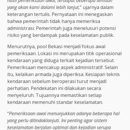
hasil pemeriksaan awal, terdapat beberapa temuan
yang akan kami dalami lebih lanjut,
” ujarnya dalam
keterangan tertulis. Pernyataan ini menegaskan
bahwa pemerintah tidak hanya memeriksa
administrasi. Pemerintah juga menelusuri potensi
risiko yang berdampak pada keselamatan publik.
Menurutnya, pool Bekasi menjadi fokus awal
pemeriksaan. Lokasi ini merupakan titik operasional
kendaraan yang diduga terkait kejadian tersebut.
Pemeriksaan mencakup aspek administratif. Selain
itu, kelaikan armada juga diperiksa. Kesiapan teknis
kendaraan sebelum beroperasi turut menjadi
perhatian. Pendekatan ini dilakukan secara
menyeluruh. Tujuannya memastikan setiap
kendaraan memenuhi standar keselamatan.
“
Pemeriksaan awal menunjukkan adanya beberapa hal
yang perlu ditindaklanjuti. Ini penting agar sistem
keselamatan berjalan optimal dan kejadian serupa