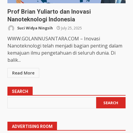
Prof Brian Yuliarto dan Inovasi
Nanoteknologi Indonesia
Suci Widya Ningsih
July 25, 2025
WWW.GOLANNUSANTARA.COM – Inovasi
Nanoteknologi telah menjadi bagian penting dalam
kemajuan ilmu pengetahuan di seluruh dunia. Di
balik...
Read More
SEARCH
SEARCH
ADVERTISING ROOM