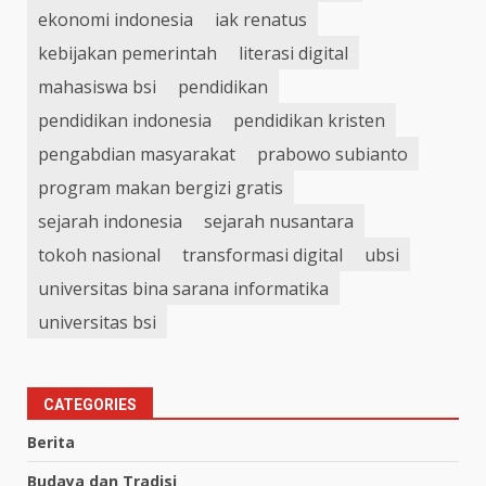
ekonomi indonesia
iak renatus
kebijakan pemerintah
literasi digital
mahasiswa bsi
pendidikan
pendidikan indonesia
pendidikan kristen
pengabdian masyarakat
prabowo subianto
program makan bergizi gratis
sejarah indonesia
sejarah nusantara
tokoh nasional
transformasi digital
ubsi
universitas bina sarana informatika
universitas bsi
CATEGORIES
Berita
Budaya dan Tradisi