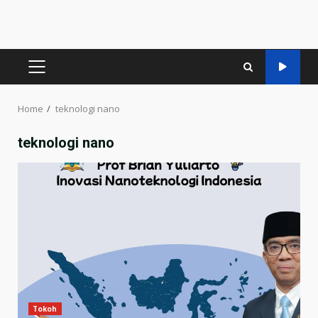
PRIMARY
MENU
Home
teknologi nano
teknologi nano
Tokoh