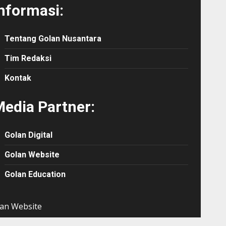
nformasi:
Tentang Golan Nusantara
Tim Redaksi
Kontak
edia Partner:
Golan Digital
Golan Website
Golan Education
an Website