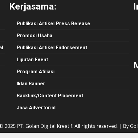
Kerjasama:
I
Publikasi
Artikel
Press Release
Promosi Usaha
al
Publikasi Artikel Endorsement
Liputan Event
M
Program Afiliasi
Iklan Banner
Backlink/Content Placement
Jasa Advertorial
 2025 PT. Golan Digital Kreatif. All rights reserved.
|
By Gol