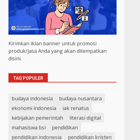
Kirimkan iklan banner untuk promosi
produk/jasa Anda yang akan ditempatkan
disini.
TAQ POPULER
budaya indonesia
budaya nusantara
ekonomi indonesia
iak renatus
kebijakan pemerintah
literasi digital
mahasiswa bsi
pendidikan
pendidikan indonesia
pendidikan kristen