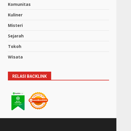
Komunitas
Kuliner
Misteri
Sejarah
Tokoh
Wisata
RELASI BACKLINK