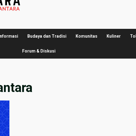
Informasi
Budaya dan Tradisi
Komunitas
Kuliner
To
Forum & Diskusi
antara