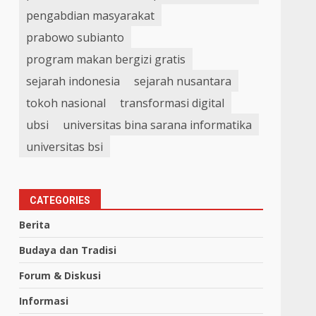
pengabdian masyarakat
prabowo subianto
program makan bergizi gratis
sejarah indonesia
sejarah nusantara
tokoh nasional
transformasi digital
ubsi
universitas bina sarana informatika
universitas bsi
CATEGORIES
Berita
Budaya dan Tradisi
Forum & Diskusi
Informasi