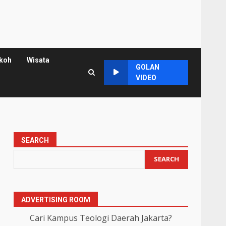
koh
Wisata
GOLAN
VIDEO
SEARCH
SEARCH
ADVERTISING ROOM
Cari Kampus Teologi Daerah Jakarta?